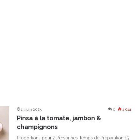
13 juin 2025
0
1 014
Pinsa à la tomate, jambon &
champignons
Proportions pour 2 Personnes Temps de Préparation 15