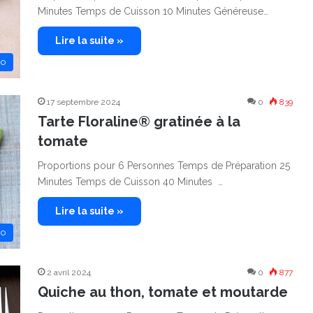
Minutes Temps de Cuisson 10 Minutes Généreuse…
Lire la suite »
no
17 septembre 2024
0
839
Tarte Floraline® gratinée à la
tomate
Proportions pour 6 Personnes Temps de Préparation 25
Minutes Temps de Cuisson 40 Minutes …
Lire la suite »
no
2 avril 2024
0
877
Quiche au thon, tomate et moutarde