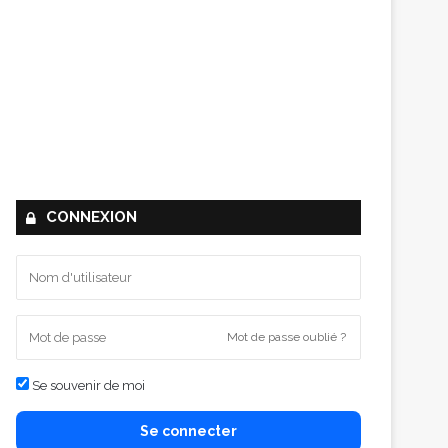
CONNEXION
Mot de passe oublié ?
Se souvenir de moi
Se connecter