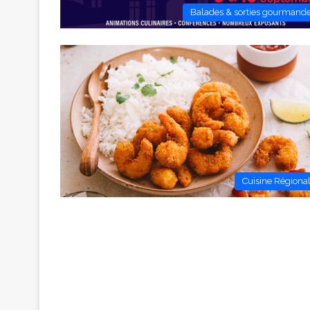
Balades & sorties gourmand
Cuisine Régiona