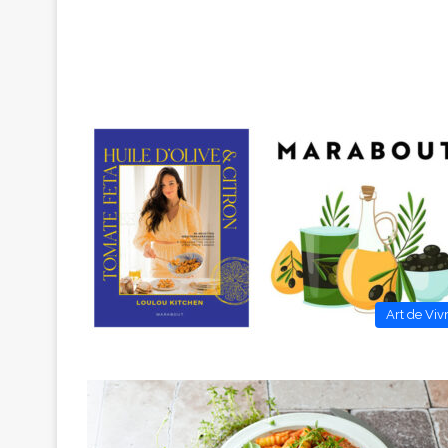
Art de Viv