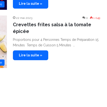
Lire la suite »
es
22 mai 2023
0
1 049
Crevettes frites salsa à la tomate
épicée
Proportions pour 4 Personnes Temps de Préparation 15
Minutes Temps de Cuisson 5 Minutes …
Lire la suite »
le