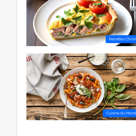
Recettes Chro
Cuisine du Mon