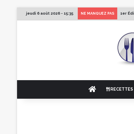
jeudi 6 août 2026 - 15:35
1er Éd
NE MANQUEZ PAS
ACCUEIL
RECETTES 