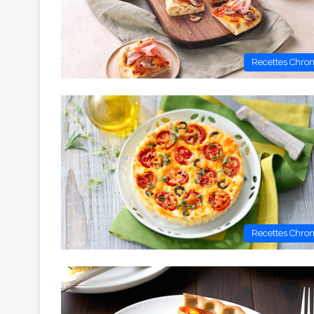
Recettes Chro
Recettes Chro