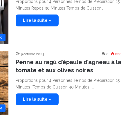
Proportions pour 4 Personnes Temps de Préparation 15
Minutes Repos 30 Minutes Temps de Cuisson…
Lire la suite »
no
19 octobre 2023
0
820
Penne au ragù d’épaule d’agneau à la
tomate et aux olives noires
Proportions pour 4 Personnes Temps de Préparation 15
Minutes Temps de Cuisson 40 Minutes …
Lire la suite »
de