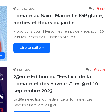
25 juillet 2023
0
817
Tomate au Saint-Marcellin IGP glacé,
herbes et fleurs du jardin
Proportions pour 4 Personnes Temps de Préparation 20
Minutes Temps de Cuisson 10 Minutes …
Lire la suite »
le
8 juin 2023
0
2 273
25ème Édition du “Festival de la
Tomate et des Saveurs” les 9 et 10
septembre 2023
La 25ème édition du Festival de la Tomate et des
Saveurs s’installera les 9 et…