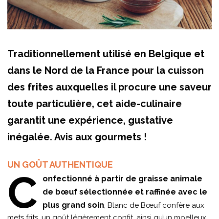
Traditionnellement utilisé en Belgique et
dans le Nord de la France pour la cuisson
des frites auxquelles il procure une saveur
toute particulière, cet aide-culinaire
garantit une expérience, gustative
inégalée. Avis aux gourmets !
UN GOÛT AUTHENTIQUE
C
onfectionné à partir de graisse animale
de bœuf sélectionnée et raffinée avec le
plus grand soin
, Blanc de Bœuf confère aux
mets frits, un goût légèrement confit, ainsi qu’un moelleux