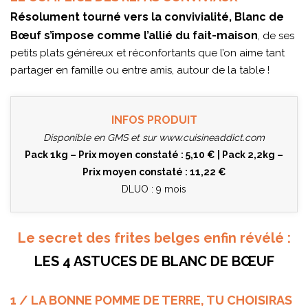
Résolument tourné vers la convivialité, Blanc de
Bœuf s’impose comme l’allié du fait-maison
, de ses
petits plats généreux et réconfortants que l’on aime tant
partager en famille ou entre amis, autour de la table !
INFOS PRODUIT
Disponible en GMS et sur
www.cuisineaddict.com
Pack 1kg – Prix moyen constaté : 5,10 € | Pack 2,2kg –
Prix moyen constaté : 11,22 €
DLUO : 9 mois
Le secret des frites belges enfin révélé :
LES 4 ASTUCES DE BLANC DE BŒUF
1 / LA BONNE POMME DE TERRE, TU CHOISIRAS