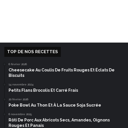
TOP DE NOS RECETTES
6 février 2026
Cheesecake Au Coulis De Fruits Rouges Et Éclats De
Biscuits
14 novembre 2024
Petits Flans Brocolis Et Carré Frais
20 février 2026
Poke Bowl Au Thon Et À La Sauce Soja Sucrée
6 novembre 2025
Rôti De Porc Aux Abricots Secs, Amandes, Oignons
Rouges Et Panais