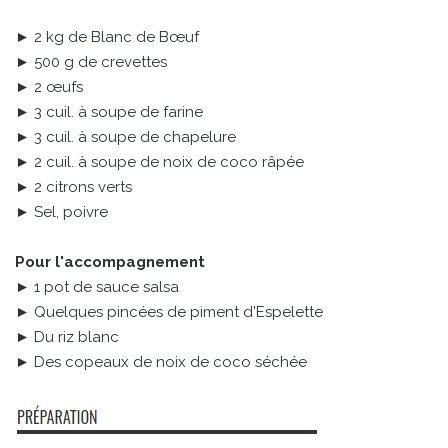
► 2 kg de Blanc de Bœuf
► 500 g de crevettes
► 2 œufs
► 3 cuil. à soupe de farine
► 3 cuil. à soupe de chapelure
► 2 cuil. à soupe de noix de coco râpée
► 2 citrons verts
► Sel, poivre
Pour l'accompagnement
► 1 pot de sauce salsa
► Quelques pincées de piment d'Espelette
► Du riz blanc
► Des copeaux de noix de coco séchée