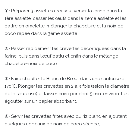
①•
Préparer 3 assiettes creuses
: verser la farine dans la
1ère assiette, casser les œufs dans la 2ème assiette et les
battre en omelette, mélanger la chapelure et la noix de
coco râpée dans la 3ème assiette.
②• Passer rapidement les crevettes décortiquées dans la
farine, puis dans l'œuf battu et enfin dans le mélange
chapelure-noix de coco.
③• Faire chauffer le Blanc de Bœuf dans une sauteuse à
170°C. Plonger les crevettes en 2 à 3 fois (selon le diamètre
de la sauteuse) et laisser cuire pendant 5 min. environ. Les
égoutter sur un papier absorbant.
④• Servir les crevettes frites avec du riz blanc en ajoutant
quelques copeaux de noix de coco séchée,