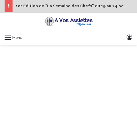
1er Édition de “La Semaine des Chefs” du 19 au 24 octobre 2026
S
Menu