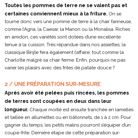
Toutes les pommes de terre ne se valent pas et
certaines conviennent mieux à la friture.
On se
tourne donc vers une pomme de terre à la chair farineuse,
comme l’Agria, la Caesar, la Manon ou la Monalisa. Riches
en amidon, ces variétés sont dotées d’une excellente
tenue à la cuisson. Très répandue dans nos assiettes, la
classique Binjte fera également l’affaire, tout comme la
Charlotte malgré sa chair ferme. Enfin, pourquoi ne pas
varier les plaisirs avec des frites de patate douce ?
2 / UNE PRÉPARATION SUR-MESURE
Après avoir été pelées puis rincées, les pommes
de terres sont coupées en deux dans leur
longueur.
Chaque moitié est ensuite tranchée en lamelles
et taillée en allumettes ou en bâtonnets, de 1 à 2 cm. Pour
gagner du temps, les petits malins pourront s’équiper d’un
coupe-frite. Dernière étape de cette préparation sur-