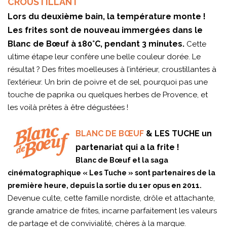
CROUSTILLANT
Lors du deuxième bain, la température monte !
Les frites sont de nouveau immergées dans le
Blanc de Bœuf à 180°C, pendant 3 minutes.
Cette
ultime étape leur confère une belle couleur dorée. Le
résultat ? Des frites moelleuses à l’intérieur, croustillantes à
l’extérieur. Un brin de poivre et de sel, pourquoi pas une
touche de paprika ou quelques herbes de Provence, et
les voilà prêtes à être dégustées !
BLANC DE BŒUF
& LES TUCHE un
partenariat qui a la frite !
Blanc de Bœuf et la saga
cinématographique « Les Tuche » sont partenaires de la
première heure, depuis la sortie du 1er opus en 2011.
Devenue culte, cette famille nordiste, drôle et attachante,
grande amatrice de frites, incarne parfaitement les valeurs
de partage et de convivialité, chères à la marque.