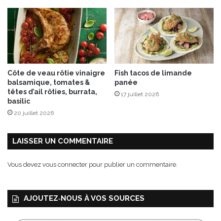
Côte de veau rôtie vinaigre
Fish tacos de limande
balsamique, tomates &
panée
têtes d’ail rôties, burrata,
17 juillet 2026
basilic
20 juillet 2026
LAISSER UN COMMENTAIRE
Vous devez
vous connecter
pour publier un commentaire.
AJOUTEZ‑NOUS À VOS SOURCES