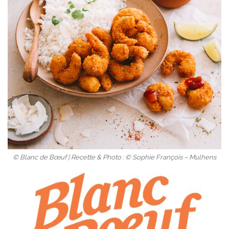
© Blanc de Bœuf | Recette & Photo : © Sophie François – Mulhens