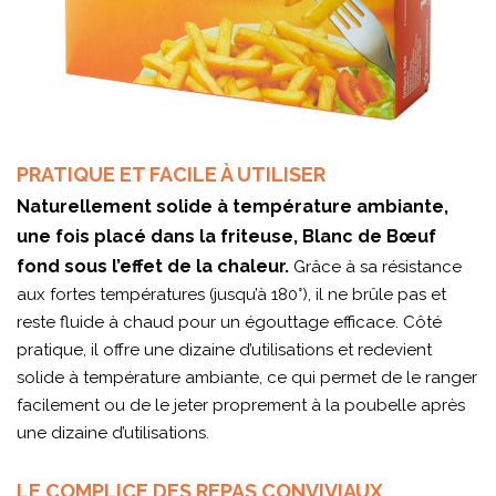
PRATIQUE ET FACILE À UTILISER
Naturellement solide à température ambiante,
une fois placé dans la friteuse, Blanc de Bœuf
fond sous l’effet de la chaleur.
Grâce à sa résistance
aux fortes températures (jusqu’à 180°), il ne brûle pas et
reste fluide à chaud pour un égouttage efficace. Côté
pratique, il offre une dizaine d’utilisations et redevient
solide à température ambiante, ce qui permet de le ranger
facilement ou de le jeter proprement à la poubelle après
une dizaine d’utilisations.
LE COMPLICE DES REPAS CONVIVIAUX