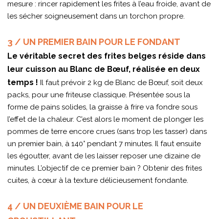
mesure : rincer rapidement les frites à l’eau froide, avant de
les sécher soigneusement dans un torchon propre.
3 / UN PREMIER BAIN POUR LE FONDANT
Le véritable secret des frites belges réside dans
leur cuisson au Blanc de Bœuf, réalisée en deux
temps !
Il faut prévoir 2 kg de Blanc de Bœuf, soit deux
packs, pour une friteuse classique. Présentée sous la
forme de pains solides, la graisse à frire va fondre sous
l’effet de la chaleur. C’est alors le moment de plonger les
pommes de terre encore crues (sans trop les tasser) dans
un premier bain, à 140° pendant 7 minutes. Il faut ensuite
les égoutter, avant de les laisser reposer une dizaine de
minutes. L’objectif de ce premier bain ? Obtenir des frites
cuites, à cœur à la texture délicieusement fondante.
4 / UN DEUXIÈME BAIN POUR LE