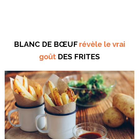
BLANC DE BŒUF
révèle le vrai
goût
DES FRITES