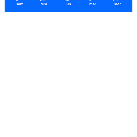
sam
dim
lun
mar
mer