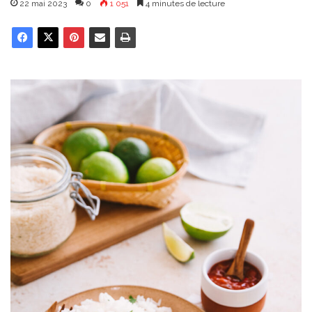
22 mai 2023
0
1 051
4 minutes de lecture