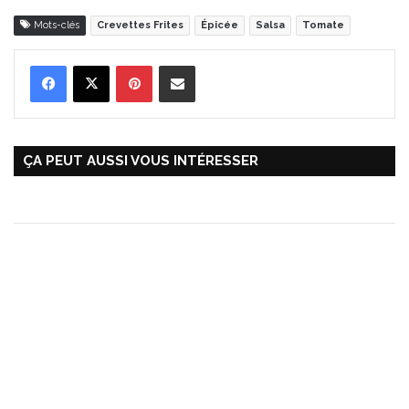
Mots-clés
Crevettes Frites
Épicée
Salsa
Tomate
Pinterest
Partager par Email
ÇA PEUT AUSSI VOUS INTÉRESSER