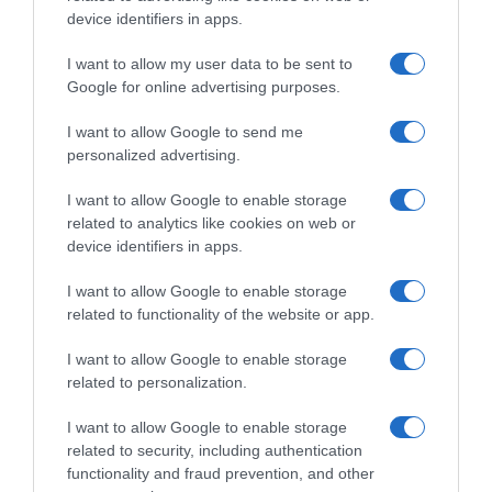
device identifiers in apps.
Pâtisserie
I want to allow my user data to be sent to
Google for online advertising purposes.
14 février 2011
0
2 903
I want to allow Google to send me
Torsades Bicolores
personalized advertising.
Proportions pour 30 Torsades Temps de Préparation 40 Minutes
I want to allow Google to enable storage
Temps de Cuisson 30 Minutes …
related to analytics like cookies on web or
device identifiers in apps.
Lire la suite »
I want to allow Google to enable storage
related to functionality of the website or app.
AJOUTEZ‑NOUS À VOS SOURCES
I want to allow Google to enable storage
related to personalization.
I want to allow Google to enable storage
related to security, including authentication
functionality and fraud prevention, and other
RECHERCHE GOOGLE