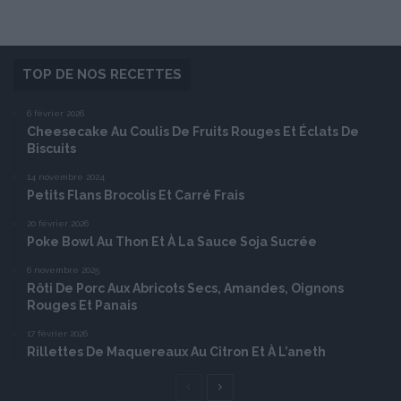
TOP DE NOS RECETTES
6 février 2026
Cheesecake Au Coulis De Fruits Rouges Et Éclats De
Biscuits
14 novembre 2024
Petits Flans Brocolis Et Carré Frais
20 février 2026
Poke Bowl Au Thon Et À La Sauce Soja Sucrée
6 novembre 2025
Rôti De Porc Aux Abricots Secs, Amandes, Oignons
Rouges Et Panais
17 février 2026
Rillettes De Maquereaux Au Citron Et À L’aneth
Page
Page