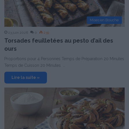
Mises en Bouche
23 juin 2026
0
239
Torsades feuilletées au pesto d’ail des
ours
Proportions pour 4 Personnes Temps de Préparation 20 Minutes
Temps de Cuisson 20 Minutes …
Lire la suite »