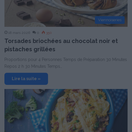
Viennoiseries
18 mars 2026
0
350
Torsades briochées au chocolat noir et
pistaches grillées
Proportions pour 4 Personnes Temps de Préparation 30 Minutes
Repos 2 h 30 Minutes Temps…
Lire la suite »