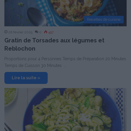
Recettes de cuisine
26 février 2025
0
497
Gratin de Torsades aux légumes et
Reblochon
Proportions pour 4 Personnes Temps de Préparation 20 Minutes
Temps de Cuisson 30 Minutes …
Lire la suite »