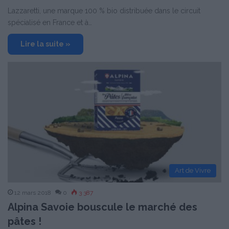
Lazzaretti, une marque 100 % bio distribuée dans le circuit
spécialisé en France et à…
Lire la suite »
Art de Vivre
12 mars 2018
0
3 387
Alpina Savoie bouscule le marché des
pâtes !