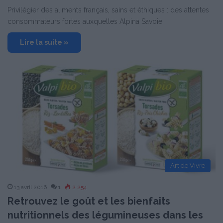
Privilégier des aliments français, sains et éthiques : des attentes
consommateurs fortes auxquelles Alpina Savoie…
Lire la suite »
Art de Vivre
13 avril 2016
1
2 254
Retrouvez le goût et les bienfaits
nutritionnels des légumineuses dans les