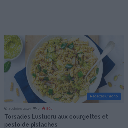
Recettes Chrono
9 octobre 2023
0
860
Torsades Lustucru aux courgettes et
pesto de pistaches