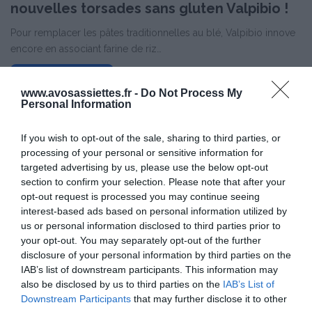
nouvelles torsades sans gluten Valpibio !
Pour remplacer les pâtes traditionnelles au blé, Valpibio innove
encore en associant farine de riz…
Lire la suite »
www.avosassiettes.fr -
Do Not Process My
Personal Information
If you wish to opt-out of the sale, sharing to third parties, or
processing of your personal or sensitive information for
targeted advertising by us, please use the below opt-out
section to confirm your selection. Please note that after your
opt-out request is processed you may continue seeing
interest-based ads based on personal information utilized by
us or personal information disclosed to third parties prior to
your opt-out. You may separately opt-out of the further
disclosure of your personal information by third parties on the
IAB’s list of downstream participants. This information may
also be disclosed by us to third parties on the
IAB’s List of
Downstream Participants
that may further disclose it to other