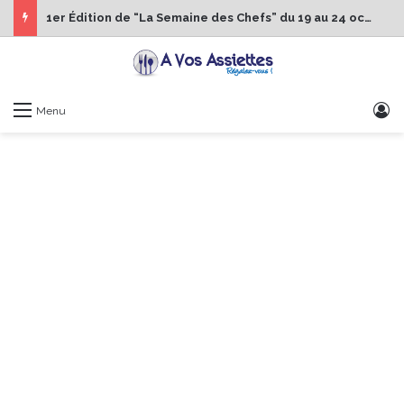
1er Édition de “La Semaine des Chefs” du 19 au 24 octobre 2026
S
Menu