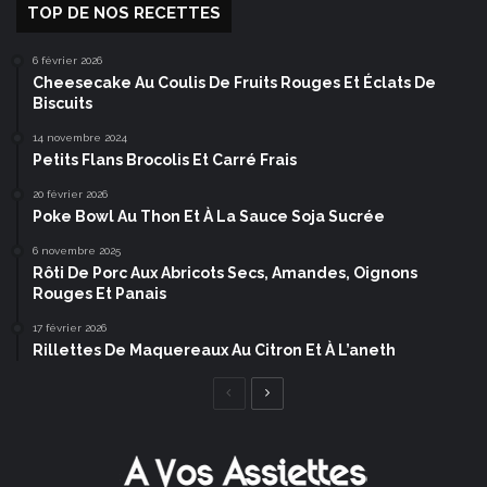
TOP DE NOS RECETTES
6 février 2026
Cheesecake Au Coulis De Fruits Rouges Et Éclats De
Biscuits
14 novembre 2024
Petits Flans Brocolis Et Carré Frais
20 février 2026
Poke Bowl Au Thon Et À La Sauce Soja Sucrée
6 novembre 2025
Rôti De Porc Aux Abricots Secs, Amandes, Oignons
Rouges Et Panais
17 février 2026
Rillettes De Maquereaux Au Citron Et À L’aneth
Page
Page
précédente
suivante