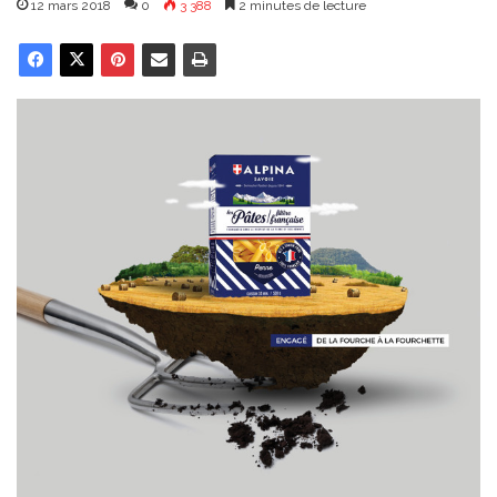
12 mars 2018
0
3 388
2 minutes de lecture