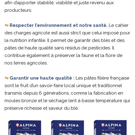
afin d’apporter stabilité, visibilité et juste revenu aux
producteurs.
Respecter l’environnement et notre santé.
Le cahier
des charges agricole est aussi strict que celui imposé pour
la nutrition infantile. Il permet de garantir des blés et des
pâtes de haute qualité sans résidus de pesticides. Il
contribue également à préserver la faune et la flore de
nos terres agricoles.
Garantir une haute qualité :
Les pâtes filière française
sont le fruit d’un savoir-faire local unique et traditionnel
transmis depuis 6 générations, comme la fabrication en
moules bronze et le séchage lent à basse température qui
préserve richesse et saveur du blé.