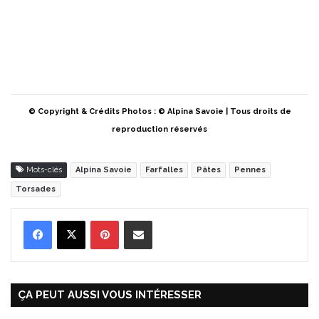
© Copyright & Crédits Photos : © Alpina Savoie | Tous droits de
reproduction réservés
Mots-clés
Alpina Savoie
Farfalles
Pâtes
Pennes
Torsades
Pinterest
Partager par Email
ÇA PEUT AUSSI VOUS INTÉRESSER