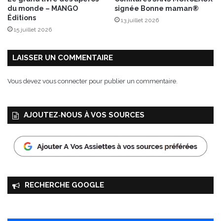
!
du monde – MANGO
signée Bonne maman®
Éditions
13 juillet 2026
15 juillet 2026
LAISSER UN COMMENTAIRE
Vous devez
vous connecter
pour publier un commentaire.
AJOUTEZ‑NOUS À VOS SOURCES
RECHERCHE GOOGLE