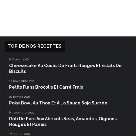
TOP DE NOS RECETTES
6 février 2026
Cheesecake Au Coulis De Fruits Rouges Et Éclats De
Biscuits
14 novembre 2024
Petits Flans Brocolis Et Carré Frais
20 février 2026
Poke Bowl Au Thon Et À La Sauce Soja Sucrée
6 novembre 2025
Rôti De Porc Aux Abricots Secs, Amandes, Oignons
Rouges Et Panais
17 février 2026