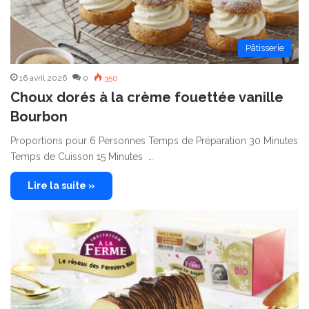
Pâtisserie
16 avril 2026
0
350
Choux dorés à la crème fouettée vanille
Bourbon
Proportions pour 6 Personnes Temps de Préparation 30 Minutes
Temps de Cuisson 15 Minutes …
Lire la suite »