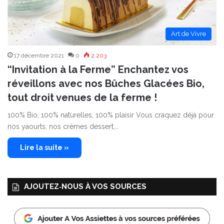
Art de Vivre
17 décembre 2021
0
2 203
“Invitation à la Ferme” Enchantez vos
réveillons avec nos Bûches Glacées Bio,
tout droit venues de la ferme !
100% Bio, 100% naturelles, 100% plaisir Vous craquez déjà pour
nos yaourts, nos crèmes dessert,…
Lire la suite »
AJOUTEZ‑NOUS À VOS SOURCES