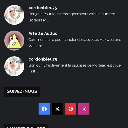
cordonbleu75
Bonjour, Pour tous renseignements voici le numéro
lecteurs M...
Arlette Auduc
Comment faire pour acheter des assiettes Maxwell and
William...
cordonbleu75
Bonjour, Effectivement la saucisse de Morteau est crue
:-) B...
SUIVEZ-NOUS
Facebook
X
Pinterest
Instagram