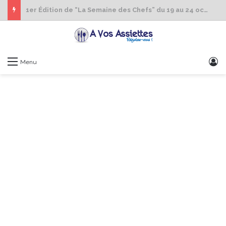
1er Édition de “La Semaine des Chefs” du 19 au 24 octobre 2026
S
Menu