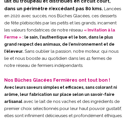
lait du troupeau et distribués en circuit court,
dans un périmètre n’excédant pas 80 kms.
Lancées
en 2020 avec succès, nos Bûches Glacées, ces desserts
de fête plébiscités par les petits et les grands, incarnent
les valeurs fondatrices de notre réseau
« Invitation à la
Ferme » :
le sain, l’authentique et le bon, dans le plus
grand respect des animaux, de l’environnement et de
Sans oublier la passion, notre moteur, qui nous
l’éleveur.
lie et nous booste au quotidien dans les 41 fermes de
notre réseau de fermiers indépendants.
Nos Bûches Glacées Fermières ont tout bon !
Avec leurs saveurs simples et efficaces, sans colorant ni
arôme, leur fabrication sur place selon un savoir-faire
avec le lait de nos vaches et des ingrédients de
artisanal
premier choix sélectionnés pour leur haut pouvoir gustatif,
elles sont infiniment délicieuses et profondément éthiques.