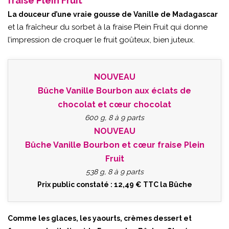
fraise Plein Fruit
La douceur d’une vraie gousse de Vanille de Madagascar
et la fraîcheur du sorbet à la fraise Plein Fruit qui donne
l’impression de croquer le fruit goûteux, bien juteux.
NOUVEAU
Bûche Vanille Bourbon aux éclats de
chocolat et cœur chocolat
600 g, 8 à 9 parts
NOUVEAU
Bûche Vanille Bourbon et cœur fraise Plein
Fruit
538 g, 8 à 9 parts
Prix public constaté : 12,49 € TTC la Bûche
Comme les glaces, les yaourts, crèmes dessert et