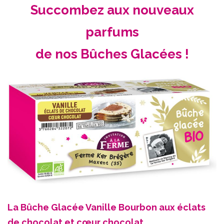
Succombez aux nouveaux
parfums
de nos Bûches Glacées !
La Bûche Glacée Vanille Bourbon aux éclats
de chocolat et cœur chocolat