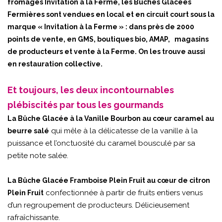
fromages Invitation à la Ferme, les Bûches Glacées
Fermières sont vendues en local et en circuit court sous la
marque « Invitation à la Ferme » : dans près de 2000
points de vente, en GMS, boutiques bio, AMAP, magasins
de producteurs et vente à la Ferme. On les trouve aussi
en restauration collective.
Et toujours, les deux incontournables
plébiscités par tous les gourmands
La Bûche Glacée à la Vanille Bourbon au cœur caramel au
qui mêle à la délicatesse de la vanille à la
beurre salé
puissance et l’onctuosité du caramel bousculé par sa
petite note salée.
La Bûche Glacée Framboise Plein Fruit au cœur de citron
confectionnée à partir de fruits entiers venus
Plein Fruit
d’un regroupement de producteurs. Délicieusement
rafraîchissante.