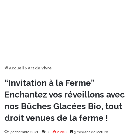
Accueil
>
Art de Vivre
“Invitation à la Ferme”
Enchantez vos réveillons avec
nos Bûches Glacées Bio, tout
droit venues de la ferme !
17 décembre 2021
0
2 200
3 minutes de lecture