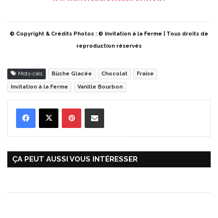
© Copyright & Crédits Photos : © Invitation à la Ferme | Tous droits de
reproduction réservés
Mots-clés
Bûche Glacée
Chocolat
Fraise
Invitation à la Ferme
Vanille Bourbon
Pinterest
Partager par Email
ÇA PEUT AUSSI VOUS INTÉRESSER