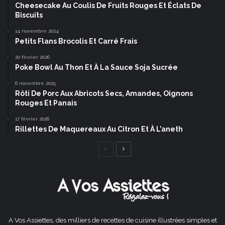
Cheesecake Au Coulis De Fruits Rouges Et Éclats De
Biscuits
14 novembre 2024
Petits Flans Brocolis Et Carré Frais
20 février 2026
Poke Bowl Au Thon Et À La Sauce Soja Sucrée
6 novembre 2025
Rôti De Porc Aux Abricots Secs, Amandes, Oignons
Rouges Et Panais
17 février 2026
Rillettes De Maquereaux Au Citron Et À L’aneth
Page
Page
précédente
suivante
A Vos Assiettes, des milliers de recettes de cuisine illustrées simples et