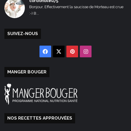
cordonbleu75
Bonjour, Effectivement la saucisse de Morteau est crue
:-) B...
SUIVEZ-NOUS
Facebook
X
Pinterest
Instagram
MANGER BOUGER
NOS RECETTES APPROUVÉES