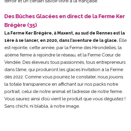
terroir et un certain savoir-vivre à la française.
Des Bûches Glacées en direct de la Ferme Ker
Brégère (35)
La Ferme Ker Brégère, à Maxent, au sud de Rennes est la
Elle
1ère à se lancer, en 2020, dans l’aventure de la glace.
est rejointe, cette année, par la Ferme des Hirondelles, la
40ème ferme à rejoindre le réseau, et la Ferme Cœur de
Vendée. Des éleveurs tous passionnés, tous entrepreneurs
dans l’âme, qui produiront les glaces Invitation à la Ferme
dès 2022. Comme vous pourrez le constater, nous jouons
la totale transparence en affichant sur nos packs notre
portrait, celui de notre animal et l’adresse de notre ferme.
Vous saurez ainsi d’où vient le produit que vous dégustez !
Sans chichi, ni blabla, à notre image.