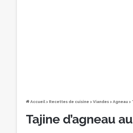
Accueil
>
Recettes de cuisine
>
Viandes
>
Agneau
>
Tajine d’agneau a