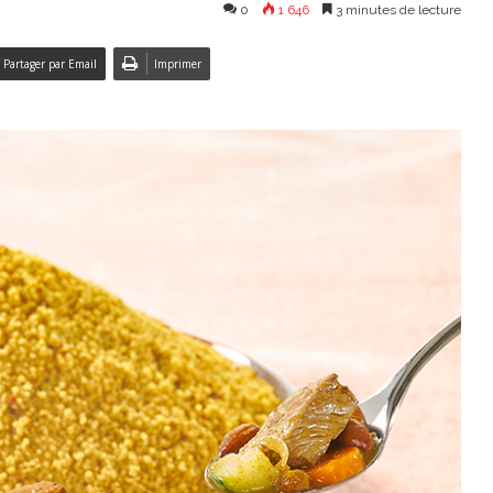
0
1 646
3 minutes de lecture
Partager par Email
Imprimer