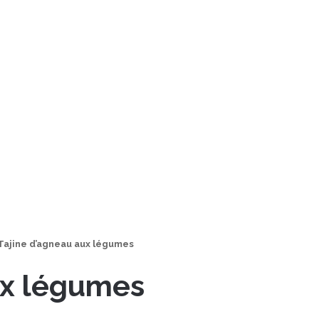
Tajine d’agneau aux légumes
ux légumes