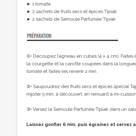
► 1 tomate
► 2 sachets de fruits secs et épices Tipiak
► 2 sachets de Semoule Parfumée Tipiak
①• Découpez l’agneau en cubes (4 x 4 cm). Faites-les
la courgette et la carotte coupées dans la longueu
tomate et faites-les revenir 2 min.
②• Saupoudrez des fruits secs et épices spécial Taj
mijoter 5 min. à découvert, en remuant à mi-cuisson
③• Versez la Semoule Parfumée Tipiak dans un sala
Laissez gonfler 6 min. puis égrainez et servez a