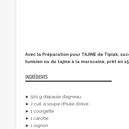
Avec la Préparation pour TAJINE de Tipiak, suc
tunisien ou du tajine à la marocaine, prêt en 1
► 500 g d’épaule d’agneau
► 2 cuil. à soupe d’huile d’olive
► 1 courgette
► 1 carotte
► 1 oignon