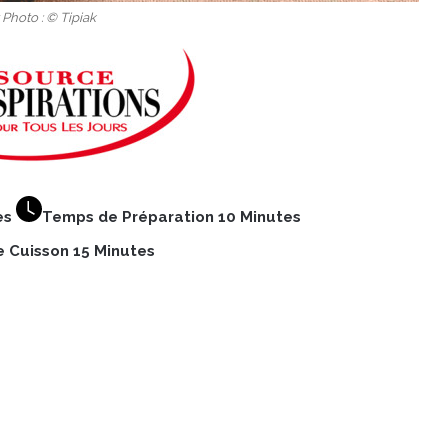
 Photo : © Tipiak
es
Temps de Préparation 10 Minutes
 Cuisson 15 Minutes