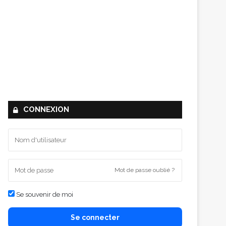
CONNEXION
Mot de passe oublié ?
Se souvenir de moi
Se connecter