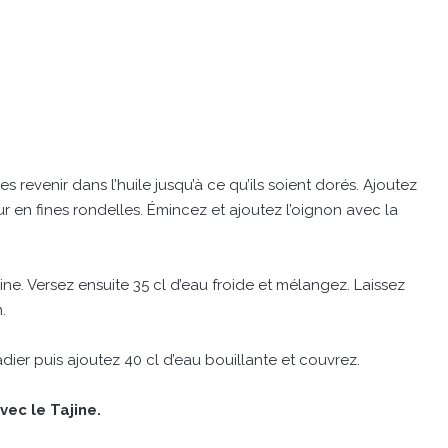
 revenir dans l’huile jusqu’à ce qu’ils soient dorés. Ajoutez
r en fines rondelles. Émincez et ajoutez l’oignon avec la
ine. Versez ensuite 35 cl d’eau froide et mélangez. Laissez
.
dier puis ajoutez 40 cl d’eau bouillante et couvrez.
vec le Tajine.