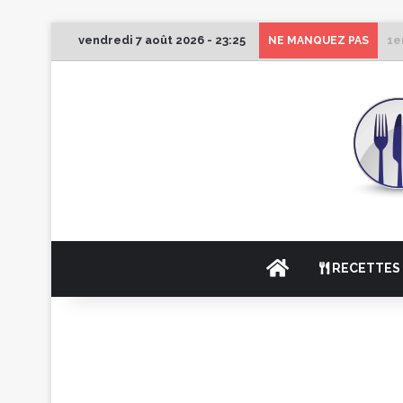
vendredi 7 août 2026 - 23:25
1e
NE MANQUEZ PAS
ACCUEIL
RECETTES 