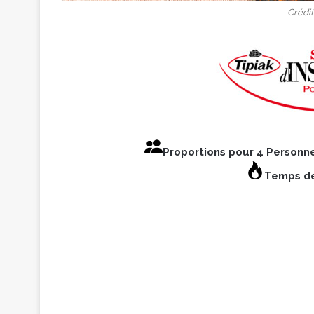
Crédit
Proportions pour 4 Personn
Temps de