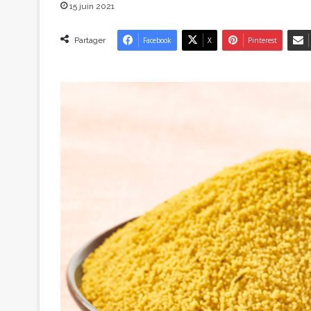
15 juin 2021
Partager
Facebook
X
Pinterest