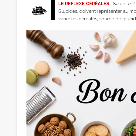
LE REFLEXE CÉRÉALES :
Selon le P
Glucides, doivent représenter au m
varier les céréales, source de gluci