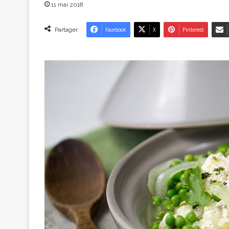
11 mai 2018
Partager
Facebook
X
Pinterest