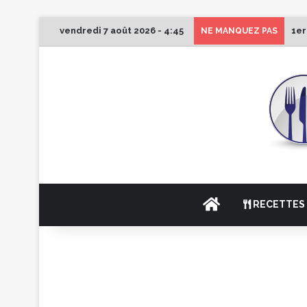
vendredi 7 août 2026 - 4:45
1er
NE MANQUEZ PAS
ACCUEIL
RECETTES 