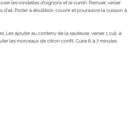
oser les rondelles d'oignons et le cumin. Remuer, verser
 d'ail. Porter à ébullition, couvrir et poursuivre la cuisson à
es. Les ajouter au contenu de la sauteuse, verser 1 cuil. à
uter les morceaux de citron confit. Cuire 6 à 7 minutes.