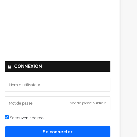
CONNEXION
Mot de passe oublié ?
Se souvenir de moi
Se connecter