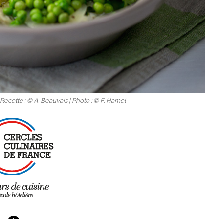
Recette : © A. Beauvais | Photo : © F. Hamel