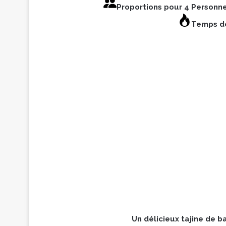
Proportions pour 4 Personn
Temps de
Un délicieux tajine de b