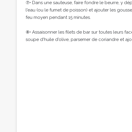
⑦• Dans une sauteuse, faire fondre le beurre, y dép
l'eau (ou le fumet de poisson) et ajouter les gousses
feu moyen pendant 15 minutes.
⑧• Assaisonner les filets de bar sur toutes leurs fac
soupe d'huile d'olive, parsemer de coriandre et ajo