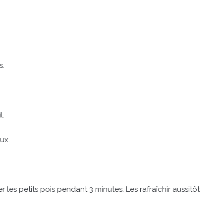
s.
l.
ux.
r les petits pois pendant 3 minutes. Les rafraîchir aussitôt