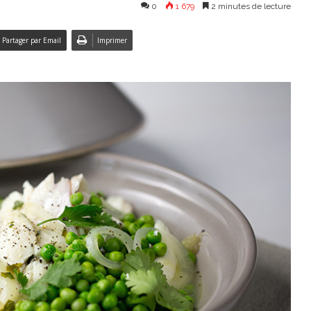
0
1 679
2 minutes de lecture
Partager par Email
Imprimer