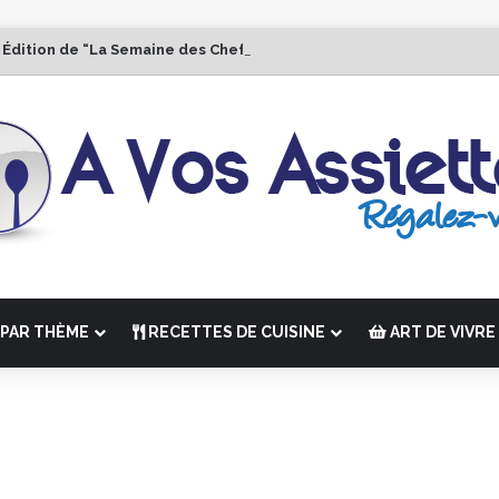
 Édition de “La Semaine des Chefs” du 19 au 24 octobre 2026
PAR THÈME
RECETTES DE CUISINE
ART DE VIVRE