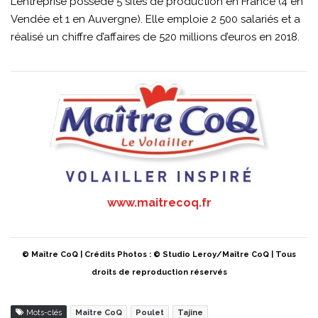
L’entreprise possède 5 sites de production en France (4 en
Vendée et 1 en Auvergne). Elle emploie 2 500 salariés et a
réalisé un chiffre d’affaires de 520 millions d’euros en 2018.
www.maitrecoq.fr
© Maître CoQ | Crédits Photos : © Studio Leroy/Maître CoQ | Tous
droits de reproduction réservés
Mots-clés
Maître CoQ
Poulet
Tajine