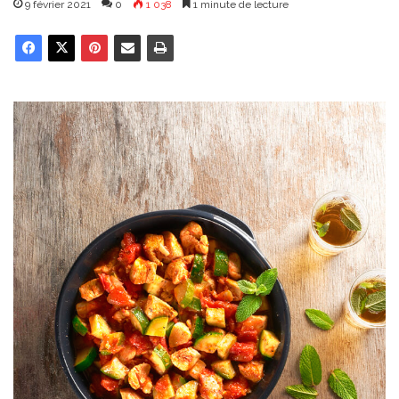
9 février 2021
0
1 038
1 minute de lecture