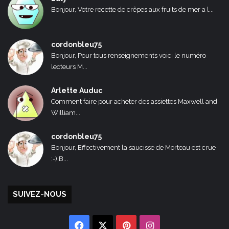
Bonjour, Votre recette de crêpes aux fruits de mer a l...
cordonbleu75
Bonjour, Pour tous renseignements voici le numéro
lecteurs M...
Arlette Auduc
Comment faire pour acheter des assiettes Maxwell and
William...
cordonbleu75
Bonjour, Effectivement la saucisse de Morteau est crue
:-) B...
SUIVEZ-NOUS
Facebook
X
Pinterest
Instagram