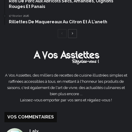
Rôti De Porc Aux Abricots Secs, Amandes, Oignons
Rouges Et Panais
17 février 2026
Rillettes De Maquereaux Au Citron Et À L’aneth
Page
Page
précédente
suivante
A Vos Assiettes, des milliers de recettes de cuisine illustrées simples et
raffinées accessibles à tous, en mettant à l'honneur les produits de
saisons, c'est également de l'art de vivre, des actualités culinaires et
bien plus encore ...
Laissez-vous emporter par vos sens et régalez-vous !
VOS COMMENTAIRES
Laly