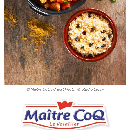
© Maître CoQ | Crédit Photo : © Studio Leroy