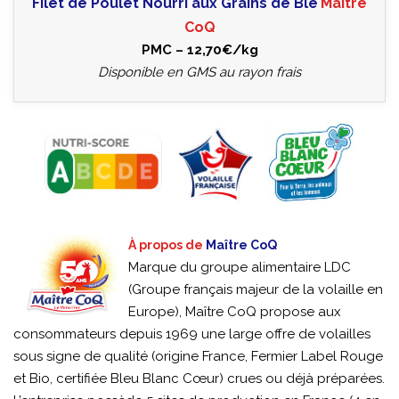
Filet de Poulet Nourri aux Grains de Blé
Maître
CoQ
PMC – 12,70€/kg
Disponible en GMS au rayon frais
À propos de
Maître CoQ
Marque du groupe alimentaire LDC
(Groupe français majeur de la volaille en
Europe), Maître CoQ propose aux
consommateurs depuis 1969 une large offre de volailles
sous signe de qualité (origine France, Fermier Label Rouge
et Bio, certifiée Bleu Blanc Cœur) crues ou déjà préparées.