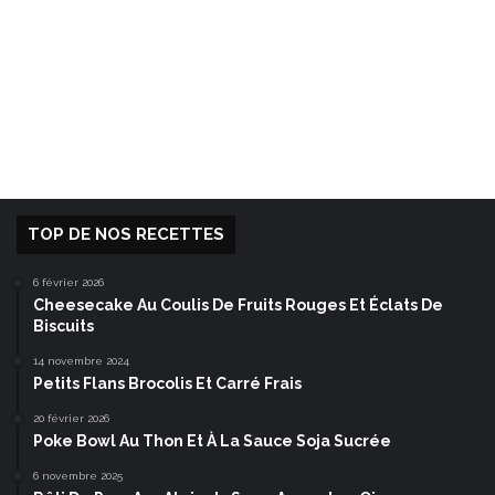
TOP DE NOS RECETTES
6 février 2026
Cheesecake Au Coulis De Fruits Rouges Et Éclats De
Biscuits
14 novembre 2024
Petits Flans Brocolis Et Carré Frais
20 février 2026
Poke Bowl Au Thon Et À La Sauce Soja Sucrée
6 novembre 2025