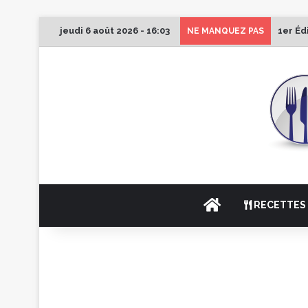
jeudi 6 août 2026 - 16:03
1er Éd
NE MANQUEZ PAS
ACCUEIL
RECETTES 