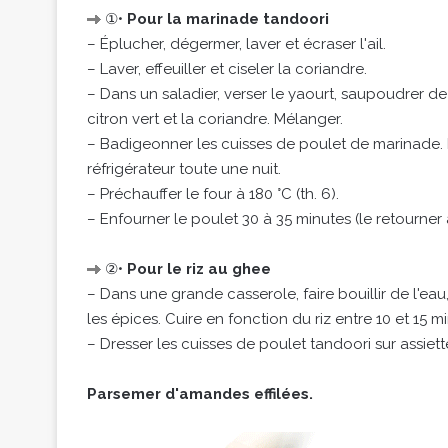
①•
Pour la marinade tandoori
– Éplucher, dégermer, laver et écraser l'ail.
– Laver, effeuiller et ciseler la coriandre.
– Dans un saladier, verser le yaourt, saupoudrer de 
citron vert et la coriandre. Mélanger.
– Badigeonner les cuisses de poulet de marinade. L
réfrigérateur toute une nuit.
– Préchauffer le four à 180 °C (th. 6).
– Enfourner le poulet 30 à 35 minutes (le retourner 
②•
Pour le riz au ghee
– Dans une grande casserole, faire bouillir de l'eau,
les épices. Cuire en fonction du riz entre 10 et 15 
– Dresser les cuisses de poulet tandoori sur assi
Parsemer d'amandes effilées.