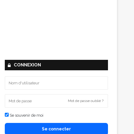
CONNEXION
Mot de passe oublié ?
Se souvenir de moi
Se connecter