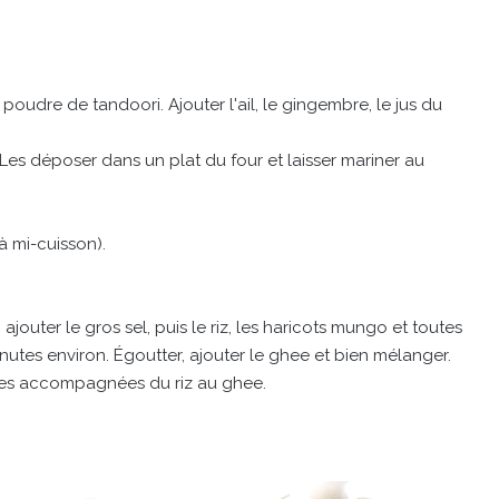
poudre de tandoori. Ajouter l'ail, le gingembre, le jus du
es déposer dans un plat du four et laisser mariner au
à mi-cuisson).
 ajouter le gros sel, puis le riz, les haricots mungo et toutes
minutes environ. Égoutter, ajouter le ghee et bien mélanger.
ettes accompagnées du riz au ghee.