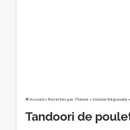
Accueil
>
Recettes par Thème
>
Cuisine Régionale
Tandoori de poul