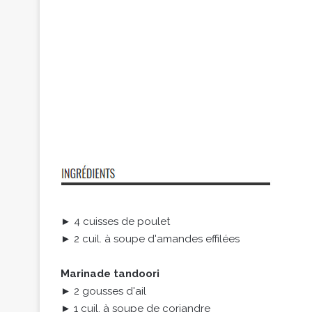
► 4 cuisses de poulet
► 2 cuil. à soupe d'amandes effilées
Marinade tandoori
► 2 gousses d'ail
► 1 cuil. à soupe de coriandre