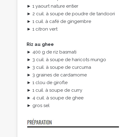
► 1 yaourt nature entier
► 2 cuil. à soupe de poudre de tandoori
► 1 cuil. à café de gingembre
► 1 citron vert
Riz au ghee
► 400 g de riz basmati
► 3 cuil. à soupe de haricots mungo
► 3 cuil. à soupe de curcuma
► 3 graines de cardamome
► 1 clou de girofle
► 1 cuil. à soupe de curry
► 4 cuil. à soupe de ghee
► gros sel