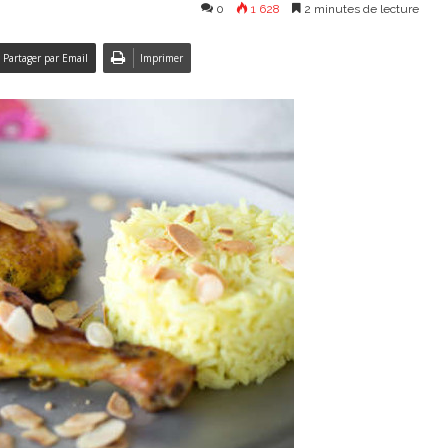
0
1 628
2 minutes de lecture
Partager par Email
Imprimer