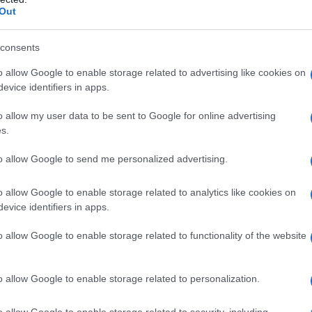
Out
consents
o allow Google to enable storage related to advertising like cookies on
evice identifiers in apps.
es
Temps de Préparation 20 Minutes
o allow my user data to be sent to Google for online advertising
s.
isson (Pas de Cuisson)
to allow Google to send me personalized advertising.
o allow Google to enable storage related to analytics like cookies on
evice identifiers in apps.
o allow Google to enable storage related to functionality of the website
o allow Google to enable storage related to personalization.
o allow Google to enable storage related to security, including