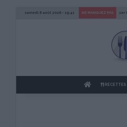
samedi 8 août 2026 - 19:41
1er 
NE MANQUEZ PAS
ACCUEIL
RECETTES 