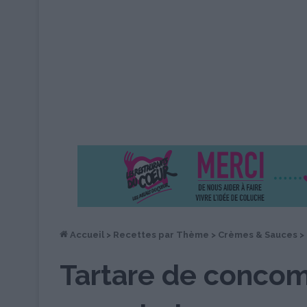
Accueil
>
Recettes par Thème
>
Crèmes & Sauces
>
Tartare de concom