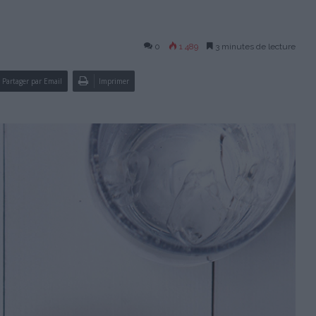
0
1 489
3 minutes de lecture
Partager par Email
Imprimer