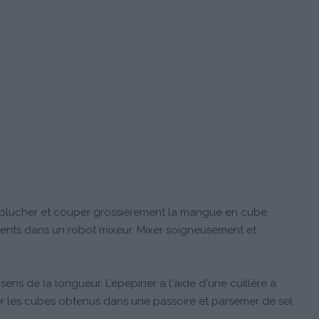
éplucher et couper grossièrement la mangue en cube.
dients dans un robot mixeur. Mixer soigneusement et
ns de la longueur. L’épépiner à l'aide d'une cuillère à
 les cubes obtenus dans une passoire et parsemer de sel