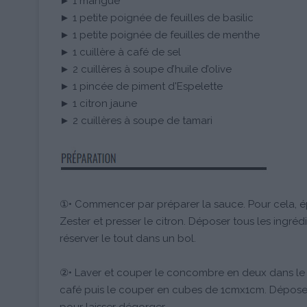
► 1 mangue
► 1 petite poignée de feuilles de basilic
► 1 petite poignée de feuilles de menthe
► 1 cuillère à café de sel
► 2 cuillères à soupe d’huile d’olive
► 1 pincée de piment d'Espelette
► 1 citron jaune
► 2 cuillères à soupe de tamari
①• Commencer par préparer la sauce. Pour cela, 
Zester et presser le citron. Déposer tous les ingré
réserver le tout dans un bol.
②• Laver et couper le concombre en deux dans le se
café puis le couper en cubes de 1cmx1cm. Déposer