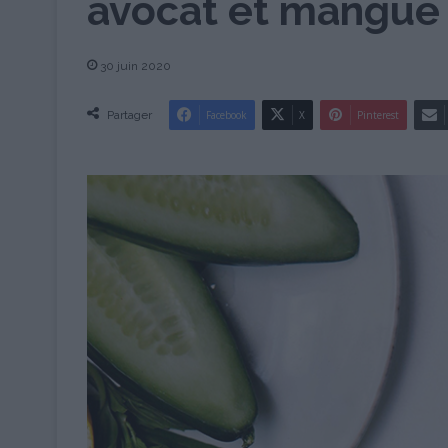
avocat et mangue
30 juin 2020
Partager
Facebook
X
Pinterest