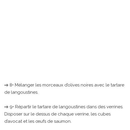
8• Mélanger les morceaux d’olives noires avec le tartare
de langoustines.
9• Répartir le tartare de langoustines dans des verrines.
Disposer sur le dessus de chaque verrine, les cubes
d’avocat et les œufs de saumon.