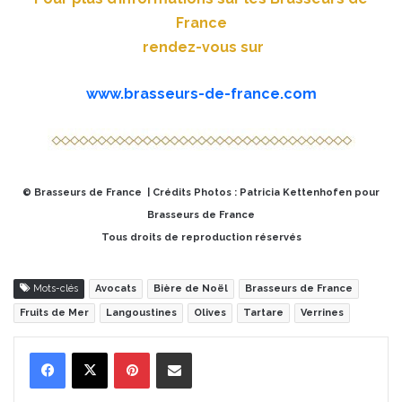
France
rendez-vous sur
www.brasseurs-de-france.com
© Brasseurs de France | Crédits Photos : Patricia Kettenhofen pour
Brasseurs de France
Tous droits de reproduction réservés
Mots-clés
Avocats
Bière de Noël
Brasseurs de France
Fruits de Mer
Langoustines
Olives
Tartare
Verrines
Pinterest
Partager par Email