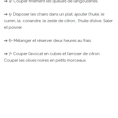
4• Couper finement les queues de langoustines.
5• Disposer les chairs dans un plat, ajouter l’huile, le
cumin, la coriandre, le zeste de citron, l’huile d’olive. Saler
et poivrer.
6• Mélanger et réserver deux heures au frais.
7• Couper l’avocat en cubes et l’arroser de citron.
Couper les olives noires en petits morceaux.