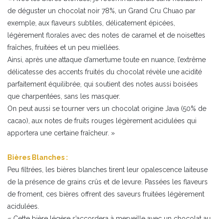
de déguster un chocolat noir 78%, un Grand Cru Chuao par
exemple, aux flaveurs subtiles, délicatement épicées,
légèrement florales avec des notes de caramel et de noisettes
fraîches, fruitées et un peu miellées.
Ainsi, après une attaque d’amertume toute en nuance, l’extrême
délicatesse des accents fruités du chocolat révèle une acidité
parfaitement équilibrée, qui soutient des notes aussi boisées
que charpentées, sans les masquer.
On peut aussi se tourner vers un chocolat origine Java (50% de
cacao), aux notes de fruits rouges légèrement acidulées qui
apportera une certaine fraîcheur. »
Bières Blanches :
Peu filtrées, les bières blanches tirent leur opalescence laiteuse
de la présence de grains crûs et de levure. Passées les flaveurs
de froment, ces bières offrent des saveurs fruitées légèrement
acidulées.
« Cette bière légère s’accordera à merveille avec un chocolat au