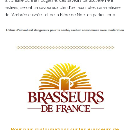
lait praliné ou à la nougatine. Ces saveurs particulièrement
festives, seront un savoureux clin d’œil aux notes caramélisées
de l’Ambrée cuivrée… et de la Bière de Noël en particulier. »
Pour plus d’informations sur les Brasseurs de