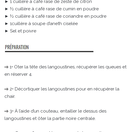
► 1 cuillère à café rase de zeste de citron
► ½ cuillère à café rase de cumin en poudre
► ½ cuillère à café rase de coriandre en poudre
► 1cuillère à soupe d’aneth ciselée
► Sel et poivre
1• Oter la tête des langoustines, récupérer les queues et
en réserver 4.
2• Décortiquer les langoustines pour en récupérer la
chair.
3• À l’aide d’un couteau, entailler le dessus des
langoustines et ôter la partie noire centrale.