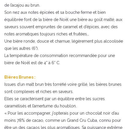
de l’acajou au brun.
Son nez aux notes épicées et sa bouche ferme et bien
équilibrée font de la bière de Noël une bière au goût malté, aux
saveurs souvent empruntes de caramel et d’épices, avec des
notes aromatiques toujours riches et fruitées…
Une bière ronde, douce et charnue, légèrement plus alcoolisée
que les autres (6°).
La température de consommation recommandée pour une
bière de Noël est de 4° à 6° C.
Bières Brunes :
Issues d’un malt brun très torréfié voire grillé, les bières brunes
sont complexes et riches en saveurs.
Elles se caractérisent par un équilibre entre les sucres
caramélisés et l’amertume du houblon.
« Pour les accompagner, j’opterais pour un chocolat noir d’au
moins 78% de cacao, comme un Grand Cru Cuba, connu pour
être un des cacaos les plus aromatiques. Sa puissance extrême