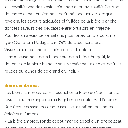
lait travaillé avec des zestes d’orange et du riz soufflé. Ce type
de chocolat particulièrement parfumé, onctueux et croquant
révèlera, les saveurs acidulées et fruitées de la bière blanche
dont les saveurs très délicates entreront alors en majesté !
Pour les amateurs de sensations plus fortes, un chocolat noir
type Grand Cru Madagascar (78% de caco) sera idéal.
Visuellement ce chocolat très coloré dénotera
harmonieusement de la blancheur de la bière. Au goût, la
douceur de la bière blanche sera relevée par les notes de fruits
rouges ou jaunes de ce grand cru noir. »
Bières ambrées :
Les bières ambrées, parmi lesquelles la Bière de Noël, sont le
résultat d’un mélange de malts grillés de couleurs différentes.
Derrières ces saveurs caramélisées, elles offrent des notes
épicées et fumées.
« La bière ambrée, ronde et gourmande appelle un chocolat au