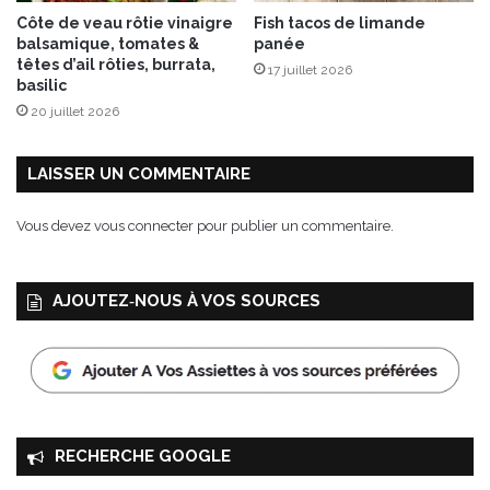
Côte de veau rôtie vinaigre
Fish tacos de limande
balsamique, tomates &
panée
têtes d’ail rôties, burrata,
17 juillet 2026
basilic
20 juillet 2026
LAISSER UN COMMENTAIRE
Vous devez
vous connecter
pour publier un commentaire.
AJOUTEZ‑NOUS À VOS SOURCES
RECHERCHE GOOGLE