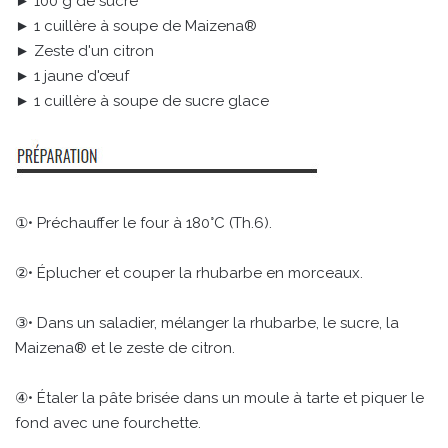
► 100 g de sucre
► 1 cuillère à soupe de Maizena®
► Zeste d'un citron
► 1 jaune d'œuf
► 1 cuillère à soupe de sucre glace
①• Préchauffer le four à 180°C (Th.6).
②• Éplucher et couper la rhubarbe en morceaux.
③• Dans un saladier, mélanger la rhubarbe, le sucre, la
Maizena® et le zeste de citron.
④• Étaler la pâte brisée dans un moule à tarte et piquer le
fond avec une fourchette.