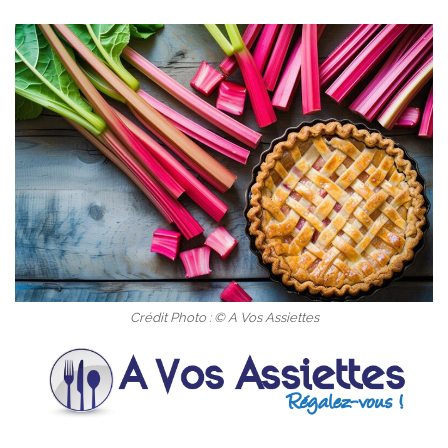
Crédit Photo : © A Vos Assiettes