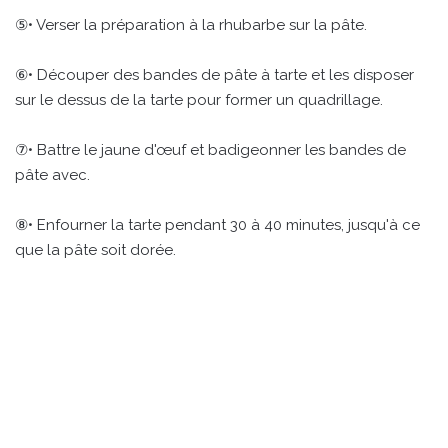
⑤• Verser la préparation à la rhubarbe sur la pâte.
⑥• Découper des bandes de pâte à tarte et les disposer
sur le dessus de la tarte pour former un quadrillage.
⑦• Battre le jaune d'œuf et badigeonner les bandes de
pâte avec.
⑧• Enfourner la tarte pendant 30 à 40 minutes, jusqu'à ce
que la pâte soit dorée.