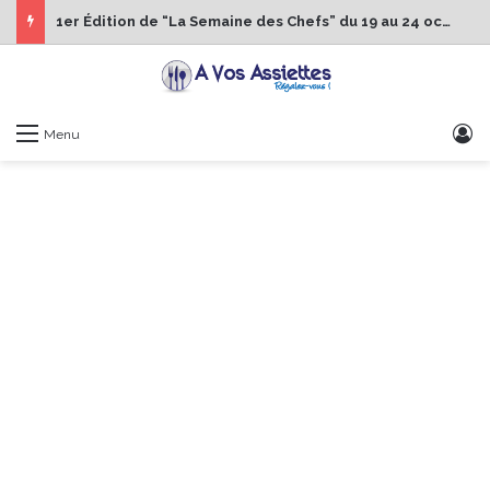
1er Édition de “La Semaine des Chefs” du 19 au 24 octobre 2026
S
Menu