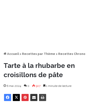
Accueil
>
Recettes par Thème
>
Recettes Chrono
Tarte à la rhubarbe en
croisillons de pâte
6 mai 2024
0
907
1 minute de lecture