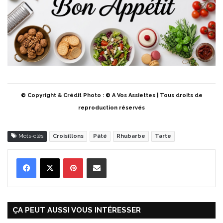
© Copyright & Crédit Photo : © A Vos Assiettes | Tous droits de
reproduction réservés
Mots-clés
Croisillons
Pâté
Rhubarbe
Tarte
Pinterest
Partager par Email
ÇA PEUT AUSSI VOUS INTÉRESSER