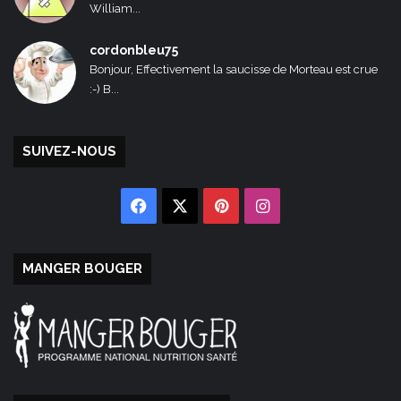
William...
cordonbleu75
Bonjour, Effectivement la saucisse de Morteau est crue
:-) B...
SUIVEZ-NOUS
Facebook
X
Pinterest
Instagram
MANGER BOUGER