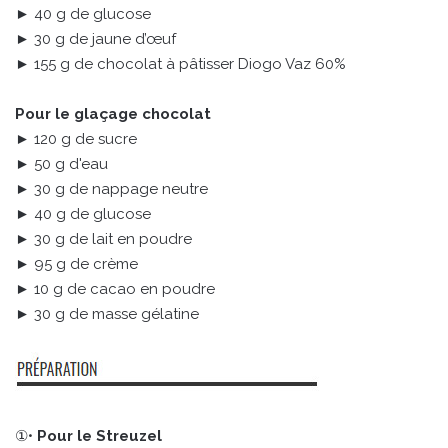
► 40 g de glucose
► 30 g de jaune d’œuf
► 155 g de chocolat à pâtisser Diogo Vaz 60%
Pour le glaçage chocolat
► 120 g de sucre
► 50 g d'eau
► 30 g de nappage neutre
► 40 g de glucose
► 30 g de lait en poudre
► 95 g de crème
► 10 g de cacao en poudre
► 30 g de masse gélatine
①•
Pour le Streuzel