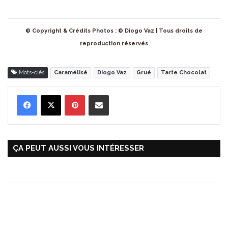
© Copyright & Crédits Photos : © Diogo Vaz | Tous droits de
reproduction réservés
Mots-clés
Caramélisé
Diogo Vaz
Grué
Tarte Chocolat
Pinterest
Partager par Email
ÇA PEUT AUSSI VOUS INTÉRESSER