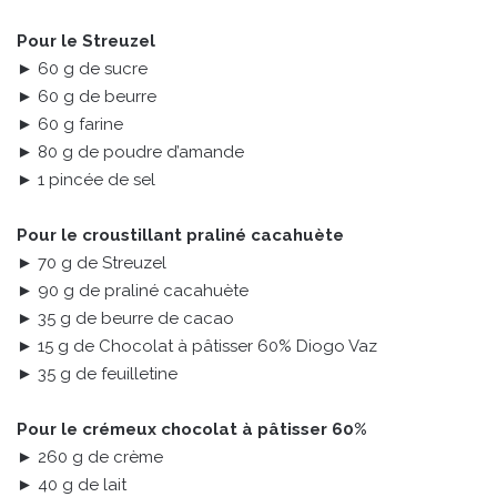
Pour le Streuzel
► 60 g de sucre
► 60 g de beurre
► 60 g farine
► 80 g de poudre d’amande
► 1 pincée de sel
Pour le croustillant praliné cacahuète
► 70 g de Streuzel
► 90 g de praliné cacahuète
► 35 g de beurre de cacao
► 15 g de Chocolat à pâtisser 60% Diogo Vaz
► 35 g de feuilletine
Pour le crémeux chocolat à pâtisser 60%
► 260 g de crème
► 40 g de lait