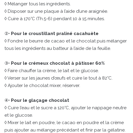
◊ Mélanger tous les ingrédients.
◊ Disposer sur une plaque à l’aide d’une araignée.
◊ Cuire à 170°C (Th.5-6) pendant 10 à 15 minutes.
②•
Pour le croustillant praliné cacahuète
◊ Fondre le beurre de cacao et le chocolat puis mélanger
tous les ingrédients au batteur à l’aide de la feuille.
③•
Pour le crémeux chocolat à pâtisser 60%
◊ Faire chauffer la crème, le lait et le glucose.
◊ Verser sur les jaunes d’œufs et cuire le tout à 82°C.
◊ Ajouter le chocolat mixer, réserver.
④•
Pour le glaçage chocolat
◊ Cuire l’eau et le sucre a 120°C, ajouter le nappage neutre
et le glucose.
◊ Mixer le lait en poudre, le cacao en poudre et la crème
puis ajouter au mélange précédant et finir par la gélatine.