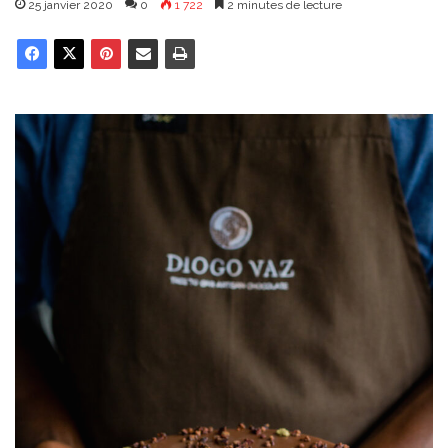
25 janvier 2020
0
1 722
2 minutes de lecture