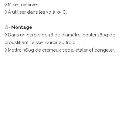
◊ Mixer, réserver.
◊ À utiliser dans les 30 à 35°C.
⑤•
Montage
◊ Dans un cercle de 18 de diamètre, couler 180g de
croustillant, laisser durcir au froid.
◊ Mettre 360g de crémeux tiède, étaler et congeler.