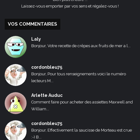
Laissez-vous emporter par vos sens et régalez-vous !
VOS COMMENTAIRES
Laly
Bonjour, Votre recette de crêpes aux fruits de mer a l...
cordonbleu75
Bonjour, Pour tous renseignements voici le numéro
lecteurs M...
Arlette Auduc
Comment faire pour acheter des assiettes Maxwell and
William...
cordonbleu75
Bonjour, Effectivement la saucisse de Morteau est crue
:-) B...