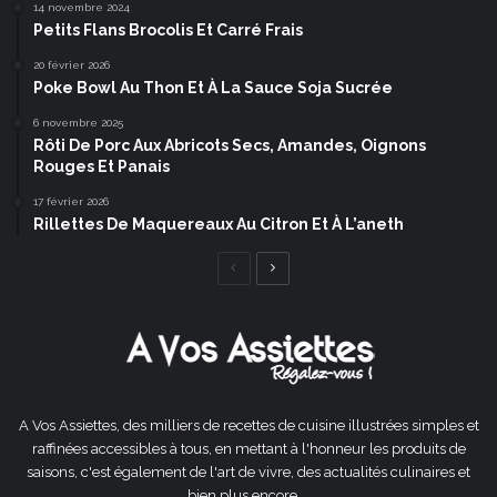
14 novembre 2024
Petits Flans Brocolis Et Carré Frais
20 février 2026
Poke Bowl Au Thon Et À La Sauce Soja Sucrée
6 novembre 2025
Rôti De Porc Aux Abricots Secs, Amandes, Oignons
Rouges Et Panais
17 février 2026
Rillettes De Maquereaux Au Citron Et À L’aneth
Page
Page
précédente
suivante
A Vos Assiettes, des milliers de recettes de cuisine illustrées simples et
raffinées accessibles à tous, en mettant à l'honneur les produits de
saisons, c'est également de l'art de vivre, des actualités culinaires et
bien plus encore ...