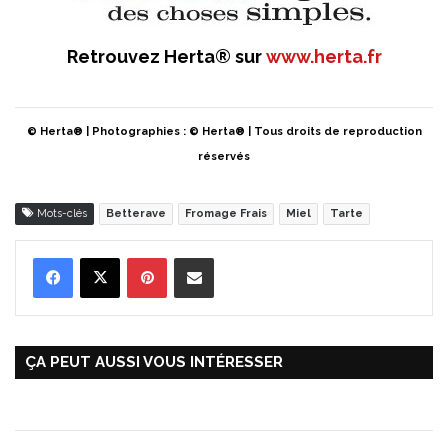
Retrouvez Herta® sur
www.herta.fr
© Herta® | Photographies : © Herta® | Tous droits de reproduction
réservés
Mots-clés
Betterave
Fromage Frais
Miel
Tarte
Pinterest
Partager par Email
ÇA PEUT AUSSI VOUS INTÉRESSER