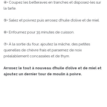
④• Coupez les betteraves en tranches et disposez-les sur
la tarte.
⑤• Salez et poivrez puis arrosez d’huile d’olive et de miel.
⑥• Enfournez pour 35 minutes de cuisson.
⑦• À la sortie du four, ajoutez la mâche, des petites
quenelles de chèvre frais et parsemez de noix
préalablement concassées et de thym.
Arrosez le tout à nouveau d’huile d’olive et de miel et
ajoutez un dernier tour de moulin à poivre.