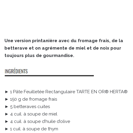
Une version printanière avec du fromage frais, de la
betterave et on agrémente de miel et de noix pour
toujours plus de gourmandise.
► 1 Pâte Feuilletée Rectangulaire TARTE EN OR® HERTA®
► 150 g de fromage frais
► 5 betteraves cuites
► 4 cuil. à soupe de miel
► 4 cuil. à soupe d’huile d’olive
► 1 cuil. à soupe de thym