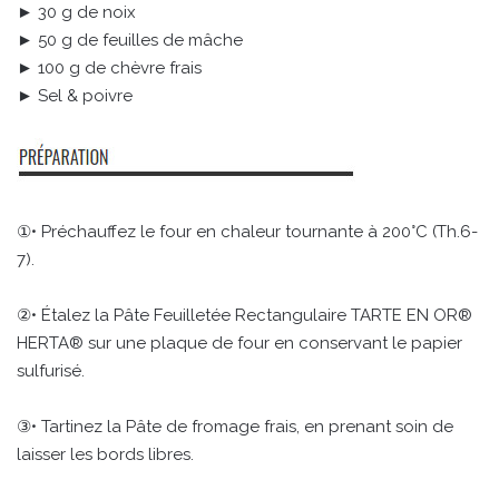
► 30 g de noix
► 50 g de feuilles de mâche
► 100 g de chèvre frais
► Sel & poivre
①• Préchauffez le four en chaleur tournante à 200°C (Th.6-
7).
②• Étalez la Pâte Feuilletée Rectangulaire TARTE EN OR®
HERTA® sur une plaque de four en conservant le papier
sulfurisé.
③• Tartinez la Pâte de fromage frais, en prenant soin de
laisser les bords libres.