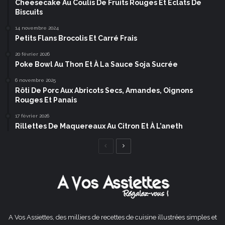
Cheesecake Au Coulis De Fruits Rouges Et Éclats De
Biscuits
14 novembre 2024
Petits Flans Brocolis Et Carré Frais
20 février 2026
Poke Bowl Au Thon Et À La Sauce Soja Sucrée
6 novembre 2025
Rôti De Porc Aux Abricots Secs, Amandes, Oignons
Rouges Et Panais
17 février 2026
Rillettes De Maquereaux Au Citron Et À L’aneth
Page
Page
précédente
suivante
A Vos Assiettes, des milliers de recettes de cuisine illustrées simples et