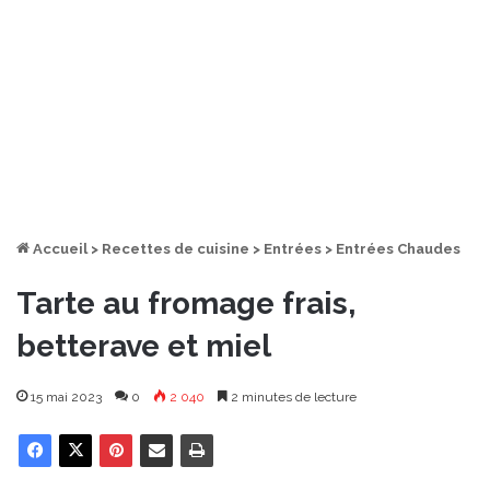
Accueil
>
Recettes de cuisine
>
Entrées
>
Entrées Chaudes
Tarte au fromage frais,
betterave et miel
15 mai 2023
0
2 040
2 minutes de lecture