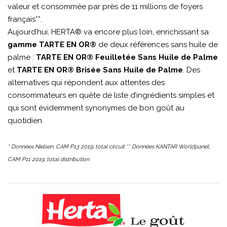
valeur et consommée par près de 11 millions de foyers
français**.
Aujourd’hui, HERTA® va encore plus loin, enrichissant sa
gamme
TARTE EN OR®
de deux références sans huile de
palme :
TARTE EN OR® Feuilletée Sans Huile de Palme
et
TARTE EN OR® Brisée Sans Huile de Palme
. Des
alternatives qui répondent aux attentes des
consommateurs en quête de liste d’ingrédients simples et
qui sont évidemment synonymes de bon goût au
quotidien.
* Données Nielsen, CAM P13 2019, total circuit ** Données KANTAR Worldpanel,
CAM P11 2019, total distribution