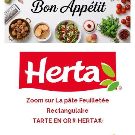
Zoom sur La pâte Feuilletée
Rectangulaire
TARTE EN OR® HERTA®