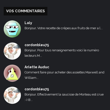
VOS COMMENTAIRES
Laly
Bonjour, Votre recette de crêpes aux fruits de mer a l...
cordonbleu75
Bonjour, Pour tous renseignements voici le numéro
lecteurs M...
Arlette Auduc
Comment faire pour acheter des assiettes Maxwell and
William...
cordonbleu75
Bonjour, Effectivement la saucisse de Morteau est crue
:-) B...