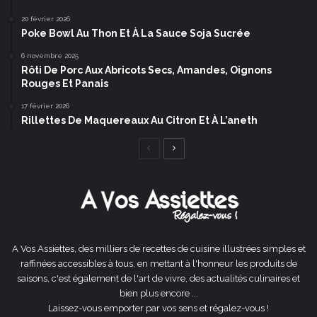
20 février 2026
Poke Bowl Au Thon Et À La Sauce Soja Sucrée
6 novembre 2025
Rôti De Porc Aux Abricots Secs, Amandes, Oignons
Rouges Et Panais
17 février 2026
Rillettes De Maquereaux Au Citron Et À L’aneth
Page
Page
précédente
suivante
A Vos Assiettes, des milliers de recettes de cuisine illustrées simples et
raffinées accessibles à tous, en mettant à l'honneur les produits de
saisons, c'est également de l'art de vivre, des actualités culinaires et
bien plus encore ...
Laissez-vous emporter par vos sens et régalez-vous !