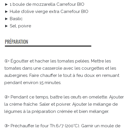
► 1 boule de mozzarella Carrefour BIO
► Huile d’olive vierge extra Carrefour BIO
► Basilic
► Sel, poivre
①• Égoutter et hacher les tomates pelées. Mettre les
tomates dans une casserole avec les courgettes et les
aubergines. Faire chauffer le tout à feu doux en remuant
pendant environ 15 minutes.
②• Pendant ce temps, battre les œufs en omelette. Ajouter
la crème fraîche. Saler et poivrer. Ajouter le mélange de
légumes à la préparation crémée et bien mélanger.
③• Préchauffer le four Th.6/7 (200°C). Garnir un moule de