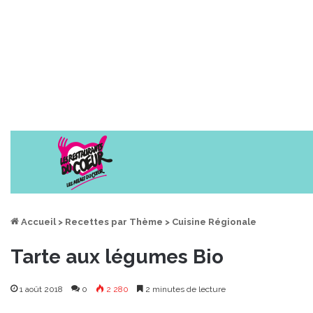
Accueil
>
Recettes par Thème
>
Cuisine Régionale
Tarte aux légumes Bio
1 août 2018
0
2 280
2 minutes de lecture