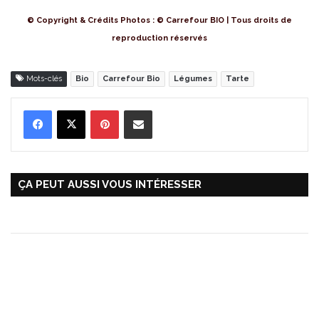
© Copyright & Crédits Photos : © Carrefour BIO | Tous droits de
reproduction réservés
Mots-clés
Bio
Carrefour Bio
Légumes
Tarte
Pinterest
Partager par Email
ÇA PEUT AUSSI VOUS INTÉRESSER