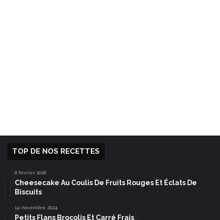
TOP DE NOS RECETTES
6 février 2026
Cheesecake Au Coulis De Fruits Rouges Et Éclats De
Biscuits
14 novembre 2024
Petits Flans Brocolis Et Carré Frais