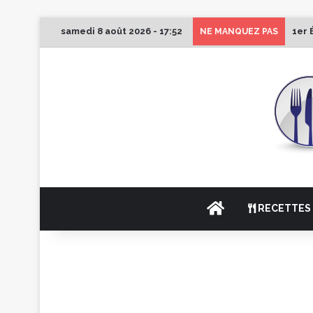
samedi 8 août 2026 - 17:52
1er 
NE MANQUEZ PAS
ACCUEIL
RECETTES 