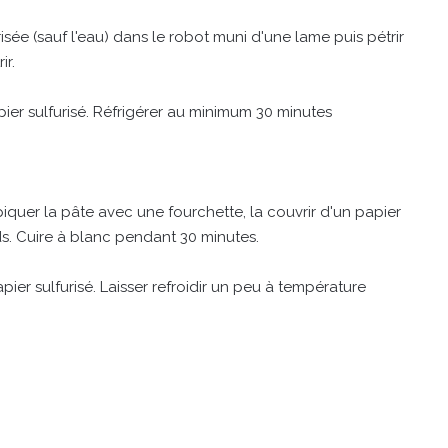
isée (sauf l'eau) dans le robot muni d'une lame puis pétrir
ir.
papier sulfurisé. Réfrigérer au minimum 30 minutes
quer la pâte avec une fourchette, la couvrir d'un papier
ds. Cuire à blanc pendant 30 minutes.
apier sulfurisé. Laisser refroidir un peu à température