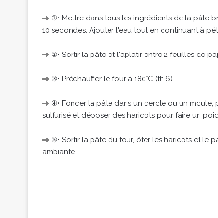
①• Mettre dans tous les ingrédients de la pâte br
10 secondes. Ajouter l'eau tout en continuant à pétr
②• Sortir la pâte et l'aplatir entre 2 feuilles de 
③• Préchauffer le four à 180°C (th.6).
④• Foncer la pâte dans un cercle ou un moule, pi
sulfurisé et déposer des haricots pour faire un poi
⑤• Sortir la pâte du four, ôter les haricots et le p
ambiante.