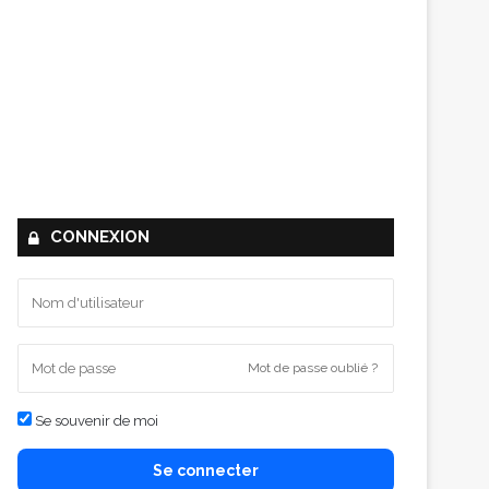
CONNEXION
Mot de passe oublié ?
Se souvenir de moi
Se connecter