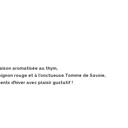
aison aromatisée au thym,
’oignon rouge et à l’onctueuse Tomme de Savoie,
nts d’hiver avec plaisir gustatif !