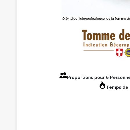
Proportions pour 6 Personn
Temps de C