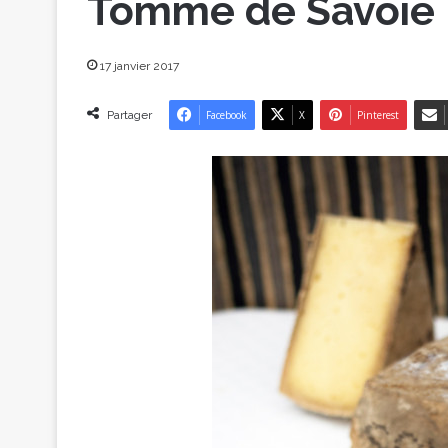
Tomme de Savoie
17 janvier 2017
Partager
Facebook
X
Pinterest