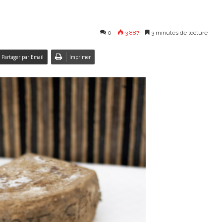
0
3 887
3 minutes de lecture
Partager par Email
Imprimer