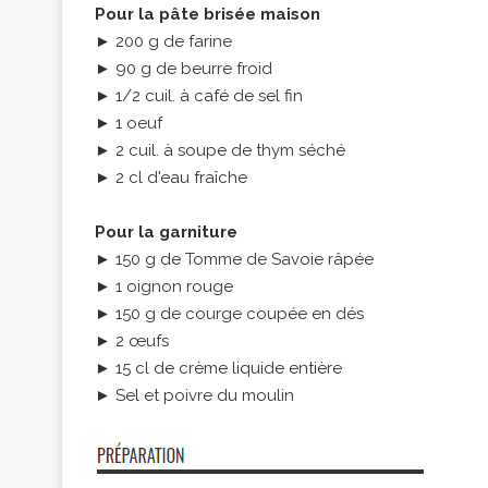
Pour la pâte brisée maison
► 200 g de farine
► 90 g de beurre froid
► 1/2 cuil. à café de sel fin
► 1 oeuf
► 2 cuil. à soupe de thym séché
► 2 cl d'eau fraîche
Pour la garniture
► 150 g de Tomme de Savoie râpée
► 1 oignon rouge
► 150 g de courge coupée en dés
► 2 œufs
► 15 cl de crème liquide entière
► Sel et poivre du moulin