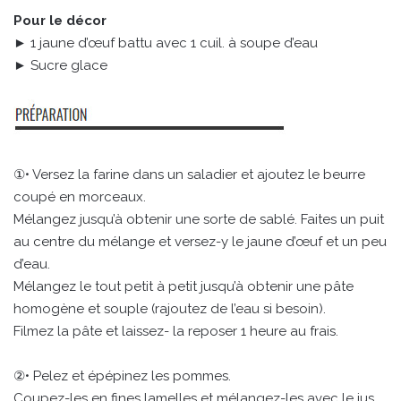
Pour le décor
► 1 jaune d’œuf battu avec 1 cuil. à soupe d’eau
► Sucre glace
①• Versez la farine dans un saladier et ajoutez le beurre
coupé en morceaux.
Mélangez jusqu’à obtenir une sorte de sablé. Faites un puit
au centre du mélange et versez-y le jaune d’œuf et un peu
d’eau.
Mélangez le tout petit à petit jusqu’à obtenir une pâte
homogène et souple (rajoutez de l’eau si besoin).
Filmez la pâte et laissez- la reposer 1 heure au frais.
②• Pelez et épépinez les pommes.
Coupez-les en fines lamelles et mélangez-les avec le jus