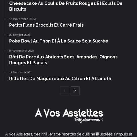
Cheesecake Au Coulis De Fruits Rouges Et Éclats De
Biscuits
14 novembre 2024
Petits Flans Brocolis Et Carré Frais
20 février 2026
Poke Bowl Au Thon Et À La Sauce Soja Sucrée
6 novembre 2025
Rôti De Porc Aux Abricots Secs, Amandes, Oignons
Rouges Et Panais
17 février 2026
Rillettes De Maquereaux Au Citron Et À L’aneth
Page
Page
précédente
suivante
A Vos Assiettes, des milliers de recettes de cuisine illustrées simples et