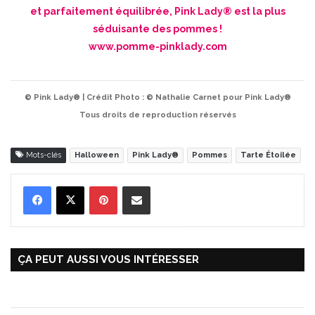
et parfaitement équilibrée, Pink Lady® est la plus
séduisante des pommes !
www.pomme-pinklady.com
© Pink Lady® | Crédit Photo : © Nathalie Carnet pour Pink Lady®
Tous droits de reproduction réservés
Mots-clés
Halloween
Pink Lady®
Pommes
Tarte Étoilée
Pinterest
Partager par Email
ÇA PEUT AUSSI VOUS INTÉRESSER