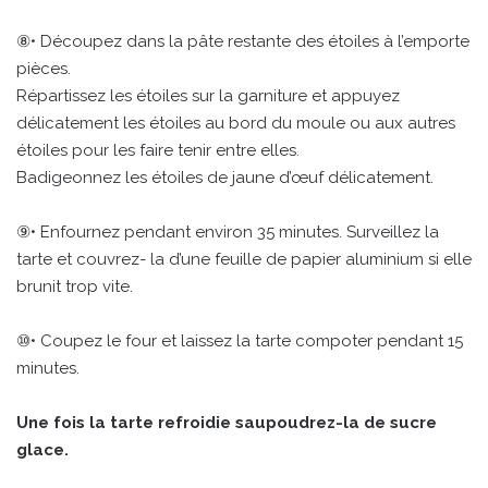
⑧• Découpez dans la pâte restante des étoiles à l’emporte
pièces.
Répartissez les étoiles sur la garniture et appuyez
délicatement les étoiles au bord du moule ou aux autres
étoiles pour les faire tenir entre elles.
Badigeonnez les étoiles de jaune d’œuf délicatement.
⑨• Enfournez pendant environ 35 minutes. Surveillez la
tarte et couvrez- la d’une feuille de papier aluminium si elle
brunit trop vite.
⑩• Coupez le four et laissez la tarte compoter pendant 15
minutes.
Une fois la tarte refroidie saupoudrez-la de sucre
glace.