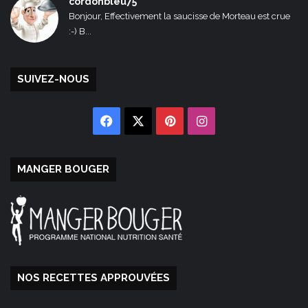
cordonbleu75
Bonjour, Effectivement la saucisse de Morteau est crue
:-) B...
SUIVEZ-NOUS
Facebook
X
Pinterest
Instagram
MANGER BOUGER
NOS RECETTES APPROUVÉES