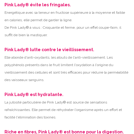
Pink Lady® évite les fringales.
Energétique avec sa teneur en fructose supérieure à la moyenne et faible
en calories, elle permet de garder la ligne.
De Pink Lady® à vous : Croquante et ferme, pour un effet coupe-faim, il
suffit de bien la mastiquer.
Pink Lady® lutte contre le vieillissement.
Elle abonde d'anti-oxydants, les atouts de l'anti-vieillissement. Les
polyphénols présents dans le fruit limitent l'oxydation à l'origine du
vieillissement des cellules et sont très efficaces pour réduire la perméabilité
des vaisseaux sanguins.
Pink Lady® est hydratante.
La jutosité particulière de Pink Lady® est source de sensations
rafraîchissantes. Elle permet de réhydrater l'organisme après un effort et
facilité l'élimination des toxines.
Riche en fibres, Pink Lady® est bonne pour la digestion.