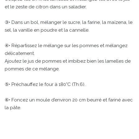
et le zeste de citron dans un saladier.
③• Dans un bol, mélanger le sucre, la farine, la maïzena, le
sel, la vanille en poudre et la cannelle.
④• Répartissez le mélange sur les pommes et mélangez
délicatement.
Ajoutez le jus de pommes et imbibez bien les lamelles de
pommes de ce mélange.
⑤• Préchauffez le four à 180°C (Th.6).
⑥• Foncez un moule d’environ 20 cm beurré et fariné avec
la pâte.