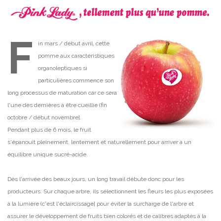
F
in mars / début avril, cette
pomme aux caractéristiques
organoleptiques si
particulières commence son
long processus de maturation car ce sera
l'une des dernières à être cueillie (fin
octobre / début novembre].
Pendant plus de 6 mois, le fruit
s'épanouit pleinement, lentement et naturellement pour arriver à un
équilibre unique sucré-acide.
Dès l'arrivée des beaux jours, un long travail débute donc pour les
producteurs. Sur chaque arbre, ils sélectionnent les fleurs les plus exposées
à la lumière (c'est l'éclaircissage] pour éviter la surcharge de l'arbre et
assurer le développement de fruits bien colorés et de calibres adaptés à la