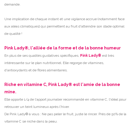
demande.
Une implication de chaque instant et une vigilance accrue (notamment face
aux aléas climatiques] qui permettent au fruit d'atteindre son stade optimal
de qualité !
Pink Lady®, l'alliée de la forme et de la bonne humeur
En plus de ses qualités gustatives spécifiques,
Pink Lady®
est très
intéressante sur le plan nutritionnel. Elle regorge de vitamines,
.
d'antioxydants et de fibres alimentaires
Riche en vitamine C, Pink Lady® est l'amie de la bonne
mine.
Elle apporte 1/4 de l'apport journalier recommandé en vitamine C, l'idéal pour
retrouver un teint lumineux après l'hiver.
De Pink Lady® à vous : Ne pas peler le fruit, juste le rincer. Près de 50% de la
vitamine C se niche dans la peau.