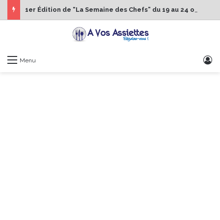
1er Édition de “La Semaine des Chefs” du 19 au 24 octobre 2026
S
Menu