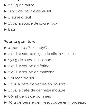
► 240 g de farine
► 120 g de beurre demi-sel
► 1 jaune d’œuf
► 1 cuil. à soupe de sucre roux
► Eau
Pour la garniture
► 4 pommes Pink Lady®
► 2 cuil. à soupe de jus de citron + zestes
► 150 g de sucre cassonade
► 2 cuil. à soupe de farine
► 2 cuil. à soupe de maïzena
► 1 pincée de sel
► 1 cuil à café de vanille en poudre
► 1 cuil. à café de cannelle moulue
► 60 ml de jus de pommes
► 30 g de beurre demi-sel coupé en morceaux