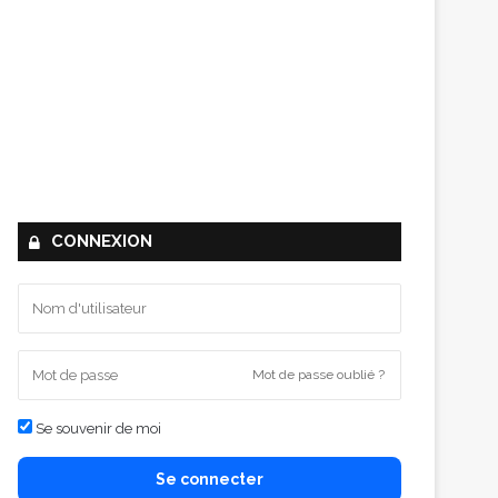
CONNEXION
Mot de passe oublié ?
Se souvenir de moi
Se connecter