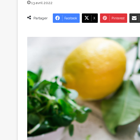
13 avril 2022
Partager
Facebook
X
Pinterest