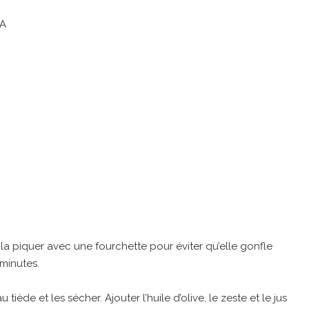
TA
la piquer avec une fourchette pour éviter qu’elle gonfle
 minutes.
iède et les sécher. Ajouter l’huile d’olive, le zeste et le jus