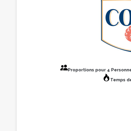
Proportions pour 4 Personn
Temps de