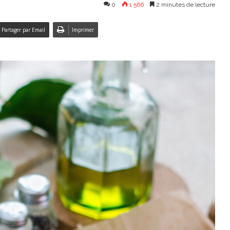
0
1 566
2 minutes de lecture
Partager par Email
Imprimer