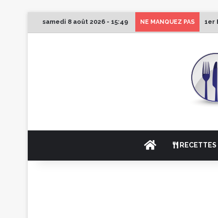
samedi 8 août 2026 - 15:49
1er 
NE MANQUEZ PAS
ACCUEIL
RECETTES 