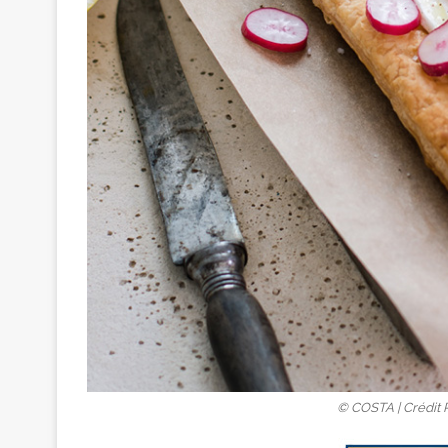
© COSTA | Crédit 