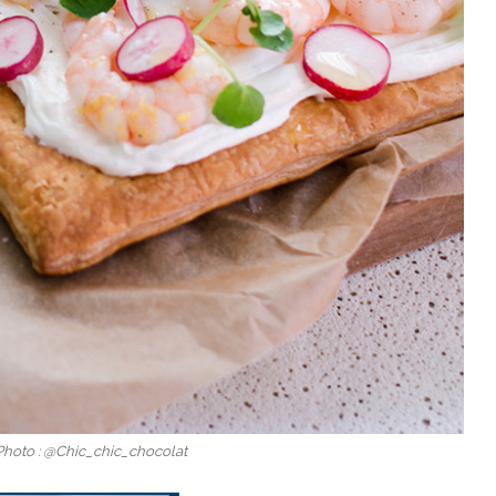
Photo : @Chic_chic_chocolat