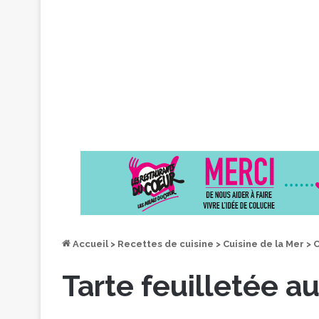
Accueil
>
Recettes de cuisine
>
Cuisine de la Mer
>
C
Tarte feuilletée a