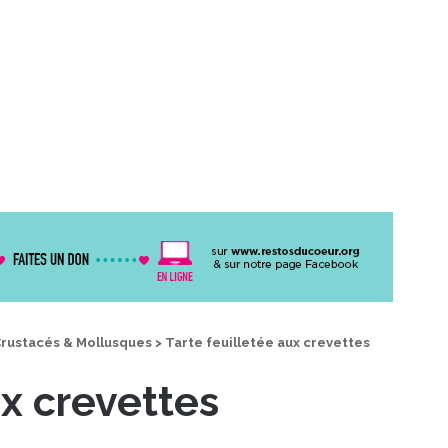
rustacés & Mollusques
>
Tarte feuilletée aux crevettes
ux crevettes