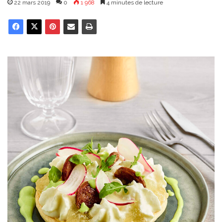
22 mars 2019
0
1 968
4 minutes de lecture