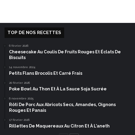
TOP DE NOS RECETTES
6 février 2026
Cheesecake Au Coulis De Fruits Rouges Et Éclats De
Biscuits
14 novembre 2024
Petits Flans Brocolis Et Carré Frais
20 février 2026
Poke Bowl Au Thon Et À La Sauce Soja Sucrée
6 novembre 2025
Rôti De Porc Aux Abricots Secs, Amandes, Oignons
Rouges Et Panais
17 février 2026
Rillettes De Maquereaux Au Citron Et À L’aneth