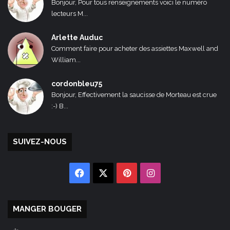
Bonjour, Pour tous renseignements voici le numéro
lecteurs M...
Arlette Auduc
Comment faire pour acheter des assiettes Maxwell and
William...
cordonbleu75
Bonjour, Effectivement la saucisse de Morteau est crue
:-) B...
SUIVEZ-NOUS
Facebook
X
Pinterest
Instagram
MANGER BOUGER