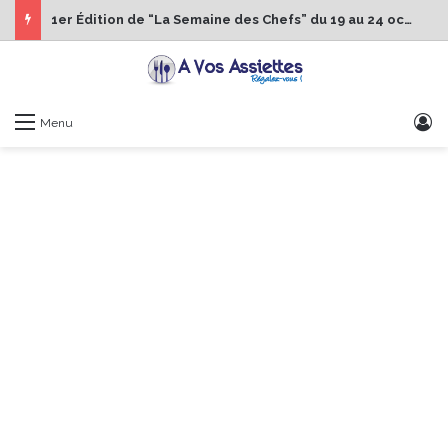
1er Édition de “La Semaine des Chefs” du 19 au 24 octobre 2026
S
Menu