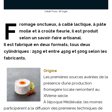
F
romage onctueux, à caillé lactique, à pâte
molle et à croûte fleurie, il est produit
selon un savoir-faire artisanal.
Il est fabriqué en deux formats, tous deux
cylindriques : 250g et entre 450g et 500g selon les
fabricants.
Origine
Les premières sources avérées de la
présence d’une production
fromagère locale remontent au
XIVème siècle.
À l’époque Médiévale, les moines
participèrent à la diffusion des premières techniques de