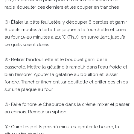
radis, équeuter ces derniers et les couper en tranches.
③• Étaler la pâte feuilletée, y découper 6 cercles et garnir
6 petits moules à tarte. Les piquer à la fourchette et cuire
au four 15-20 minutes à 210°C (Th.7), en surveillant, jusqu’à
ce qu’ils soient dorés.
④• Retirer l’andouillette et le bouquet garni de la
casserole. Mettre la gélatine à ramollir dans l'eau froide et
bien l’essorer. Ajouter la gélatine au bouillon et laisser
fondre. Trancher finement l’andouillette et griller ces chips
sur une plaque au four.
⑤• Faire fondre le Chaource dans la crème, mixer et passer
au chinois. Remplir un siphon.
⑥• Cuire les petits pois 10 minutes, ajouter le beurre, la