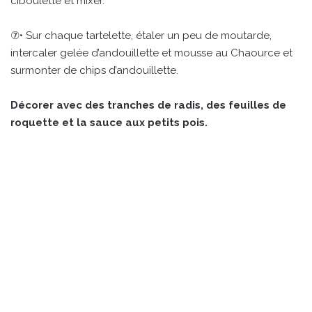
ciboulette et mixer.
⑦• Sur chaque tartelette, étaler un peu de moutarde,
intercaler gelée d’andouillette et mousse au Chaource et
surmonter de chips d’andouillette.
Décorer avec des tranches de radis, des feuilles de
roquette et la sauce aux petits pois.