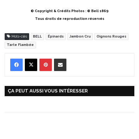
© Copyright & Crédits Photos : © Bell 1869
Tous droits de reproduction réservés
Mots-clés
BELL
Épinards
Jambon Cru
Oignons Rouges
Tarte Flambée
Pinterest
Partager par Email
ÇA PEUT AUSSI VOUS INTÉRESSER