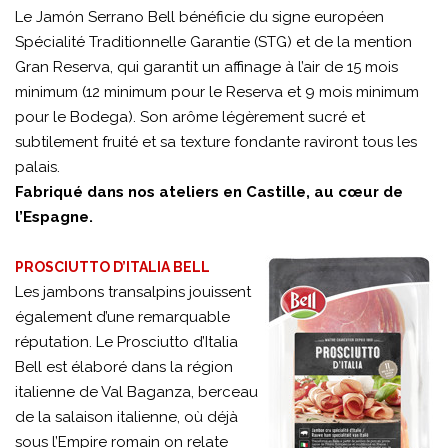
Le Jamón Serrano Bell bénéficie du signe européen
Spécialité Traditionnelle Garantie (STG) et de la mention
Gran Reserva, qui garantit un affinage à l’air de 15 mois
minimum (12 minimum pour le Reserva et 9 mois minimum
pour le Bodega). Son arôme légèrement sucré et
subtilement fruité et sa texture fondante raviront tous les
palais.
Fabriqué dans nos ateliers en Castille, au cœur de
l’Espagne.
PROSCIUTTO D’ITALIA BELL
Les jambons transalpins jouissent
également d’une remarquable
réputation. Le Prosciutto d’Italia
Bell est élaboré dans la région
italienne de Val Baganza, berceau
de la salaison italienne, où déjà
sous l’Empire romain on relate