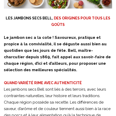
LES JAMBONS SECS BELL,
DES ORIGINES POUR TOUS LES
GOÛTS
Le jambon sec a la cote ! Savoureux, pratique et
propice à la convivialité, il se déguste aussi bien au
quotidien que les jours de fête. Bell, maître-
charcutier depuis 1869, fait appel aux savoir-faire de
chaque région, d’ici et d’ailleurs, pour proposer une
sélection des meilleures spécialités.
QUAND VARIÉTÉ RIME AVEC AUTHENTICITÉ
Les jambons secs Bell sont liés à des terroirs, avec leurs
contraintes naturelles, leur histoire et leurs traditions.
Chaque région possède sa recette. Les différences de
saveur, d’arôme et de couleur tiennent aussi bien à la race
des porcs et à leur alimentation qu’à la technique de