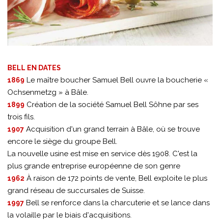
BELL EN DATES
Le maître boucher Samuel Bell ouvre la boucherie «
1869
Ochsenmetzg » à Bâle.
Création de la société Samuel Bell Sôhne par ses
1899
trois fils.
Acquisition d'un grand terrain à Bâle, où se trouve
1907
encore le siège du groupe Bell.
La nouvelle usine est mise en service dès 1908. C'est la
plus grande entreprise européenne de son genre
À raison de 172 points de vente, Bell exploite le plus
1962
grand réseau de succursales de Suisse.
Bell se renforce dans la charcuterie et se lance dans
1997
la volaille par le biais d'acquisitions.