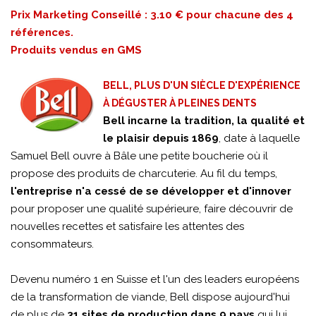
Prix Marketing Conseillé : 3.10 € pour chacune des 4
références.
Produits vendus en GMS
BELL, PLUS D'UN SIÈCLE D'EXPÉRIENCE
À DÉGUSTER À PLEINES DENTS
Bell incarne la tradition, la qualité et
le plaisir depuis 1869
, date à laquelle
Samuel Bell ouvre à Bâle une petite boucherie où il
propose des produits de charcuterie. Au fil du temps,
l'entreprise n'a cessé de se développer et d'innover
pour proposer une qualité supérieure, faire découvrir de
nouvelles recettes et satisfaire les attentes des
consommateurs.
Devenu numéro 1 en Suisse et l'un des leaders européens
de la transformation de viande, Bell dispose aujourd'hui
de plus de
31 sites de production dans 9 pays
qui lui