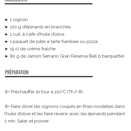
► 1 oignon
► 100 g d’épinards en branches
► 1 cuil. à café d’huile d’olive
► 1 paquet de pâte à tarte flambée ou pizza
► 15 cl de crème fraîche
► 80 g de Jamón Serrano Gran Reserva Bell (1 barquette)
①• Préchauffer le four à 220°C (Th.7-8).
②• Faire dorer les oignons coupés en fines rondelles dans
l’huile d’olive et les faire revenir avec les épinards pendant
2 min. Saler et poivrer.