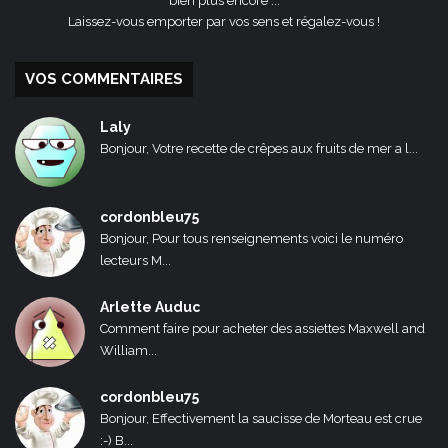
bien plus encore ...
Laissez-vous emporter par vos sens et régalez-vous !
VOS COMMENTAIRES
Laly
Bonjour, Votre recette de crêpes aux fruits de mer a l...
cordonbleu75
Bonjour, Pour tous renseignements voici le numéro
lecteurs M...
Arlette Auduc
Comment faire pour acheter des assiettes Maxwell and
William...
cordonbleu75
Bonjour, Effectivement la saucisse de Morteau est crue
:-) B...