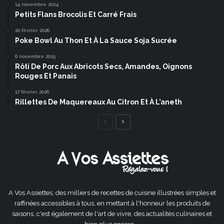
14 novembre 2024
Petits Flans Brocolis Et Carré Frais
20 février 2026
Poke Bowl Au Thon Et À La Sauce Soja Sucrée
6 novembre 2025
Rôti De Porc Aux Abricots Secs, Amandes, Oignons
Rouges Et Panais
17 février 2026
Rillettes De Maquereaux Au Citron Et À L’aneth
Page
Page
précédente
suivante
A Vos Assiettes, des milliers de recettes de cuisine illustrées simples et
raffinées accessibles à tous, en mettant à l'honneur les produits de
saisons, c'est également de l'art de vivre, des actualités culinaires et