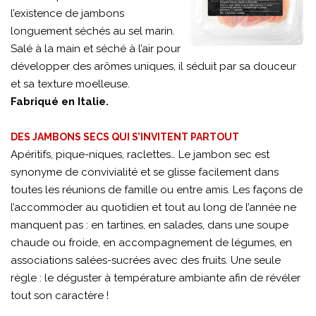
l’existence de jambons
longuement séchés au sel marin.
Salé à la main et séché à l’air pour
développer des arômes uniques, il séduit par sa douceur
et sa texture moelleuse.
Fabriqué en Italie.
DES JAMBONS SECS QUI S’INVITENT PARTOUT
Apéritifs, pique-niques, raclettes… Le jambon sec est
synonyme de convivialité et se glisse facilement dans
toutes les réunions de famille ou entre amis. Les façons de
l’accommoder au quotidien et tout au long de l’année ne
manquent pas : en tartines, en salades, dans une soupe
chaude ou froide, en accompagnement de légumes, en
associations salées-sucrées avec des fruits. Une seule
règle : le déguster à température ambiante afin de révéler
tout son caractère !