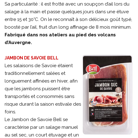
Sa particularité : il est frotté avec un soupçon d’ail lors du
salage à la main et passe quelques jours dans une étuve
entre 15 et 30°C. On le reconnaît à son délicieux goût typé,
boosté par l’ail, fruit d’un long affinage de 8 mois minimum.
Fabriqué dans nos ateliers au pied des volcans
d’Auvergne.
JAMBON DE SAVOIE BELL
Les salaisons de Savoie étaient
traditionnellement salées et
longuement affinées en hiver, afin
que les jambons puissent être
transportés et consommés sans
risque durant la saison estivale des
foins.
Le Jambon de Savoie Bell se
caractérise par un salage manuel
au sel sec, un court étuvage et un