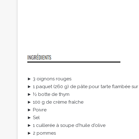
► 3 oignons rouges
► 1 paquet (260 g) de pâte pour tarte flambée sur 
► ½ botte de thym
► 100 g de crème fraîche
► Poivre
► Sel
► 1 cuillerée à soupe d'huile d'olive
► 2 pommes