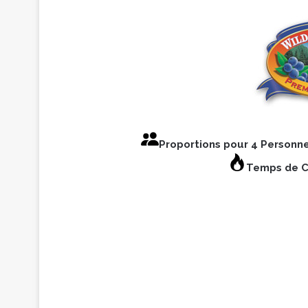
Proportions pour 4 Personn
Temps de C