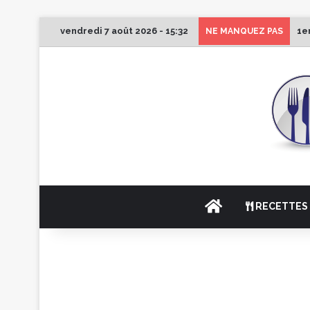
vendredi 7 août 2026 - 15:32
1e
NE MANQUEZ PAS
ACCUEIL
RECETTES 