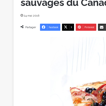
sauvages du Cana
24 mai 2016
Partager
Facebook
X
Pinterest