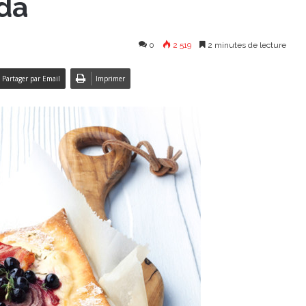
da
0
2 519
2 minutes de lecture
Partager par Email
Imprimer