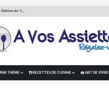
r Édition de “La Semaine des Chefs” du 19 au 24 octobre 2026
PAR THÈME
RECETTES DE CUISINE
ART DE VIVRE