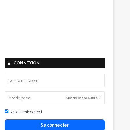
CONNEXION
Mot de passe oublié ?
Se souvenir de moi
Se connecter