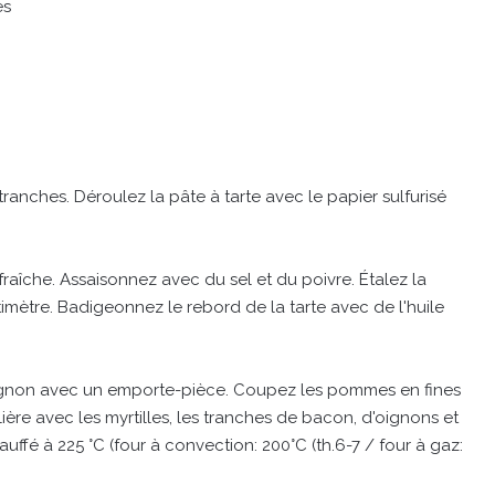
es
ranches. Déroulez la pâte à tarte avec le papier sulfurisé
raîche. Assaisonnez avec du sel et du poivre. Étalez la
imètre. Badigeonnez le rebord de la tarte avec de l'huile
ognon avec un emporte-pièce. Coupez les pommes en fines
ère avec les myrtilles, les tranches de bacon, d'oignons et
uffé à 225 °C (four à convection: 200°C (th.6-7 / four à gaz: