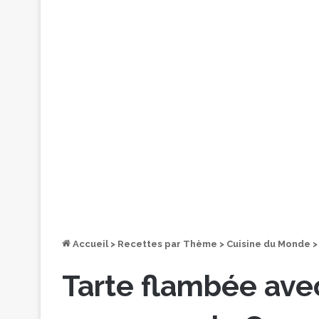
Accueil
>
Recettes par Thème
>
Cuisine du Monde
>
Tarte flambée avec