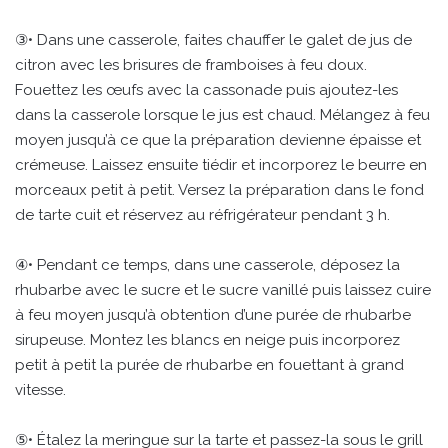
③• Dans une casserole, faites chauffer le galet de jus de
citron avec les brisures de framboises à feu doux.
Fouettez les œufs avec la cassonade puis ajoutez-les
dans la casserole lorsque le jus est chaud. Mélangez à feu
moyen jusqu’à ce que la préparation devienne épaisse et
crémeuse. Laissez ensuite tiédir et incorporez le beurre en
morceaux petit à petit. Versez la préparation dans le fond
de tarte cuit et réservez au réfrigérateur pendant 3 h.
④• Pendant ce temps, dans une casserole, déposez la
rhubarbe avec le sucre et le sucre vanillé puis laissez cuire
à feu moyen jusqu’à obtention d’une purée de rhubarbe
sirupeuse. Montez les blancs en neige puis incorporez
petit à petit la purée de rhubarbe en fouettant à grand
vitesse.
⑤• Étalez la meringue sur la tarte et passez-la sous le grill