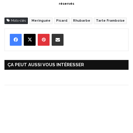
réservés
Mots-clés
Meringuée
Picard
Rhubarbe
Tarte Framboise
Pinterest
Partager par Email
ÇA PEUT AUSSI VOUS INTÉRESSER