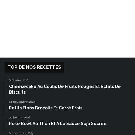
TOP DE NOS RECETTES
6 février 2026
Cheesecake Au Coulis De Fruits Rouges Et Éclats De
Biscuits
14 novembre 2024
Petits Flans Brocolis Et Carré Frais
20 février 2026
Poke Bowl Au Thon Et À La Sauce Soja Sucrée
6 novembre 2025