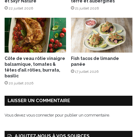
et Skyr Nature
terre et aubergines
22 juillet 2026
21 juillet 2026
Côte de veau rôtie vinaigre
Fish tacos de limande
balsamique, tomates &
panée
têtes d’ail rôties, burrata,
17 juillet 2026
basilic
20 juillet 2026
LAISSER UN COMMENTAIRE
Vous devez
vous connecter
pour publier un commentaire.
AJOUTEZ‑NOUS À VOS SOURCES