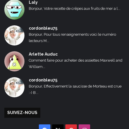
Laly
Bonjour, Votre recette de crêpes aux fruits de mer a l...
cordonbleu75
Bonjour, Pour tous renseignements voici le numéro
lecteurs M...
Arlette Auduc
Comment faire pour acheter des assiettes Maxwell and
William...
cordonbleu75
Bonjour, Effectivement la saucisse de Morteau est crue
:-) B...
SUIVEZ-NOUS