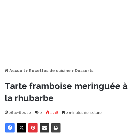
Accueil
>
Recettes de cuisine
>
Desserts
Tarte framboise meringuée à
la rhubarbe
26 avril 2020
0
1 718
2 minutes de lecture