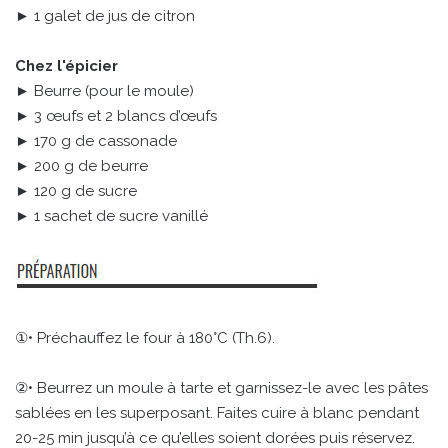
► 1 galet de jus de citron
Chez l'épicier
► Beurre (pour le moule)
► 3 œufs et 2 blancs d’œufs
► 170 g de cassonade
► 200 g de beurre
► 120 g de sucre
► 1 sachet de sucre vanillé
①• Préchauffez le four à 180°C (Th.6).
②• Beurrez un moule à tarte et garnissez-le avec les pâtes
sablées en les superposant. Faites cuire à blanc pendant
20-25 min jusqu’à ce qu’elles soient dorées puis réservez.