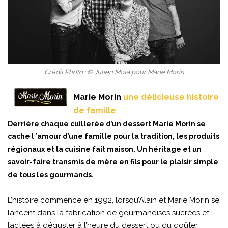
Crédit Photo : © Julien Mota pour Marie Morin
Marie Morin
une délicieuse histoire
de famille
Derrière chaque cuillerée d’un dessert Marie Morin se
cache l ’amour d’une famille pour la tradition, les produits
régionaux et la cuisine fait maison. Un héritage et un
savoir-faire transmis de mère en fils pour le plaisir simple
de tous les gourmands.
L’histoire commence en 1992, lorsqu’Alain et Marie Morin se
lancent dans la fabrication de gourmandises sucrées et
lactées à déguster à l’heure du dessert ou du goûter.