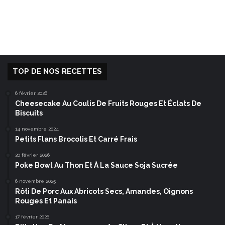
TOP DE NOS RECETTES
6 février 2026
Cheesecake Au Coulis De Fruits Rouges Et Éclats De
Biscuits
14 novembre 2024
Petits Flans Brocolis Et Carré Frais
20 février 2026
Poke Bowl Au Thon Et À La Sauce Soja Sucrée
6 novembre 2025
Rôti De Porc Aux Abricots Secs, Amandes, Oignons
Rouges Et Panais
17 février 2026