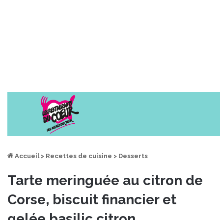
Accueil
>
Recettes de cuisine
>
Desserts
Tarte meringuée au citron de
Corse, biscuit financier et
gelée basilic citron