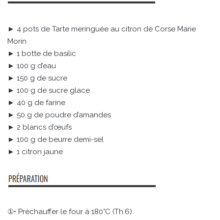
► 4 pots de Tarte meringuée au citron de Corse Marie
Morin
► 1 botte de basilic
► 100 g d’eau
► 150 g de sucre
► 100 g de sucre glace
► 40 g de farine
► 50 g de poudre d’amandes
► 2 blancs d’œufs
► 100 g de beurre demi-sel
► 1 citron jaune
①• Préchauffer le four à 180°C (Th.6).