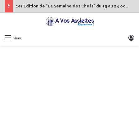
1er Édition de “La Semaine des Chefs” du 19 au 24 octobre 2026
S
Menu