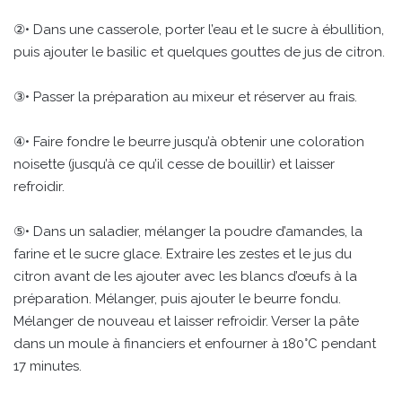
②• Dans une casserole, porter l’eau et le sucre à ébullition,
puis ajouter le basilic et quelques gouttes de jus de citron.
③• Passer la préparation au mixeur et réserver au frais.
④• Faire fondre le beurre jusqu’à obtenir une coloration
noisette (jusqu’à ce qu’il cesse de bouillir) et laisser
refroidir.
⑤• Dans un saladier, mélanger la poudre d’amandes, la
farine et le sucre glace. Extraire les zestes et le jus du
citron avant de les ajouter avec les blancs d’œufs à la
préparation. Mélanger, puis ajouter le beurre fondu.
Mélanger de nouveau et laisser refroidir. Verser la pâte
dans un moule à financiers et enfourner à 180°C pendant
17 minutes.