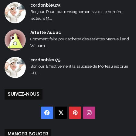
cordonbleu75
Bonjour, Pour tous renseignements voici le numéro
lecteurs M...
Arlette Auduc
Comment faire pour acheter des assiettes Maxwell and
William...
cordonbleu75
Bonjour, Effectivement la saucisse de Morteau est crue
:-) B...
SUIVEZ-NOUS
Facebook
X
Pinterest
Instagram
MANGER BOUGER