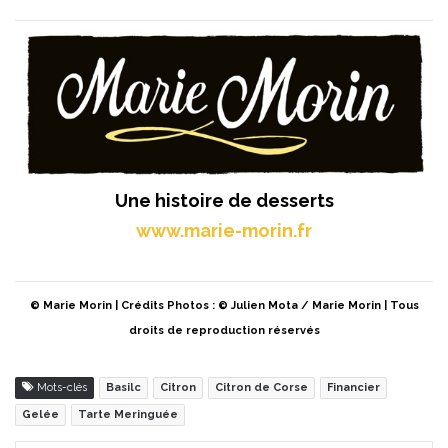
Une histoire de desserts
www.marie-morin.fr
© Marie Morin | Crédits Photos : © Julien Mota / Marie Morin | Tous
droits de reproduction réservés
Mots-clés
Basilc
Citron
Citron de Corse
Financier
Gelée
Tarte Meringuée