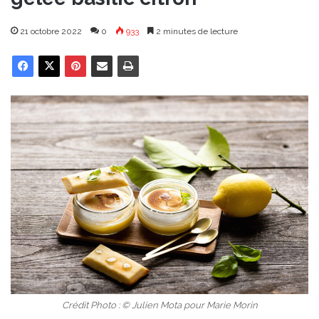
21 octobre 2022
0
933
2 minutes de lecture
Crédit Photo : © Julien Mota pour Marie Morin