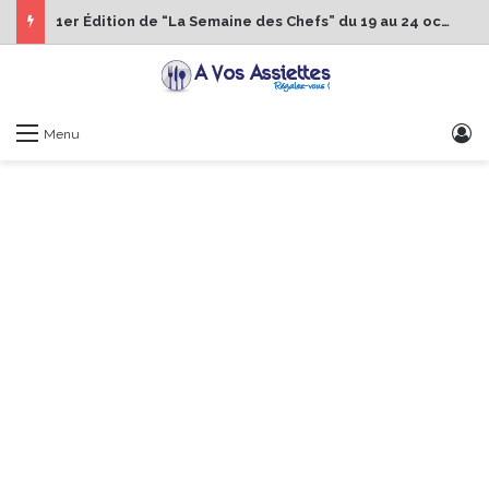
1er Édition de “La Semaine des Chefs” du 19 au 24 octobre 2026
S
Menu