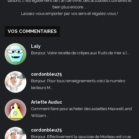
saisons, c'est également de l'art de vivre, des actualités culinaires et
bien plus encore ...
Laissez-vous emporter par vos sens et régalez-vous !
VOS COMMENTAIRES
Laly
Bonjour, Votre recette de crêpes aux fruits de mer a l...
cordonbleu75
Bonjour, Pour tous renseignements voici le numéro
lecteurs M...
Arlette Auduc
Comment faire pour acheter des assiettes Maxwell and
William...
cordonbleu75
Bonjour, Effectivement la saucisse de Morteau est crue