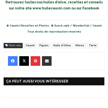
Retrouvez toutes nos huiles d’olive, recettes et conseils
sur notre site
www.huilecauvin.com
ou sur
Facebook
© Cauvin | Recettes et Photos : © Sucré salé / Wonderfull / Cauvin
Tous droits de reproduction réservés
Mots-clés
Cauvin
Figues
Huile d'Olive
Mûres
Tarte
Pinterest
Partager par Email
ÇA PEUT AUSSI VOUS INTÉRESSER