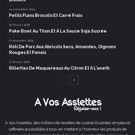
14 novembre 2024
Petits Flans Brocolis Et Carré Frais
20 février 2026
Poke Bowl Au Thon Et À La Sauce Soja Sucrée
6 novembre 2025
Rôti De Porc Aux Abricots Secs, Amandes, Oignons
Rouges Et Panais
17 février 2026
Rillettes De Maquereaux Au Citron Et À L’aneth
Page
Page
précédente
suivante
A Vos Assiettes, des milliers de recettes de cuisine illustrées simples et
raffinées accessibles à tous, en mettant à l'honneur les produits de