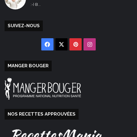
:-) B...
SUIVEZ-NOUS
Facebook
X
Pinterest
Instagram
MANGER BOUGER
NOS RECETTES APPROUVÉES