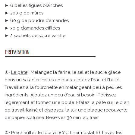
► 6 belles figues blanches
► 200 g de mûres
► 60 g de poudre d’amandes
► 30 g d’amandes effilées
► 2 sachets de sucre vanillé
①•
La pâte
: Mélangez la farine, le sel et le sucre glace
dans un saladier. Faites un puits, ajoutez l’eau et l’huile.
Travaillez à la fourchette en mélangeant peu à peu les
ingrédients. Ajoutez un peu d’eau si besoin. Pétrissez
légèrement et formez une boule. Étalez la pâte sur le plan
de travail fariné et disposez-la sur une plaque recouverte
de papier sulfurisé. Réservez 30 min. au frais.
②• Préchauffez le four à 180°C (thermostat 6). Lavez les