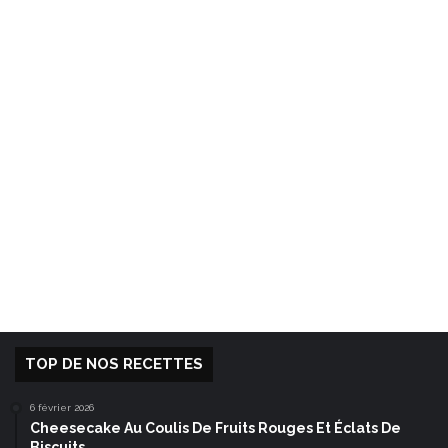
TOP DE NOS RECETTES
6 février 2026
Cheesecake Au Coulis De Fruits Rouges Et Éclats De
Biscuits