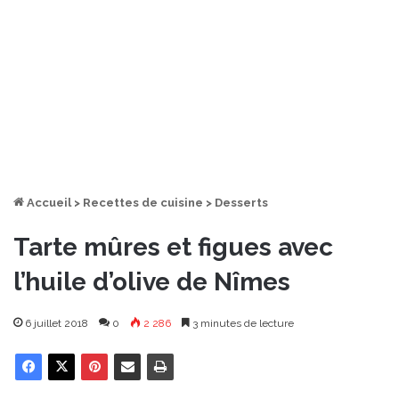
Accueil
>
Recettes de cuisine
>
Desserts
Tarte mûres et figues avec
l’huile d’olive de Nîmes
6 juillet 2018
0
2 286
3 minutes de lecture