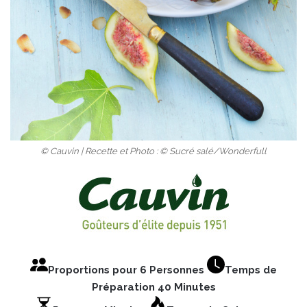
© Cauvin | Recette et Photo : © Sucré salé/Wonderfull
Proportions pour 6 Personnes
Temps de
Préparation 40 Minutes