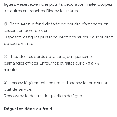
figues. Réservez-en une pour la décoration finale. Coupez
les autres en tranches. Rincez les mûres.
③• Recouvrez le fond de tarte de poudre d’amandes, en
laissant un bord de 5 cm.
Disposez les figues puis recouvrez des mûres. Saupoudrez
de sucre vanillé.
④• Rabattez les bords de la tarte, puis parsemez
d’amandes effilées. Enfournez et faites cuire 30 à 35
minutes.
⑤• Laissez légèrement tiédir puis disposez la tarte sur un
plat de service.
Recouvrez le dessus de quartiers de figue.
Dégustez tiède ou froid.