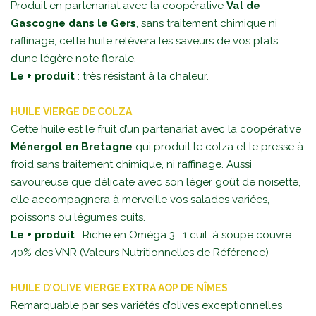
Produit en partenariat avec la coopérative
Val de
Gascogne dans le Gers
, sans traitement chimique ni
raffinage, cette huile relèvera les saveurs de vos plats
d’une légère note florale.
Le + produit
: très résistant à la chaleur.
HUILE VIERGE DE COLZA
Cette huile est le fruit d’un partenariat avec la coopérative
Ménergol en Bretagne
qui produit le colza et le presse à
froid sans traitement chimique, ni raffinage. Aussi
savoureuse que délicate avec son léger goût de noisette,
elle accompagnera à merveille vos salades variées,
poissons ou légumes cuits.
Le + produit
: Riche en Oméga 3 : 1 cuil. à soupe couvre
40% des VNR (Valeurs Nutritionnelles de Référence)
HUILE D’OLIVE VIERGE EXTRA AOP DE NÎMES
Remarquable par ses variétés d’olives exceptionnelles