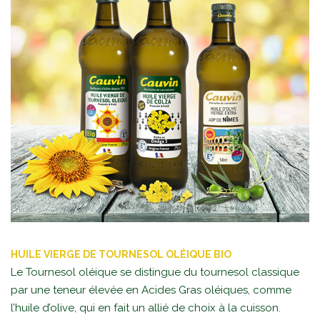
HUILE VIERGE DE TOURNESOL OLÉIQUE BIO
Le Tournesol oléique se distingue du tournesol classique
par une teneur élevée en Acides Gras oléiques, comme
l’huile d’olive, qui en fait un allié de choix à la cuisson.