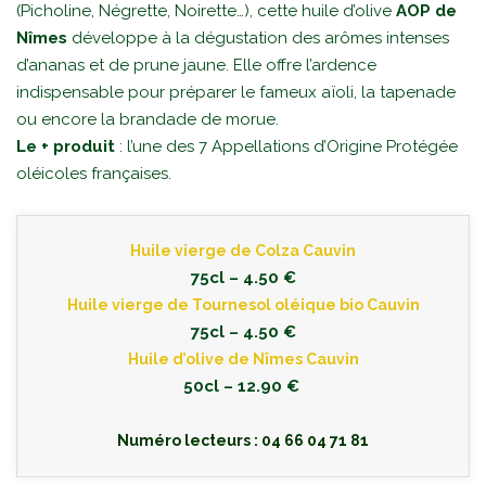
(Picholine, Négrette, Noirette…), cette huile d’olive
AOP de
Nîmes
développe à la dégustation des arômes intenses
d’ananas et de prune jaune. Elle offre l’ardence
indispensable pour préparer le fameux aïoli, la tapenade
ou encore la brandade de morue.
Le + produit
: l’une des 7 Appellations d’Origine Protégée
oléicoles françaises.
Huile vierge de Colza Cauvin
75cl – 4.50 €
Huile vierge de Tournesol oléique bio Cauvin
75cl – 4.50 €
Huile d’olive de Nîmes Cauvin
50cl – 12.90 €
Numéro lecteurs : 04 66 04 71 81