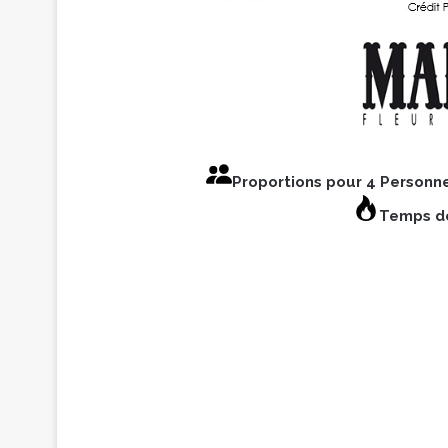
Proportions pour 4 Personn
Temps de