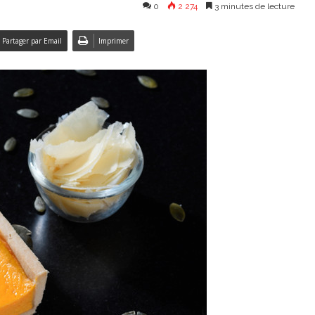
0
2 274
3 minutes de lecture
Partager par Email
Imprimer