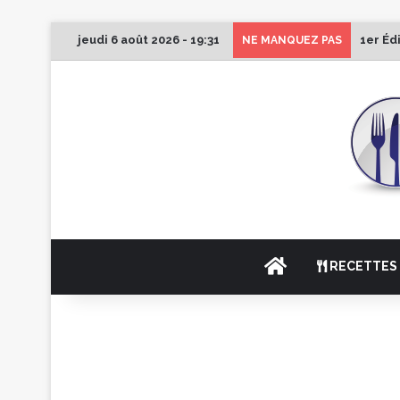
jeudi 6 août 2026 - 19:31
1er Éd
NE MANQUEZ PAS
ACCUEIL
RECETTES 