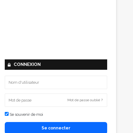
CONNEXION
Mot de passe oublié ?
Se souvenir de moi
Se connecter