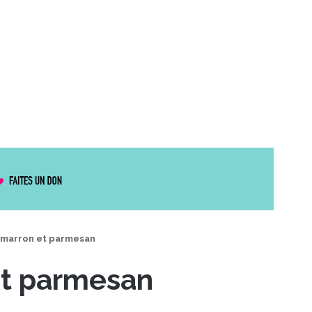
imarron et parmesan
et parmesan