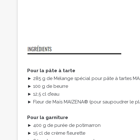
Pour la pâte à tarte
► 285 g de Mélange spécial pour pâte à tartes 
► 100 g de beurre
► 12,5 cl d’eau
► Fleur de Maïs MAIZENA® (pour saupoudrer le pla
Pour la garniture
► 400 g de purée de potimarron
► 15 cl de crème fleurette