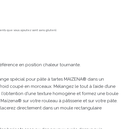
ients que vous ajoutez sont sans gluten).
référence en position chaleur tournante.
ange spécial pour pâte à tartes MAIZENA® dans un
e froid coupé en morceaux. Mélangez le tout à l’aide d’une
'à l'obtention d'une texture homogène et formez une boule
aïzena® sur votre rouleau à pâtisserie et sur votre pâte.
placerez directement dans un moule rectangulaire