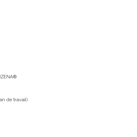
MAIZENA®
n de travail)