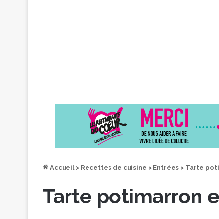
Accueil
>
Recettes de cuisine
>
Entrées
>
Tarte pot
Tarte potimarron 