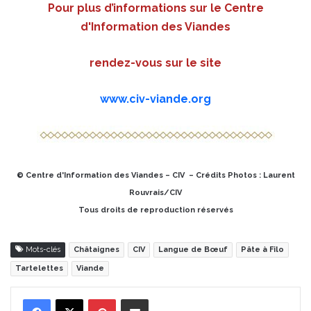
Pour plus d’informations sur le Centre
d'Information des Viandes
rendez-vous sur le site
www.civ-viande.org
© Centre d'Information des Viandes – CIV – Crédits Photos :
Laurent
Rouvrais/CIV
Tous droits de reproduction réservés
Mots-clés
Châtaignes
CIV
Langue de Bœuf
Pâte à Filo
Tartelettes
Viande
Pinterest
Partager par Email