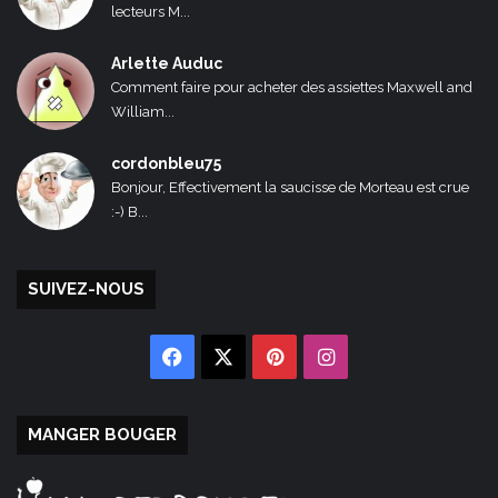
lecteurs M...
Arlette Auduc
Comment faire pour acheter des assiettes Maxwell and
William...
cordonbleu75
Bonjour, Effectivement la saucisse de Morteau est crue
:-) B...
SUIVEZ-NOUS
Facebook
X
Pinterest
Instagram
MANGER BOUGER