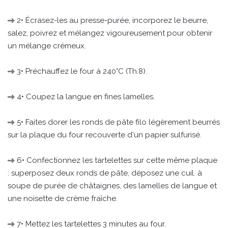
2• Écrasez-les au presse-purée, incorporez le beurre,
salez, poivrez et mélangez vigoureusement pour obtenir
un mélange crémeux.
3• Préchauffez le four à 240°C (Th.8).
4• Coupez la langue en fines lamelles.
5• Faites dorer les ronds de pâte filo légèrement beurrés
sur la plaque du four recouverte d'un papier sulfurisé.
6• Confectionnez les tartelettes sur cette même plaque
: superposez deux ronds de pâte, déposez une cuil. à
soupe de purée de châtaignes, des lamelles de langue et
une noisette de crème fraîche.
7• Mettez les tartelettes 3 minutes au four.