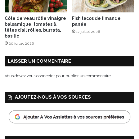
Côte de veau rôtie vinaigre
Fish tacos de limande
balsamique, tomates &
panée
têtes d’ail rôties, burrata,
17 juillet 2026
basilic
20 juillet 2026
LAISSER UN COMMENTAIRE
Vous devez
vous connecter
pour publier un commentaire.
AJOUTEZ‑NOUS À VOS SOURCES