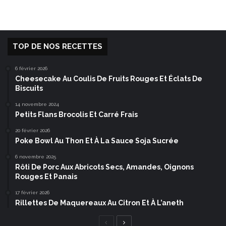
TOP DE NOS RECETTES
6 février 2026
Cheesecake Au Coulis De Fruits Rouges Et Éclats De
Biscuits
14 novembre 2024
Petits Flans Brocolis Et Carré Frais
20 février 2026
Poke Bowl Au Thon Et À La Sauce Soja Sucrée
6 novembre 2025
Rôti De Porc Aux Abricots Secs, Amandes, Oignons
Rouges Et Panais
17 février 2026
Rillettes De Maquereaux Au Citron Et À L’aneth
Page
Page