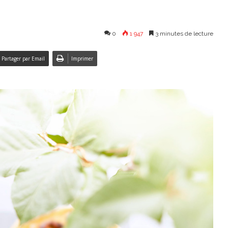
0
1 947
3 minutes de lecture
Partager par Email
Imprimer