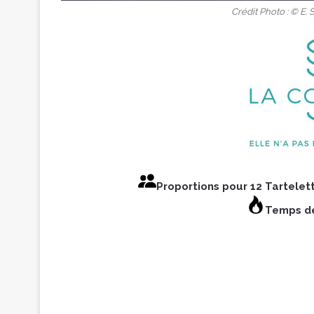
Crédit Photo : © E
Proportions pour 12 Tartelet
Temps de