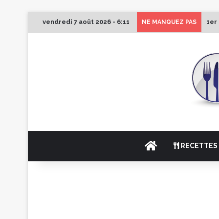
vendredi 7 août 2026 - 6:11
1er
NE MANQUEZ PAS
ACCUEIL
RECETTES 