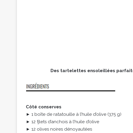
Des tartelettes ensoleillées parfait
Côté conserves
► 1 boîte de ratatouille à l’huile d’olive (375 g)
► 12 fjlets d’anchois à l’huile d’olive
► 12 olives noires dénoyautées