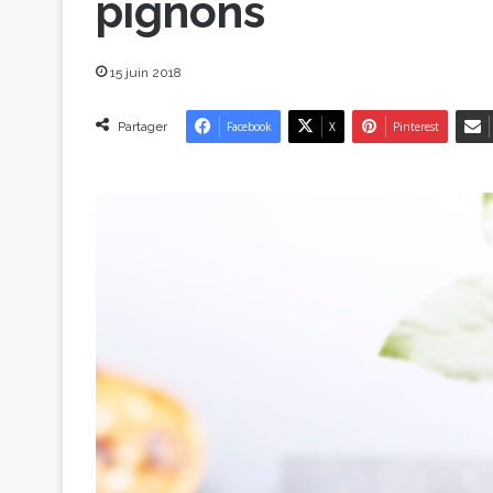
pignons
15 juin 2018
Partager
Facebook
X
Pinterest