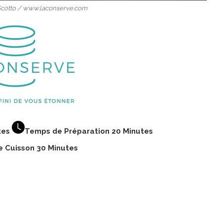
. Scotto / www.laconserve.com
tes
Temps de Préparation 20 Minutes
 Cuisson 30 Minutes