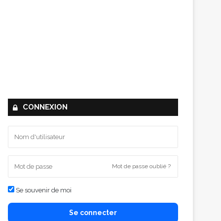
CONNEXION
Mot de passe oublié ?
Se souvenir de moi
Se connecter