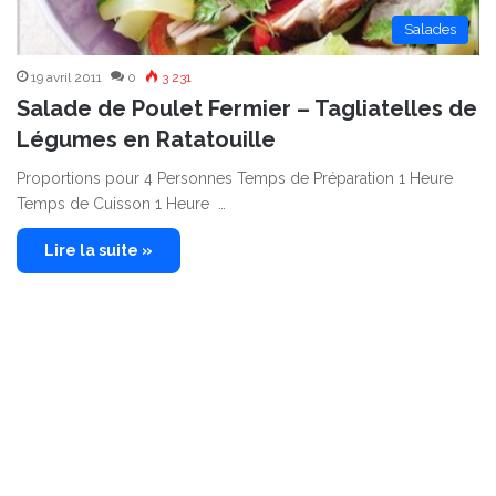
Salades
19 avril 2011
0
3 231
Salade de Poulet Fermier – Tagliatelles de
Légumes en Ratatouille
Proportions pour 4 Personnes Temps de Préparation 1 Heure
Temps de Cuisson 1 Heure …
Lire la suite »