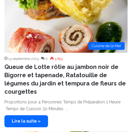
Cuisine de la Mer
13 septembre 2013
0
3 653
Queue de Lotte rôtie au jambon noir de
Bigorre et tapenade, Ratatouille de
légumes du jardin et tempura de fleurs de
courgettes
Proportions pour 4 Personnes Temps de Préparation 1 Heure
Temps de Cuisson 30 Minutes …
Lire la suite »