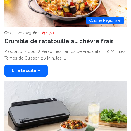
Cuisine Régionale
12 juillet 2023
0
1 721
Crumble de ratatouille au chèvre frais
Proportions pour 2 Personnes Temps de Préparation 10 Minutes
Temps de Cuisson 20 Minutes …
Lire la suite »