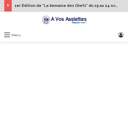
1er Édition de “La Semaine des Chefs” du 19 au 24 octobre 2026
S
Menu