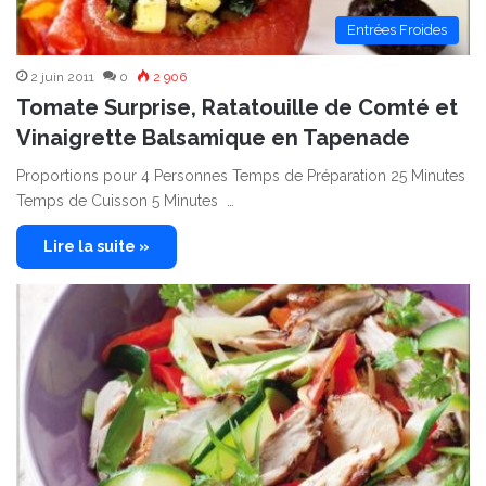
Entrées Froides
2 juin 2011
0
2 906
Tomate Surprise, Ratatouille de Comté et
Vinaigrette Balsamique en Tapenade
Proportions pour 4 Personnes Temps de Préparation 25 Minutes
Temps de Cuisson 5 Minutes …
Lire la suite »