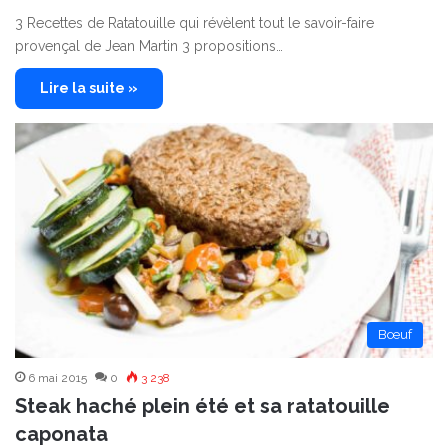
3 Recettes de Ratatouille qui révèlent tout le savoir-faire
provençal de Jean Martin 3 propositions…
Lire la suite »
Bœuf
6 mai 2015
0
3 238
Steak haché plein été et sa ratatouille
caponata