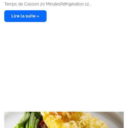
Temps de Cuisson 20 MinutesRéfrigération 12…
Lire la suite »