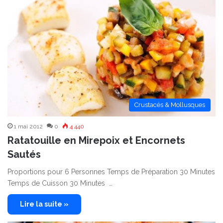
Crustacés & Mollusques
1 mai 2012
0
4 440
Ratatouille en Mirepoix et Encornets
Sautés
Proportions pour 6 Personnes Temps de Préparation 30 Minutes
Temps de Cuisson 30 Minutes …
Lire la suite »