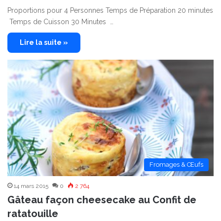
Proportions pour 4 Personnes Temps de Préparation 20 minutes
Temps de Cuisson 30 Minutes …
Lire la suite »
Fromages & Œufs
14 mars 2015
0
2 764
Gâteau façon cheesecake au Confit de
ratatouille