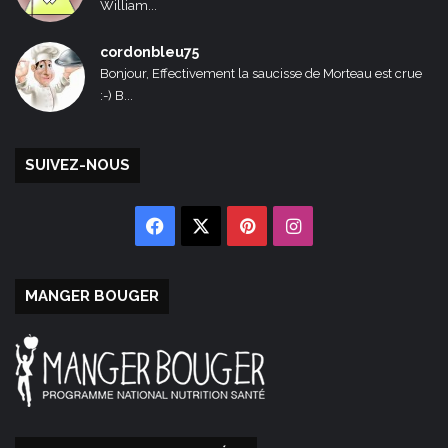
William...
cordonbleu75
Bonjour, Effectivement la saucisse de Morteau est crue
:-) B...
SUIVEZ-NOUS
Facebook
X
Pinterest
Instagram
MANGER BOUGER