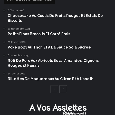
6 février 2026
Cheesecake Au Coulis De Fruits Rouges Et Éclats De
Biscuits
14 novembre 2024
Petits Flans Brocolis Et Carré Frais
20 février 2026
Poke Bowl Au Thon Et À La Sauce Soja Sucrée
6 novembre 2025
Rôti De Porc Aux Abricots Secs, Amandes, Oignons
Rouges Et Panais
17 février 2026
Rillettes De Maquereaux Au Citron Et À L’aneth
Page
Page
précédente
suivante