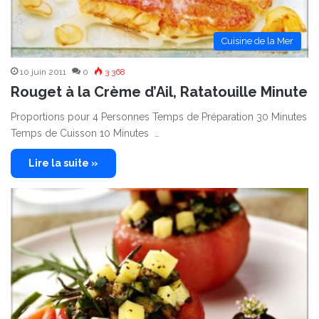
Cuisine de la Mer
10 juin 2011
0
3 368
Rouget à la Crème d’Ail, Ratatouille Minute
Proportions pour 4 Personnes Temps de Préparation 30 Minutes
Temps de Cuisson 10 Minutes …
Lire la suite »