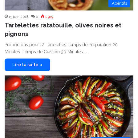
Apéritifs
15 juin 2018
0
1 949
Tartelettes ratatouille, olives noires et
pignons
Proportions pour 12 Tartelettes Temps de Préparation 20
Minutes Temps de Cuisson 30 Minutes …
Lire la suite »