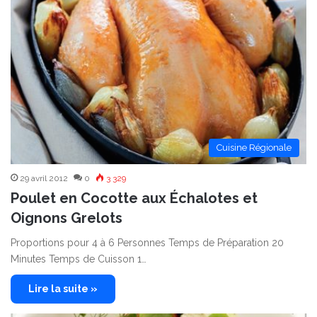
Cuisine Régionale
29 avril 2012
0
3 329
Poulet en Cocotte aux Échalotes et
Oignons Grelots
Proportions pour 4 à 6 Personnes Temps de Préparation 20
Minutes Temps de Cuisson 1…
Lire la suite »