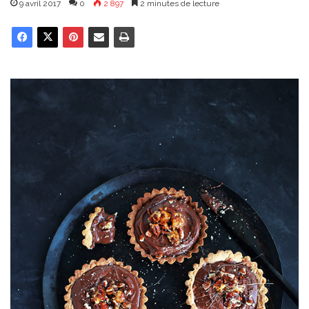
9 avril 2017
0
2 897
2 minutes de lecture