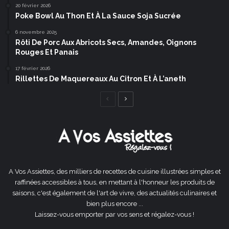
20 février 2026
Poke Bowl Au Thon Et À La Sauce Soja Sucrée
6 novembre 2025
Rôti De Porc Aux Abricots Secs, Amandes, Oignons
Rouges Et Panais
17 février 2026
Rillettes De Maquereaux Au Citron Et À L’aneth
Page
Page
précédente
suivante
A Vos Assiettes, des milliers de recettes de cuisine illustrées simples et
raffinées accessibles à tous, en mettant à l'honneur les produits de
saisons, c'est également de l'art de vivre, des actualités culinaires et
bien plus encore ...
Laissez-vous emporter par vos sens et régalez-vous !