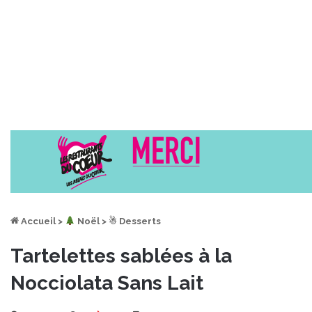
Accueil
>
︎ Noël
>
☃ Desserts
Tartelettes sablées à la
Nocciolata Sans Lait