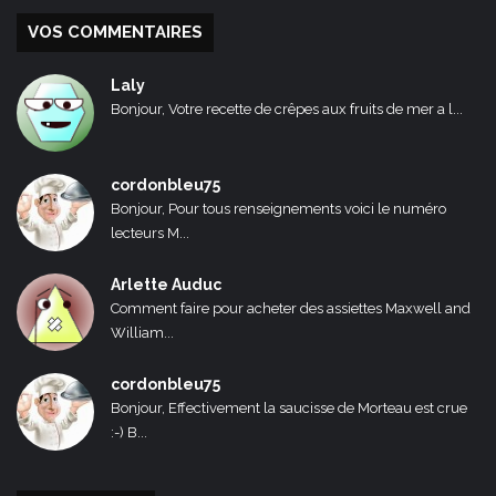
VOS COMMENTAIRES
Laly
Bonjour, Votre recette de crêpes aux fruits de mer a l...
cordonbleu75
Bonjour, Pour tous renseignements voici le numéro
lecteurs M...
Arlette Auduc
Comment faire pour acheter des assiettes Maxwell and
William...
cordonbleu75
Bonjour, Effectivement la saucisse de Morteau est crue
:-) B...