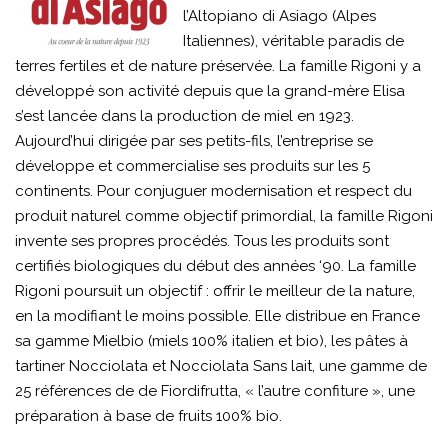
l’Altopiano di Asiago (Alpes
Italiennes), véritable paradis de
terres fertiles et de nature préservée. La famille Rigoni y a
développé son activité depuis que la grand-mère Elisa
s’est lancée dans la production de miel en 1923.
Aujourd’hui dirigée par ses petits-fils, l’entreprise se
développe et commercialise ses produits sur les 5
continents. Pour conjuguer modernisation et respect du
produit naturel comme objectif primordial, la famille Rigoni
invente ses propres procédés. Tous les produits sont
certifiés biologiques du début des années ‘90. La famille
Rigoni poursuit un objectif : offrir le meilleur de la nature,
en la modifiant le moins possible. Elle distribue en France
sa gamme Mielbio (miels 100% italien et bio), les pâtes à
tartiner Nocciolata et Nocciolata Sans lait, une gamme de
25 références de de Fiordifrutta, « l’autre confiture », une
préparation à base de fruits 100% bio.