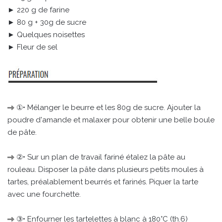
► 220 g de farine
► 80 g + 30g de sucre
► Quelques noisettes
► Fleur de sel
①• Mélanger le beurre et les 80g de sucre. Ajouter la
poudre d'amande et malaxer pour obtenir une belle boule
de pâte.
②• Sur un plan de travail fariné étalez la pâte au
rouleau. Disposer la pâte dans plusieurs petits moules à
tartes, préalablement beurrés et farinés. Piquer la tarte
avec une fourchette.
③• Enfourner les tartelettes à blanc à 180°C (th.6)