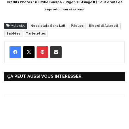
Crédits Photos : © Emilie Guelpa / Rigoni Di Asiago® | Tous droits de
reproduction réservés
Mots-clés
Nocciolata Sans Lait
Pâques
Rigoni di Asiago®
Sablées
Tartelettes
Pinterest
Partager par Email
ÇA PEUT AUSSI VOUS INTÉRESSER