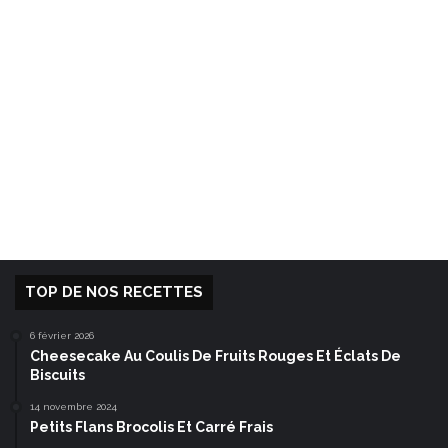
TOP DE NOS RECETTES
6 février 2026
Cheesecake Au Coulis De Fruits Rouges Et Éclats De
Biscuits
14 novembre 2024
Petits Flans Brocolis Et Carré Frais