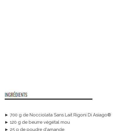
► 700 g de Nocciolata Sans Lait Rigoni Di Asiago®
► 120 g de beurre végétal mou
► 25 g de poudre d'amande