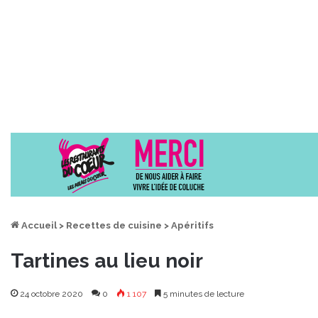
Accueil
>
Recettes de cuisine
>
Apéritifs
Tartines au lieu noir
24 octobre 2020
0
1 107
5 minutes de lecture