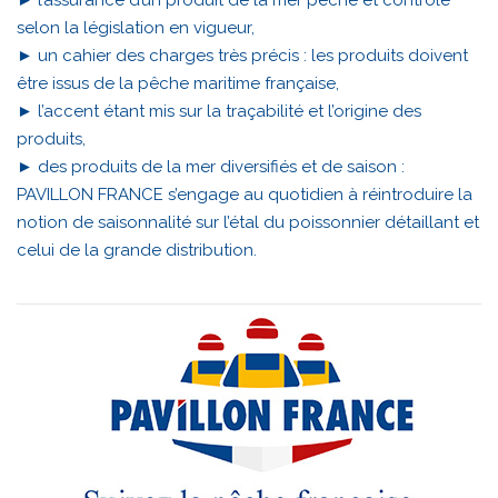
► l’assurance d’un produit de la mer pêché et contrôlé
selon la législation en vigueur,
► un cahier des charges très précis : les produits doivent
être issus de la pêche maritime française,
► l’accent étant mis sur la traçabilité et l’origine des
produits,
► des produits de la mer diversifiés et de saison :
PAVILLON FRANCE s’engage au quotidien à réintroduire la
notion de saisonnalité sur l’étal du poissonnier détaillant et
celui de la grande distribution.