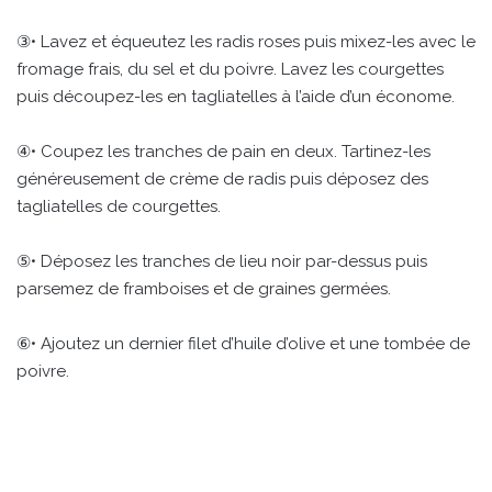
③• Lavez et équeutez les radis roses puis mixez-les avec le
fromage frais, du sel et du poivre. Lavez les courgettes
puis découpez-les en tagliatelles à l’aide d’un économe.
④• Coupez les tranches de pain en deux. Tartinez-les
généreusement de crème de radis puis déposez des
tagliatelles de courgettes.
⑤• Déposez les tranches de lieu noir par-dessus puis
parsemez de framboises et de graines germées.
⑥• Ajoutez un dernier filet d’huile d’olive et une tombée de
poivre.