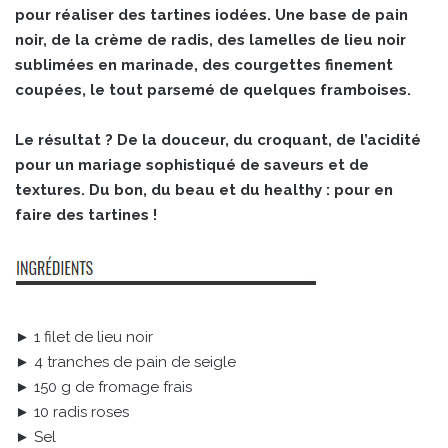
pour réaliser des tartines iodées. Une base de pain
noir, de la crème de radis, des lamelles de lieu noir
sublimées en marinade, des courgettes finement
coupées, le tout parsemé de quelques framboises.
Le résultat ? De la douceur, du croquant, de l’acidité
pour un mariage sophistiqué de saveurs et de
textures. Du bon, du beau et du healthy : pour en
faire des tartines !
► 1 filet de lieu noir
► 4 tranches de pain de seigle
► 150 g de fromage frais
► 10 radis roses
► Sel