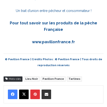
Un trait d’union entre pêcheur et consommateur !
Pour tout savoir sur les produits de la pêche
Française
www.pavillonfrance.fr
© Pavillon France | Crédits Photos : © Pavillon France | Tous droits de
reproduction réservés
Mots-clés
Lieu Noir
Pavillon France
Tartines
Pinterest
Partager par Email