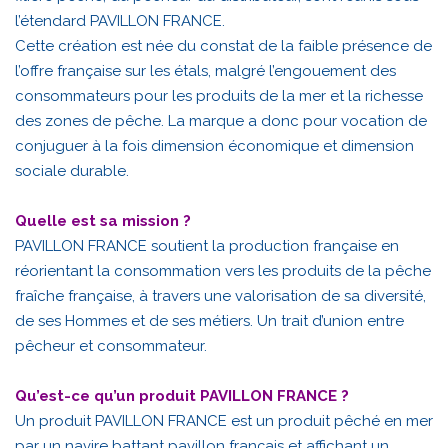
l’étendard PAVILLON FRANCE.
Cette création est née du constat de la faible présence de
l’offre française sur les étals, malgré l’engouement des
consommateurs pour les produits de la mer et la richesse
des zones de pêche. La marque a donc pour vocation de
conjuguer à la fois dimension économique et dimension
sociale durable.
Quelle est sa mission ?
PAVILLON FRANCE soutient la production française en
réorientant la consommation vers les produits de la pêche
fraîche française, à travers une valorisation de sa diversité,
de ses Hommes et de ses métiers. Un trait d’union entre
pêcheur et consommateur.
Qu’est-ce qu’un produit PAVILLON FRANCE ?
Un produit PAVILLON FRANCE est un produit pêché en mer
par un navire battant pavillon français et affichant un