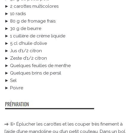
► 2 carottes multicolores
► 10 radis
► 80 g de fromage frais
► 30 g de beurre
► 1 cuillère de crème liquide
► 5 cl d’huile d’olive
► Jus d’1/2 citron
► Zeste d’1/2 citron
► Quelques feuilles de menthe
► Quelques brins de persil
► Sel
► Poivre
①• Éplucher les carottes et les couper très finement à
l’aide d’une mandoline ou d’un petit couteau. Dans un bol,