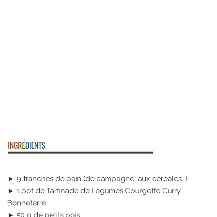
► 9 tranches de pain (de campagne, aux céréales…)
► 1 pot de Tartinade de Légumes Courgette Curry
Bonneterre
► 50 g de petits pois