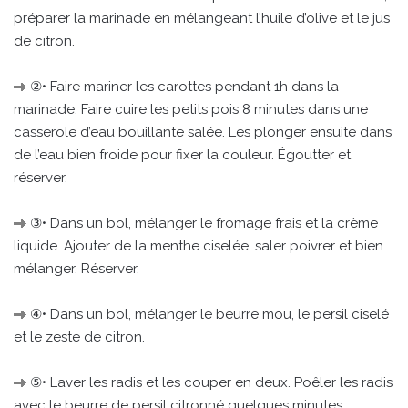
préparer la marinade en mélangeant l’huile d’olive et le jus
de citron.
②• Faire mariner les carottes pendant 1h dans la
marinade. Faire cuire les petits pois 8 minutes dans une
casserole d’eau bouillante salée. Les plonger ensuite dans
de l’eau bien froide pour fixer la couleur. Égoutter et
réserver.
③• Dans un bol, mélanger le fromage frais et la crème
liquide. Ajouter de la menthe ciselée, saler poivrer et bien
mélanger. Réserver.
④• Dans un bol, mélanger le beurre mou, le persil ciselé
et le zeste de citron.
⑤• Laver les radis et les couper en deux. Poêler les radis
avec le beurre de persil citronné quelques minutes.