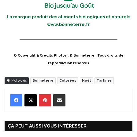
La marque produit des aliments biologiques et naturels
www.bonneterre.fr
© Copyright & Crédits Photos : © Bonneterre | Tous droits de
reproduction réservés
Mots-clés
Bonneterre
Colorées
Noël
Tartines
Pinterest
Partager par Email
ÇA PEUT AUSSI VOUS INTÉRESSER