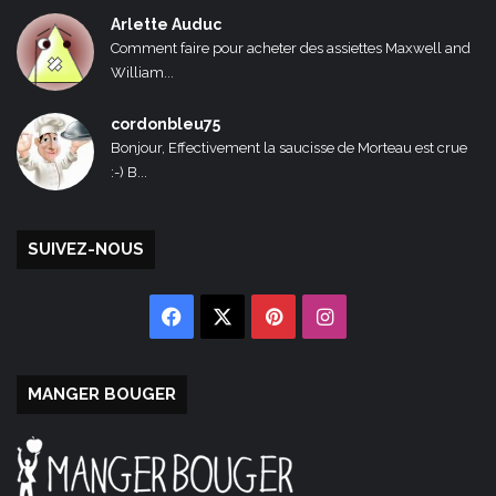
Arlette Auduc
Comment faire pour acheter des assiettes Maxwell and
William...
cordonbleu75
Bonjour, Effectivement la saucisse de Morteau est crue
:-) B...
SUIVEZ-NOUS
Facebook
X
Pinterest
Instagram
MANGER BOUGER