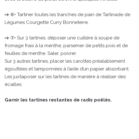
⑥• Tartiner toutes les tranches de pain de Tartinade de
Légumes Courgette Curry Bonneterre.
⑦• Sur 3 tartines, déposer une cuillère à soupe de
fromage frais à la menthe, parsemer de petits pois et de
feuilles de menthe. Saler, poivrer.
Sur 3 autres tartines, placer les carottes préalablement
égouttées et tamponnées à l’aide d’un papier absorbant.
Les juxtaposer sur les tartines de manière à réaliser des
écailles.
Garnir les tartines restantes de radis poêlés.