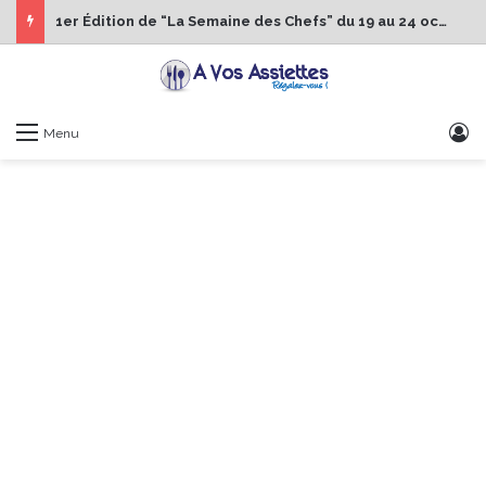
1er Édition de “La Semaine des Chefs” du 19 au 24 octobre 2026
S
Menu