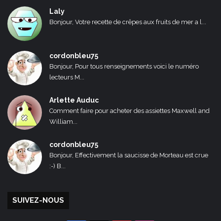
Laly
Bonjour, Votre recette de crêpes aux fruits de mer a l...
cordonbleu75
Bonjour, Pour tous renseignements voici le numéro
lecteurs M...
Arlette Auduc
Comment faire pour acheter des assiettes Maxwell and
William...
cordonbleu75
Bonjour, Effectivement la saucisse de Morteau est crue
:-) B...
SUIVEZ-NOUS