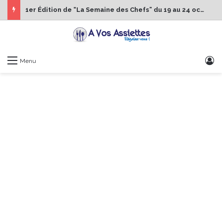
1er Édition de “La Semaine des Chefs” du 19 au 24 octobre 2026
S
Menu