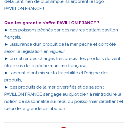
détaillant, rien de plus simple, ils arborent le logo
PAVILLON FRANCE !
Quelles garantie s’offre PAVILLON FRANCE ?
► des poissons pêchés par des navires battant pavillon
français,
► l’assurance d’un produit de la mer pêché et contrôlé
selon la législation en vigueur,
► un cahier des charges très précis : les produits doivent
être issus de la pêche maritime française,
► l’accent étant mis sur la traçabilité et l’origine des
produits,
► des produits de la mer diversifiés et de saison :
PAVILLON FRANCE s’engage au quotidien à réintroduire la
notion de saisonnalité sur l’étal du poissonnier détaillant et
celui de la grande distribution.