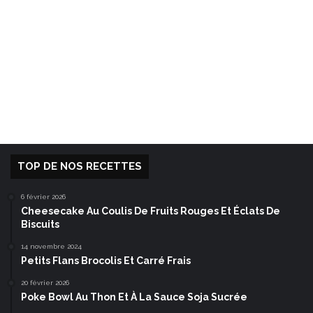
TOP DE NOS RECETTES
6 février 2026
Cheesecake Au Coulis De Fruits Rouges Et Éclats De
Biscuits
14 novembre 2024
Petits Flans Brocolis Et Carré Frais
20 février 2026
Poke Bowl Au Thon Et À La Sauce Soja Sucrée