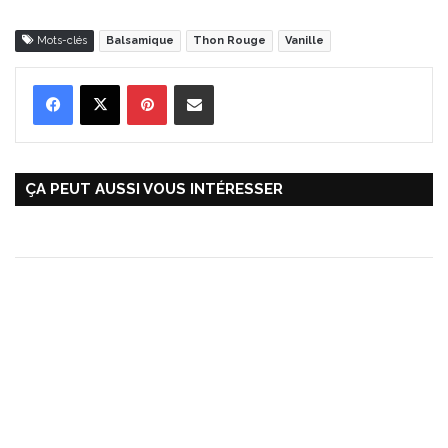
Mots-clés
Balsamique
Thon Rouge
Vanille
Pinterest
Partager par Email
ÇA PEUT AUSSI VOUS INTÉRESSER