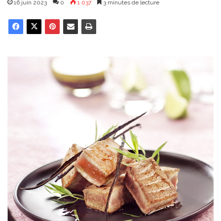
16 juin 2023
0
1 037
3 minutes de lecture