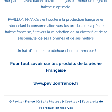
mer par un navire battant pavillon français et afficher un degré de
fraîcheur optimale.
PAVILLON FRANCE vient soutenir la production française en
réorientant la consommation vers les produits de la pêche
fraîche française, à travers la valorisation de sa diversité et de sa
saisonnalité, de ses Hommes et de ses métiers.
Un trait d’union entre pêcheur et consommateur !
Pour tout savoir sur les produits de la pêche
Française
www.pavillonfrance.fr
© Pavillon France | Crédits Photos : © Cooklook | Tous droits de
reproduction réservés