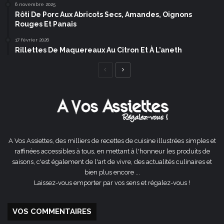
6 novembre 2025
Rôti De Porc Aux Abricots Secs, Amandes, Oignons
Rouges Et Panais
17 février 2026
Rillettes De Maquereaux Au Citron Et À L’aneth
Page
Page
précédente
suivante
A Vos Assiettes, des milliers de recettes de cuisine illustrées simples et
raffinées accessibles à tous, en mettant à l'honneur les produits de
saisons, c'est également de l'art de vivre, des actualités culinaires et
bien plus encore ...
Laissez-vous emporter par vos sens et régalez-vous !
VOS COMMENTAIRES