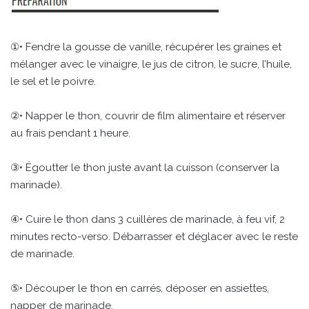
①• Fendre la gousse de vanille, récupérer les graines et
mélanger avec le vinaigre, le jus de citron, le sucre, l’huile,
le sel et le poivre.
②• Napper le thon, couvrir de film alimentaire et réserver
au frais pendant 1 heure.
③• Égoutter le thon juste avant la cuisson (conserver la
marinade).
④• Cuire le thon dans 3 cuillères de marinade, à feu vif, 2
minutes recto-verso. Débarrasser et déglacer avec le reste
de marinade.
⑤• Découper le thon en carrés, déposer en assiettes,
napper de marinade.