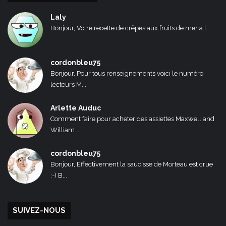
Laly
Bonjour, Votre recette de crêpes aux fruits de mer a l...
cordonbleu75
Bonjour, Pour tous renseignements voici le numéro
lecteurs M...
Arlette Auduc
Comment faire pour acheter des assiettes Maxwell and
William...
cordonbleu75
Bonjour, Effectivement la saucisse de Morteau est crue
:-) B...
SUIVEZ-NOUS