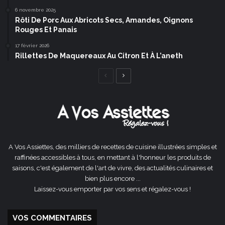
6 novembre 2025
Rôti De Porc Aux Abricots Secs, Amandes, Oignons
Rouges Et Panais
17 février 2026
Rillettes De Maquereaux Au Citron Et À L’aneth
Page
Page
précédente
suivante
A Vos Assiettes, des milliers de recettes de cuisine illustrées simples et
raffinées accessibles à tous, en mettant à l'honneur les produits de
saisons, c'est également de l'art de vivre, des actualités culinaires et
bien plus encore ...
Laissez-vous emporter par vos sens et régalez-vous !
VOS COMMENTAIRES