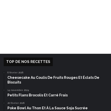
TOP DE NOS RECETTES
6 février 2026
Cheesecake Au Coulis De Fruits Rouges Et Éclats De
Biscuits
14 novembre 2024
Petits Flans Brocolis Et Carré Frais
20 février 2026
Poke Bowl Au Thon Et À La Sauce Soja Sucrée