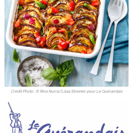
Crédit Photo : © Rina Nurra/Lissa Streeter pour Le Guérandais