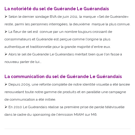
La notoriété du sel de Guérande Le Guérandais
Selon le dernier sondage BVA de juin 2011, la marque «Sel de Guérande»
reste, parmi les personnes interrogées, la deuxième marque la plus connue.
La fleur de sel est connue par un nombre toujours croissant de
consommateurs et Guérande est perçue comme l'origine la plus
authentique et traditionnelle pour la grande majorité d'entre eux.
Alors le sel de Guérande Le Guérandais méritait bien que l'on fasse à
nouveau parler de lui…
La communication du sel de Guérande Le Guérandais
Depuis 2005, une refonte complète de notre identité visuelle a été lancée
renouvelant toute notre gamme de produits et en parallèle une campagne
de communication a été initiée.
En 2010 Le Guérandais réalise sa première prise de parole télévisuelle
dans le cadre du sponsoring de l'émission MIAM sur M6.