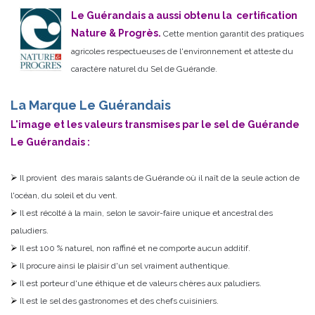
Le Guérandais a aussi obtenu la certification
Nature & Progrès.
Cette mention garantit des pratiques
agricoles respectueuses de l'environnement et atteste du
caractère naturel du Sel de Guérande.
La Marque Le Guérandais
L'image et les valeurs transmises par le sel de Guérande
Le Guérandais :
Il provient des marais salants de Guérande où il naît de la seule action de
l'océan, du soleil et du vent.
Il est récolté à la main, selon le savoir-faire unique et ancestral des
paludiers.
Il est 100 % naturel, non raffiné et ne comporte aucun additif.
Il procure ainsi le plaisir d'un sel vraiment authentique.
Il est porteur d'une éthique et de valeurs chères aux paludiers.
Il est le sel des gastronomes et des chefs cuisiniers.