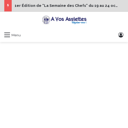
1er Édition de “La Semaine des Chefs” du 19 au 24 octobre 2026
S
Menu