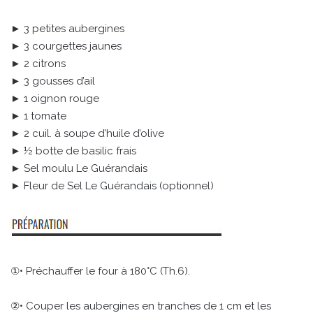
► 3 petites aubergines
► 3 courgettes jaunes
► 2 citrons
► 3 gousses d’ail
► 1 oignon rouge
► 1 tomate
► 2 cuil. à soupe d’huile d’olive
► ½ botte de basilic frais
► Sel moulu Le Guérandais
► Fleur de Sel Le Guérandais (optionnel)
①• Préchauffer le four à 180°C (Th.6).
②• Couper les aubergines en tranches de 1 cm et les