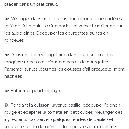
placer dans un plat creux.
③• Mélanger dans un bol le jus d’un citron et une cuillère à
café de Sel moulu Le Guérandais et verser le mélange sur
les aubergines. Découper les courgettes jaunes en
rondelles.
④• Dans un plat rectangulaire allant au four, faire des
rangées successives d’aubergines et de courgettes.
Parsemer sur les légumes les gousses d’ail préalable- ment
hachées.
⑤• Enfourner pendant 1h30.
⑥• Pendant la cuisson, laver le basilic, découper l’oignon
rouge et épépiner la tomate en petit cubes. Mélanger ces
ingrédients (conserver quelques feuilles de basilic) et
ajouter le jus du deuxième citron puis les deux cuillères