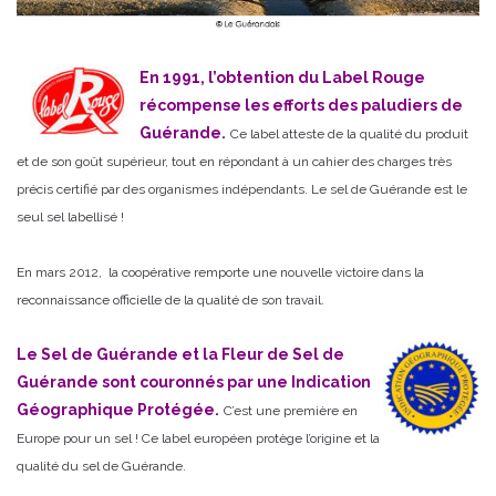
En 1991, l’obtention du Label Rouge
récompense les efforts des paludiers de
Guérande.
Ce label atteste de la qualité du produit
et de son goût supérieur, tout en répondant à un cahier des charges très
précis certifié par des organismes indépendants. Le sel de Guérande est le
seul sel labellisé !
En mars 2012, la coopérative remporte une nouvelle victoire dans la
reconnaissance officielle de la qualité de son travail.
Le Sel de Guérande et la Fleur de Sel de
Guérande sont couronnés par une Indication
Géographique Protégée.
C’est une première en
Europe pour un sel ! Ce label européen protège l’origine et la
qualité du sel de Guérande.