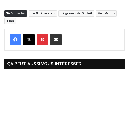
Mots-clés
Le Guérandais
Légumes du Soleil
Sel Moulu
Tian
Pinterest
Partager par Email
ÇA PEUT AUSSI VOUS INTÉRESSER