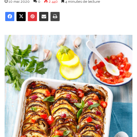
10 mai 2020
0
2 440
4 minutes de lecture