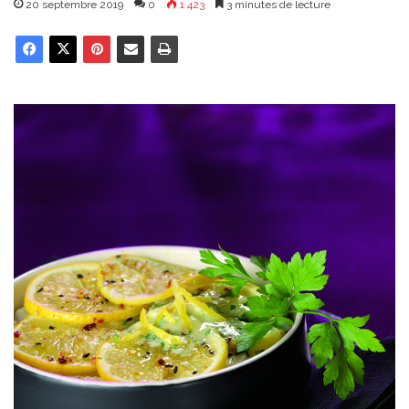
20 septembre 2019
0
1 423
3 minutes de lecture