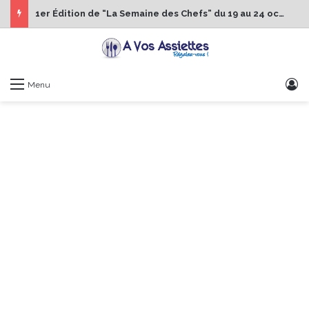
1er Édition de “La Semaine des Chefs” du 19 au 24 octobre 2026
S
Menu