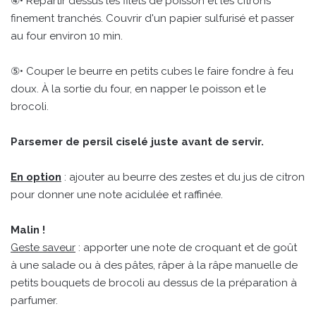
④• Répartir dessus les filets de poisson et les citrons
finement tranchés. Couvrir d'un papier sulfurisé et passer
au four environ 10 min.
⑤• Couper le beurre en petits cubes le faire fondre à feu
doux. À la sortie du four, en napper le poisson et le
brocoli.
Parsemer de persil ciselé juste avant de servir.
En option
: ajouter au beurre des zestes et du jus de citron
pour donner une note acidulée et raffinée.
Malin !
Geste saveur
: apporter une note de croquant et de goût
à une salade ou à des pâtes, râper à la râpe manuelle de
petits bouquets de brocoli au dessus de la préparation à
parfumer.