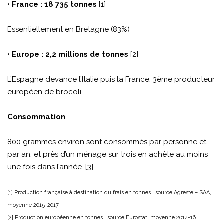
•
France : 18 735 tonnes
[1]
Essentiellement en Bretagne (83%)
•
Europe : 2,2 millions de tonnes
[2]
L’Espagne devance l’Italie puis la France, 3ème producteur
européen de brocoli.
Consommation
800 grammes environ sont consommés par personne et
par an, et près d’un ménage sur trois en achète au moins
une fois dans l’année. [3]
[1] Production française à destination du frais en tonnes : source Agreste – SAA,
moyenne 2015-2017
[2] Production européenne en tonnes : source Eurostat, moyenne 2014-16