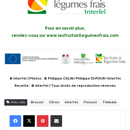
Pour en savoir plus,
rendez-vous sur
www.lesfruitsetlegumesfrais.com
© Interfel | Photos : © Philippe COLIN/Philippe DUFOUR/Interfel
Recette : © Interfel | Tous droits de reproduction réservés
Mots-clés
Brocoli
Citron
Interfel
Poisson
Timbale
Pinterest
Partager par Email