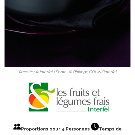
Recette : © Interfel | Photo : © Philippe COLIN/Interfel
Proportions pour 4 Personnes
Temps de