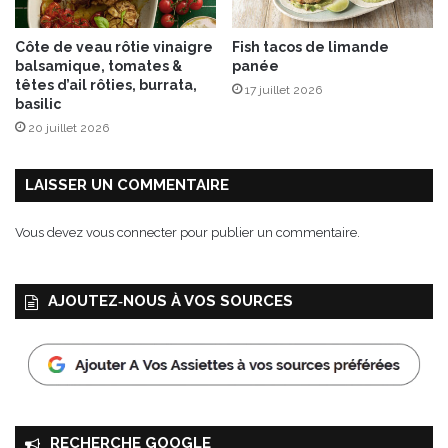
Côte de veau rôtie vinaigre
Fish tacos de limande
balsamique, tomates &
panée
têtes d’ail rôties, burrata,
17 juillet 2026
basilic
20 juillet 2026
LAISSER UN COMMENTAIRE
Vous devez
vous connecter
pour publier un commentaire.
AJOUTEZ‑NOUS À VOS SOURCES
RECHERCHE GOOGLE