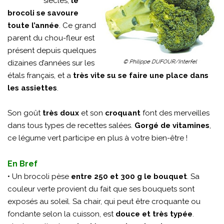
siècles,
le
brocoli se savoure
toute l’année
. Ce grand
parent du chou-fleur est
présent depuis quelques
dizaines d’années sur les
étals français, et a
très vite su se faire une place dans
les assiettes
.
Son goût
très doux
et son
croquant
font des merveilles
dans tous types de recettes salées.
Gorgé de vitamines
,
ce légume vert participe en plus à votre bien-être !
En Bref
• Un brocoli pèse
entre 250 et 300 g le bouquet
. Sa
couleur verte provient du fait que ses bouquets sont
exposés au soleil. Sa chair, qui peut être croquante ou
fondante selon la cuisson, est
douce et très typée
.