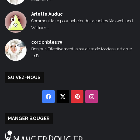
Arlette Auduc
Comment faire pour acheter des assiettes Maxwell and
William...
cordonbleu75
Bonjour, Effectivement la saucisse de Morteau est crue
:-) B...
SUIVEZ-NOUS
Facebook
X
Pinterest
Instagram
MANGER BOUGER