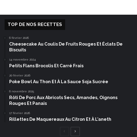
TOP DE NOS RECETTES
6 février 2026
Cheesecake Au Coulis De Fruits Rouges Et Éclats De
Biscuits
14 novembre 2024
Petits Flans Brocolis Et Carré Frais
20 février 2026
Poke Bowl Au Thon Et À La Sauce Soja Sucrée
6 novembre 2025
Rôti De Porc Aux Abricots Secs, Amandes, Oignons
Rouges Et Panais
17 février 2026
Rillettes De Maquereaux Au Citron Et À L’aneth
Page
Page