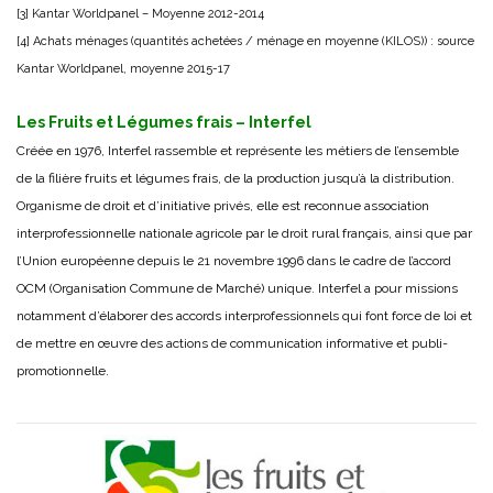
[3] Kantar Worldpanel – Moyenne 2012-2014
[4] Achats ménages (quantités achetées / ménage en moyenne (KILOS)) : source
Kantar Worldpanel, moyenne 2015-17
Les Fruits et Légumes frais – Interfel
Créée en 1976, Interfel rassemble et représente les métiers de l’ensemble
de la filière fruits et légumes frais, de la production jusqu’à la distribution.
Organisme de droit et d’initiative privés, elle est reconnue association
interprofessionnelle nationale agricole par le droit rural français, ainsi que par
l’Union européenne depuis le 21 novembre 1996 dans le cadre de l’accord
OCM (Organisation Commune de Marché) unique. Interfel a pour missions
notamment d’élaborer des accords interprofessionnels qui font force de loi et
de mettre en œuvre des actions de communication informative et publi-
promotionnelle.