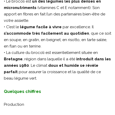
• Le brocoli est
un des légumes les plus denses en
micronutriments
(vitamines C et E notamment). Son
apport en fibres en fait l’un des partenaires bien-être de
votre assiette.
• C’est le
légume facile à vivre
par excellence. Il
s’accommode très facilement au quotidien
, que ce soit
en soupe, en gratin, en beignet, en risotto, en tarte salée,
en flan ou en terrine.
• La culture du brocoli est essentiellement située en
Bretagne
, région dans laquelle il a été
introduit dans les
années 1980
. Le climat
doux et humide se révèle
parfait
pour assurer la croissance et la qualité de ce
beau légume vert.
Quelques chiffres
Production