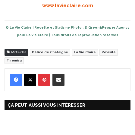
www.lavieclaire.com
© La Vie Claire | Recette et Stylisme Photo : © Green&Pepper Agency
pour La Vie Claire | Tous droits de reproduction réservés
Mots-clés
Délice de Châtaigne
La Vie Claire
Revisité
Tiramisu
Pinterest
Partager par Email
ÇA PEUT AUSSI VOUS INTÉRESSER