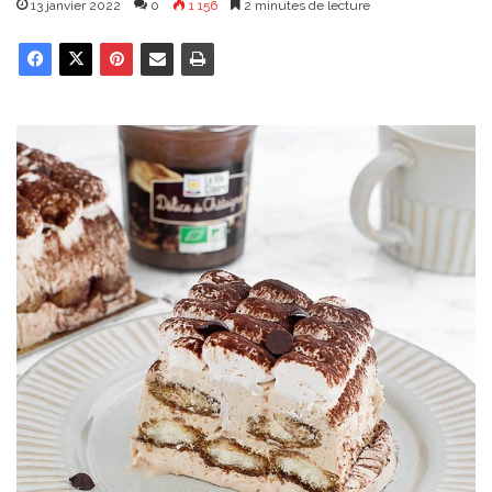
13 janvier 2022
0
1 156
2 minutes de lecture