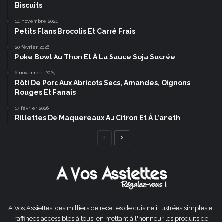
Biscuits
14 novembre 2024
Petits Flans Brocolis Et Carré Frais
20 février 2026
Poke Bowl Au Thon Et À La Sauce Soja Sucrée
6 novembre 2025
Rôti De Porc Aux Abricots Secs, Amandes, Oignons
Rouges Et Panais
17 février 2026
Rillettes De Maquereaux Au Citron Et À L’aneth
Page
Page
précédente
suivante
A Vos Assiettes, des milliers de recettes de cuisine illustrées simples et
raffinées accessibles à tous, en mettant à l'honneur les produits de