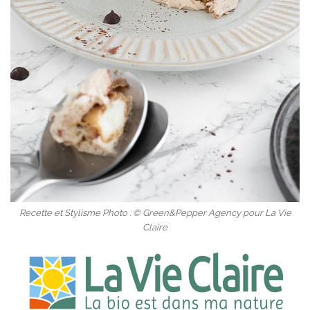
Recette et Stylisme Photo : © Green&Pepper Agency pour La Vie
Claire