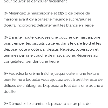
pour pouvoir le démouler facilement.
②• Mélangez le mascarpone et 250 g de délice de
marrons avant d’y ajoutez le mélange sucre/jaunes
d’œufs. Incorporez délicatement les blancs en neige.
③• Dans le moule, déposez une couche de mascarpone
puis tremper les biscuits cuillères dans le café froid et les
déposer côte à côte par dessus. Répétez l'opération et
terminez par une couche de mascarpone. Réservez au
congélateur pendant une heure.
④• Fouettez la crème fraîche jusqu’à obtenir une texture
bien ferme à laquelle vous ajoutez petit à petit le reste de
délices de châtaignes. Disposez le tout dans une poche à
douille.
⑤• Démoulez le tiramisu, disposez le sur un plat de