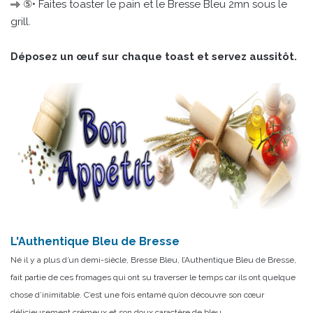
⑤• Faites toaster le pain et le Bresse Bleu 2mn sous le
grill.
Déposez un œuf sur chaque toast et servez aussitôt.
L'Authentique Bleu de Bresse
Né il y a plus d’un demi-siècle, Bresse Bleu, l’Authentique Bleu de Bresse,
fait partie de ces fromages qui ont su traverser le temps car ils ont quelque
chose d’inimitable. C’est une fois entamé qu’on découvre son cœur
délicieusement crémeux et son doux caractère de bleu.