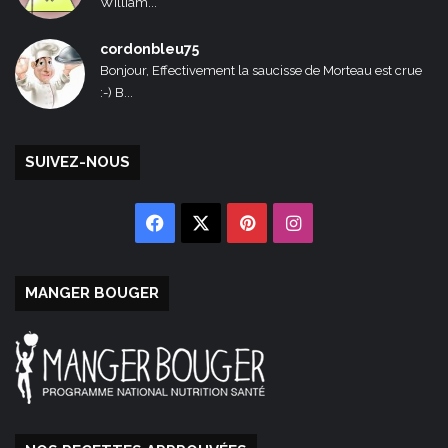
William...
cordonbleu75
Bonjour, Effectivement la saucisse de Morteau est crue
:-) B...
SUIVEZ-NOUS
Facebook
X
Pinterest
Instagram
MANGER BOUGER