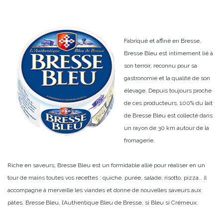
Fabriqué et affiné en Bresse,
Bresse Bleu est intimement lié à
son terroir, reconnu pour sa
gastronomie et la qualité de son
élevage. Depuis toujours proche
de ces producteurs, 100% du lait
de Bresse Bleu est collecté dans
un rayon de 30 km autour de la
fromagerie.
Riche en saveurs, Bresse Bleu est un formidable allié pour réaliser en un
tour de mains toutes vos recettes : quiche, purée, salade, risotto, pizza… il
accompagne à merveille les viandes et donne de nouvelles saveurs aux
pâtes. Bresse Bleu, l’Authentique Bleu de Bresse, si Bleu si Crémeux.