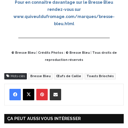
Pour en connaître davantage sur le Bresse Bleu
rendez-vous sur
www.quiveutdufromage.com/marques/bresse-
bleu.html
© Bresse Bleu
|
Crédits Photos : © Bresse Bleu
|
Tous droits de
reproduction réservés
Mots-clés
Bresse Bleu
Œufs de Caille
Toasts Briochés
Pinterest
Partager par Email
ÇA PEUT AUSSI VOUS INTÉRESSER