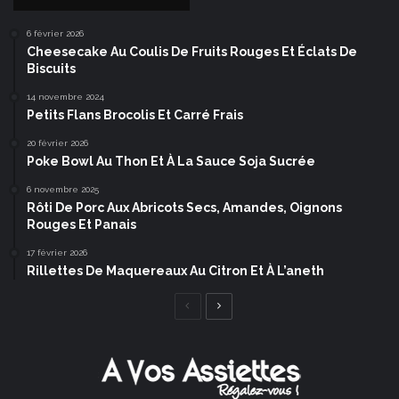
6 février 2026
Cheesecake Au Coulis De Fruits Rouges Et Éclats De
Biscuits
14 novembre 2024
Petits Flans Brocolis Et Carré Frais
20 février 2026
Poke Bowl Au Thon Et À La Sauce Soja Sucrée
6 novembre 2025
Rôti De Porc Aux Abricots Secs, Amandes, Oignons
Rouges Et Panais
17 février 2026
Rillettes De Maquereaux Au Citron Et À L’aneth
Page
Page
précédente
suivante