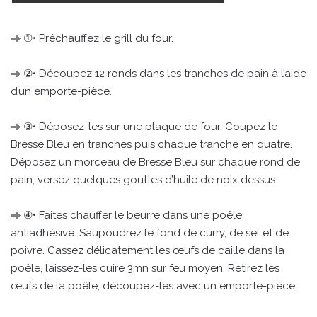
①• Préchauffez le grill du four.
②• Découpez 12 ronds dans les tranches de pain à l’aide
d’un emporte-pièce.
③• Déposez-les sur une plaque de four. Coupez le
Bresse Bleu en tranches puis chaque tranche en quatre.
Déposez un morceau de Bresse Bleu sur chaque rond de
pain, versez quelques gouttes d’huile de noix dessus.
④• Faites chauffer le beurre dans une poêle
antiadhésive. Saupoudrez le fond de curry, de sel et de
poivre. Cassez délicatement les œufs de caille dans la
poêle, laissez-les cuire 3mn sur feu moyen. Retirez les
œufs de la poêle, découpez-les avec un emporte-pièce.