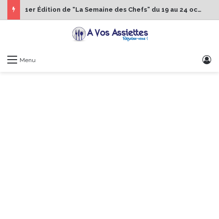
1er Édition de “La Semaine des Chefs” du 19 au 24 octobre 2026
S
Menu