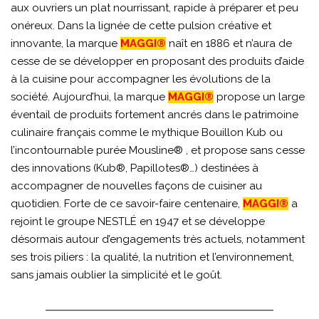
aux ouvriers un plat nourrissant, rapide à préparer et peu
onéreux. Dans la lignée de cette pulsion créative et
innovante, la marque
MAGGI®
naît en 1886 et n’aura de
cesse de se développer en proposant des produits d’aide
à la cuisine pour accompagner les évolutions de la
société. Aujourd’hui, la marque
MAGGI®
propose un large
éventail de produits fortement ancrés dans le patrimoine
culinaire français comme le mythique Bouillon Kub ou
l’incontournable purée Mousline® , et propose sans cesse
des innovations (Kub®, Papillotes®…) destinées à
accompagner de nouvelles façons de cuisiner au
quotidien. Forte de ce savoir-faire centenaire,
MAGGI®
a
rejoint le groupe NESTLÉ en 1947 et se développe
désormais autour d’engagements très actuels, notamment
ses trois piliers : la qualité, la nutrition et l’environnement,
sans jamais oublier la simplicité et le goût.