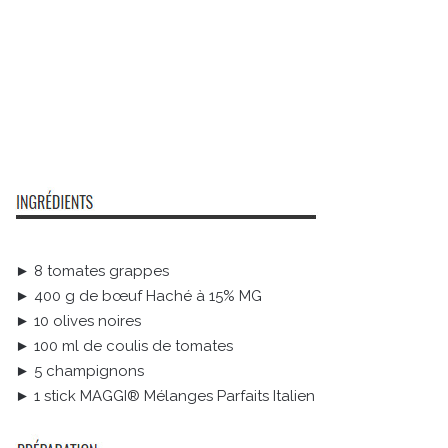
► 8 tomates grappes
► 400 g de bœuf Haché à 15% MG
► 10 olives noires
► 100 ml de coulis de tomates
► 5 champignons
► 1 stick MAGGI® Mélanges Parfaits Italien