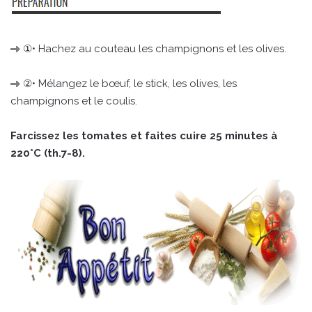
①• Hachez au couteau les champignons et les olives.
②• Mélangez le bœuf, le stick, les olives, les
champignons et le coulis.
Farcissez les tomates et faites cuire 25 minutes à
220°C (th.7-8).