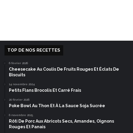
TOP DE NOS RECETTES
6 février 2026
Cheesecake Au Coulis De Fruits Rouges Et Éclats De
Biscuits
14 novembre 2024
Petits Flans Brocolis Et Carré Frais
20 février 2026
Poke Bowl Au Thon Et À La Sauce Soja Sucrée
6 novembre 2025
Rôti De Porc Aux Abricots Secs, Amandes, Oignons
Rouges Et Panais