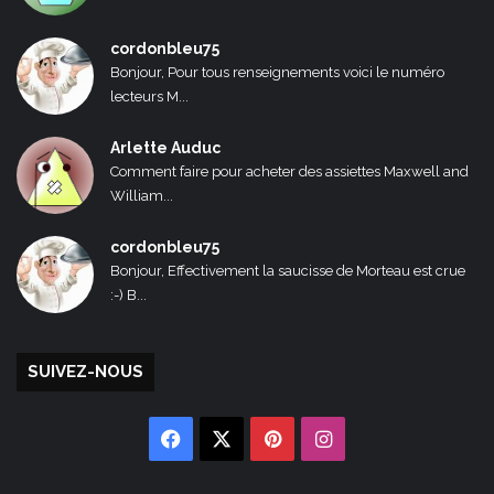
cordonbleu75
Bonjour, Pour tous renseignements voici le numéro
lecteurs M...
Arlette Auduc
Comment faire pour acheter des assiettes Maxwell and
William...
cordonbleu75
Bonjour, Effectivement la saucisse de Morteau est crue
:-) B...
SUIVEZ-NOUS
Facebook
X
Pinterest
Instagram