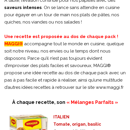
À table, l’évasion continue pour nos papilles avec des
saveurs intenses
. On se lance sans attendre en cuisine
pour égayer en un tour de main nos plats de pâtes, nos
quiches, nos viandes ou nos salades !
Une recette est proposée au dos de chaque pack !
MAGGI®
accompagne tout le monde en cuisine, quelque
soit notre niveau, nos envies ou le temps dont nous
disposons. Parce qu’il n’est pas toujours évident
d’improviser des plats faciles et savoureux, MAGGI®
propose une idée recette au dos de chaque pack avec un
pas à pas facile et rapide à réaliser, ainsi qu’une multitude
d’autres idées recettes à retrouver sur le site
www.maggi.fr
À chaque recette, son
« Mélanges Parfaits »
ITALIEN
Tomate, origan, basilic