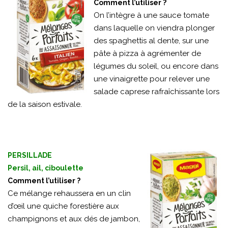
Comment l’utiliser ?
On l’intègre à une sauce tomate
dans laquelle on viendra plonger
des spaghettis al dente, sur une
pâte à pizza à agrémenter de
légumes du soleil, ou encore dans
une vinaigrette pour relever une
salade caprese rafraîchissante lors
de la saison estivale.
PERSILLADE
Persil, ail, ciboulette
Comment l’utiliser ?
Ce mélange rehaussera en un clin
d’œil une quiche forestière aux
champignons et aux dés de jambon,