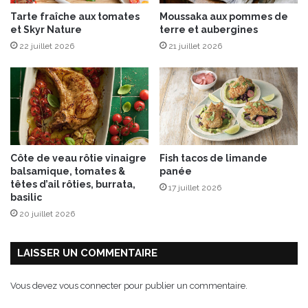
Tarte fraîche aux tomates
Moussaka aux pommes de
et Skyr Nature
terre et aubergines
22 juillet 2026
21 juillet 2026
Côte de veau rôtie vinaigre
Fish tacos de limande
balsamique, tomates &
panée
têtes d’ail rôties, burrata,
17 juillet 2026
basilic
20 juillet 2026
LAISSER UN COMMENTAIRE
Vous devez
vous connecter
pour publier un commentaire.