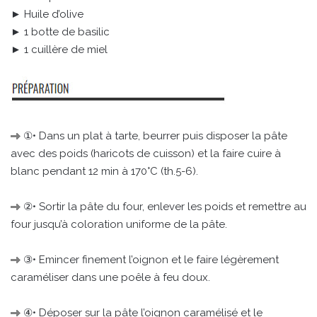
► Huile d’olive
► 1 botte de basilic
► 1 cuillère de miel
①• Dans un plat à tarte, beurrer puis disposer la pâte
avec des poids (haricots de cuisson) et la faire cuire à
blanc pendant 12 min à 170°C (th.5-6).
②• Sortir la pâte du four, enlever les poids et remettre au
four jusqu’à coloration uniforme de la pâte.
③• Emincer finement l’oignon et le faire légèrement
caraméliser dans une poêle à feu doux.
④• Déposer sur la pâte l’oignon caramélisé et le