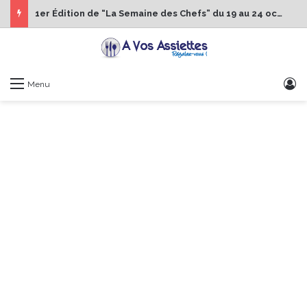
1er Édition de “La Semaine des Chefs” du 19 au 24 octobre 2026
S
Menu