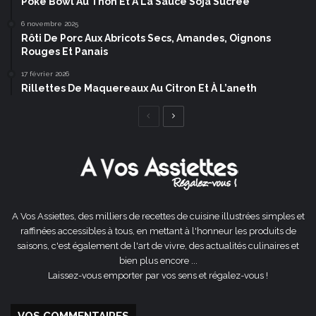
Poke Bowl Au Thon Et À La Sauce Soja Sucrée
6 novembre 2025
Rôti De Porc Aux Abricots Secs, Amandes, Oignons
Rouges Et Panais
17 février 2026
Rillettes De Maquereaux Au Citron Et À L’aneth
Page
Page
précédente
suivante
A Vos Assiettes, des milliers de recettes de cuisine illustrées simples et
raffinées accessibles à tous, en mettant à l'honneur les produits de
saisons, c'est également de l'art de vivre, des actualités culinaires et
bien plus encore ...
Laissez-vous emporter par vos sens et régalez-vous !