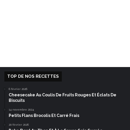
TOP DE NOS RECETTES
6 février 2026
Cheesecake Au Coulis De Fruits Rouges Et Éclats De
Biscuits
14 novembre 2024
Petits Flans Brocolis Et Carré Frais
20 février 2026