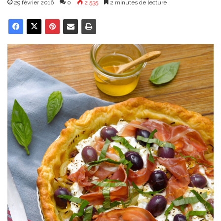
29 février 2016
0
2 535
2 minutes de lecture