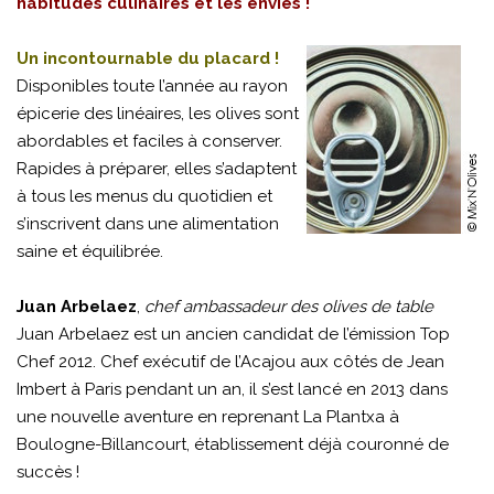
habitudes culinaires et les envies !
Un incontournable du placard !
Disponibles toute l’année au rayon
épicerie des linéaires, les olives sont
abordables et faciles à conserver.
Rapides à préparer, elles s’adaptent
à tous les menus du quotidien et
s’inscrivent dans une alimentation
saine et équilibrée.
Juan Arbelaez
,
chef ambassadeur des olives de table
Juan Arbelaez est un ancien candidat de l’émission Top
Chef 2012. Chef exécutif de l’Acajou aux côtés de Jean
Imbert à Paris pendant un an, il s’est lancé en 2013 dans
une nouvelle aventure en reprenant La Plantxa à
Boulogne-Billancourt, établissement déjà couronné de
succès !