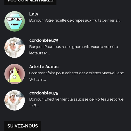
VOS COMMENTAIRES
Laly
Bonjour, Votre recette de crêpes aux fruits de mer a l...
cordonbleu75
Bonjour, Pour tous renseignements voici le numéro
lecteurs M...
Arlette Auduc
Comment faire pour acheter des assiettes Maxwell and
William...
cordonbleu75
Bonjour, Effectivement la saucisse de Morteau est crue
:-) B...
SUIVEZ-NOUS