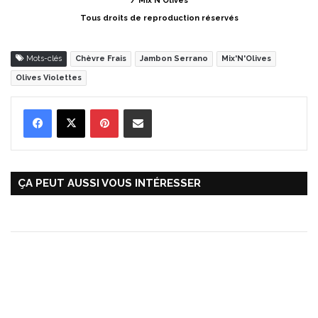
/ Mix'N'Olives
Tous droits de reproduction réservés
Mots-clés
Chèvre Frais
Jambon Serrano
Mix'N'Olives
Olives Violettes
Pinterest
Partager par Email
ÇA PEUT AUSSI VOUS INTÉRESSER