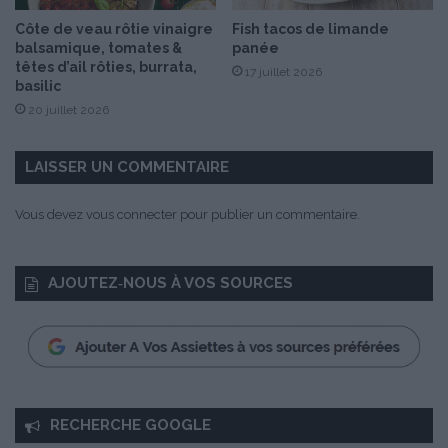
Côte de veau rôtie vinaigre
Fish tacos de limande
balsamique, tomates &
panée
têtes d’ail rôties, burrata,
17 juillet 2026
basilic
20 juillet 2026
LAISSER UN COMMENTAIRE
Vous devez
vous connecter
pour publier un commentaire.
AJOUTEZ‑NOUS À VOS SOURCES
RECHERCHE GOOGLE