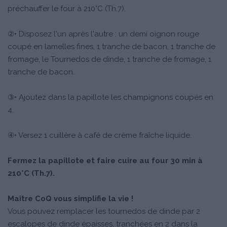
préchauffer le four à 210°C (Th.7).
②• Disposez l'un après l'autre : un demi oignon rouge
coupé en lamelles fines, 1 tranche de bacon, 1 tranche de
fromage, le Tournedos de dinde, 1 tranche de fromage, 1
tranche de bacon.
③• Ajoutez dans la papillote les champignons coupés en
4.
④• Versez 1 cuillère à café de crème fraîche liquide.
Fermez la papillote et faire cuire au four 30 min à
210°C (Th.7).
Maître CoQ vous simplifie la vie !
Vous pouvez remplacer les tournedos de dinde par 2
escalopes de dinde épaisses, tranchées en 2 dans la