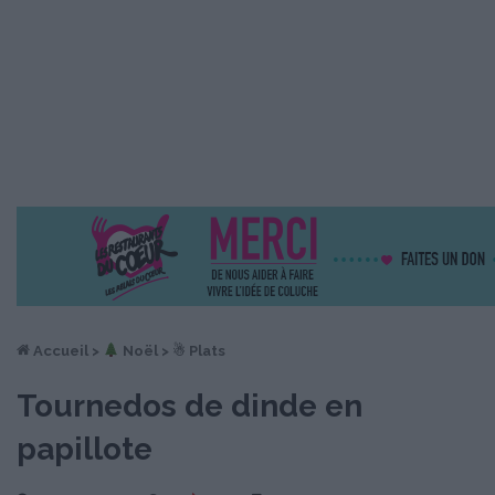
Accueil
>
︎ Noël
>
☃ Plats
Tournedos de dinde en
papillote