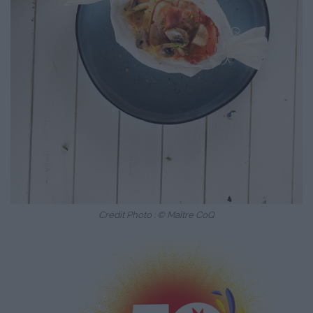
Crédit Photo : © Maître CoQ