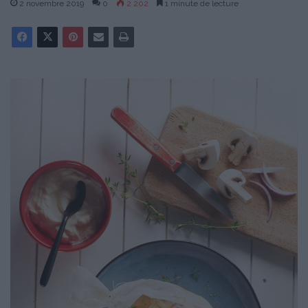
2 novembre 2019
0
2 202
1 minute de lecture