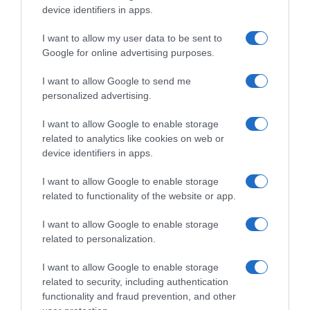
device identifiers in apps.
I want to allow my user data to be sent to
Google for online advertising purposes.
I want to allow Google to send me
personalized advertising.
I want to allow Google to enable storage
related to analytics like cookies on web or
device identifiers in apps.
I want to allow Google to enable storage
related to functionality of the website or app.
P
I want to allow Google to enable storage
a
related to personalization.
t
a
I want to allow Google to enable storage
t
related to security, including authentication
e
functionality and fraud prevention, and other
s