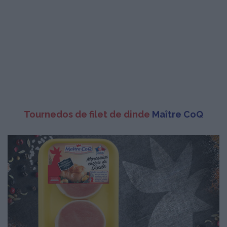
Tournedos de filet de dinde
Maître CoQ