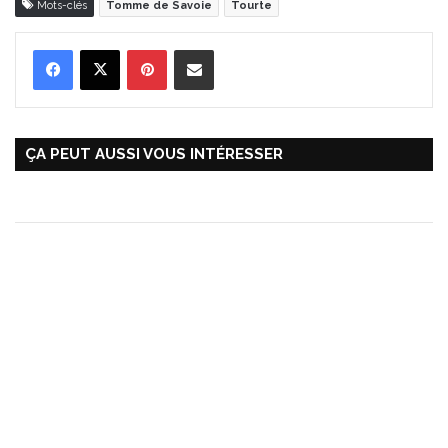
Mots-clés
Tomme de Savoie
Tourte
Pinterest
Partager par Email
ÇA PEUT AUSSI VOUS INTÉRESSER