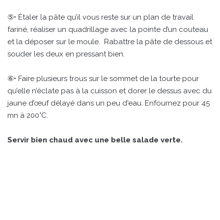
⑤• Étaler la pâte qu’il vous reste sur un plan de travail
fariné, réaliser un quadrillage avec la pointe d’un couteau
et la déposer sur le moule. Rabattre la pâte de dessous et
souder les deux en pressant bien.
⑥• Faire plusieurs trous sur le sommet de la tourte pour
qu’elle n’éclate pas à la cuisson et dorer le dessus avec du
jaune d’œuf délayé dans un peu d'eau. Enfournez pour 45
mn à 200°C.
Servir bien chaud avec une belle salade verte.