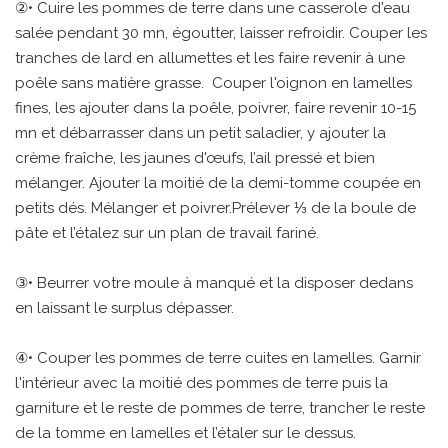
②• Cuire les pommes de terre dans une casserole d'eau
salée pendant 30 mn, égoutter, laisser refroidir. Couper les
tranches de lard en allumettes et les faire revenir à une
poêle sans matière grasse. Couper l'oignon en lamelles
fines, les ajouter dans la poêle, poivrer, faire revenir 10-15
mn et débarrasser dans un petit saladier, y ajouter la
crème fraîche, les jaunes d'œufs, l’ail pressé et bien
mélanger. Ajouter la moitié de la demi-tomme coupée en
petits dés. Mélanger et poivrer.Prélever ⅓ de la boule de
pâte et l’étalez sur un plan de travail fariné.
③• Beurrer votre moule à manqué et la disposer dedans
en laissant le surplus dépasser.
④• Couper les pommes de terre cuites en lamelles. Garnir
l'intérieur avec la moitié des pommes de terre puis la
garniture et le reste de pommes de terre, trancher le reste
de la tomme en lamelles et l’étaler sur le dessus.