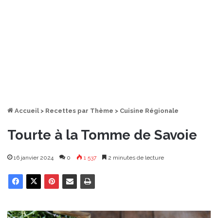
Accueil
>
Recettes par Thème
>
Cuisine Régionale
Tourte à la Tomme de Savoie
16 janvier 2024
0
1 537
2 minutes de lecture