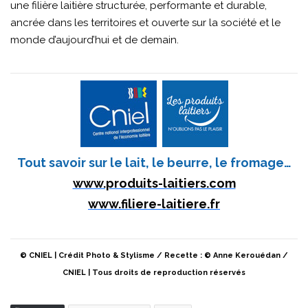
une filière laitière structurée, performante et durable,
ancrée dans les territoires et ouverte sur la société et le
monde d’aujourd’hui et de demain.
Tout savoir sur le lait, le beurre, le fromage…
www.produits-laitiers.com
www.filiere-laitiere.fr
© CNIEL | Crédit Photo & Stylisme / Recette : © Anne Kerouédan /
CNIEL | Tous droits de reproduction réservés