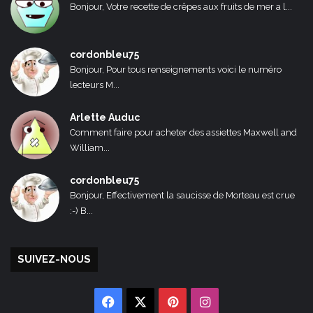
Bonjour, Votre recette de crêpes aux fruits de mer a l...
cordonbleu75
Bonjour, Pour tous renseignements voici le numéro
lecteurs M...
Arlette Auduc
Comment faire pour acheter des assiettes Maxwell and
William...
cordonbleu75
Bonjour, Effectivement la saucisse de Morteau est crue
:-) B...
SUIVEZ-NOUS
Facebook
X
Pinterest
Instagram