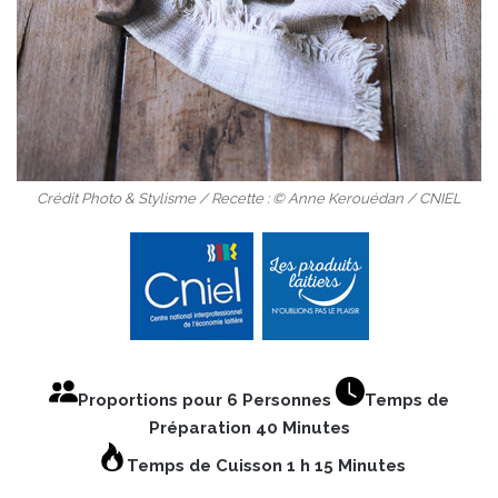
Crédit Photo & Stylisme / Recette : © Anne Kerouédan / CNIEL
Proportions pour 6 Personnes
Temps de
Préparation 40 Minutes
Temps de Cuisson 1 h 15 Minutes