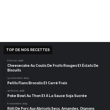
TOP DE NOS RECETTES
6 février 2026
Cheesecake Au Coulis De Fruits Rouges Et Éclats De
Biscuits
14 novembre 2024
Petits Flans Brocolis Et Carré Frais
20 février 2026
Poke Bowl Au Thon Et À La Sauce Soja Sucrée
6 novembre 2025
Rôti De Porc Aux Abricots Secs, Amandes, Oignons