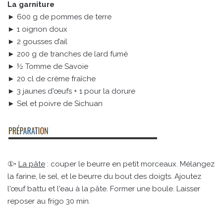
La garniture
► 600 g de pommes de terre
► 1 oignon doux
► 2 gousses d’ail
► 200 g de tranches de lard fumé
► ½ Tomme de Savoie
► 20 cl de crème fraîche
► 3 jaunes d'œufs + 1 pour la dorure
► Sel et poivre de Sichuan
①•
La pâte
: couper le beurre en petit morceaux. Mélangez
la farine, le sel, et le beurre du bout des doigts. Ajoutez
l'œuf battu et l'eau à la pâte. Former une boule. Laisser
reposer au frigo 30 min.