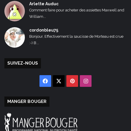
Arlette Auduc
Comment faire pour acheter des assiettes Maxwell and
William...
cordonbleu75
Bonjour, Effectivement la saucisse de Morteau est crue
:-) B...
SUIVEZ-NOUS
Facebook
X
Pinterest
Instagram
MANGER BOUGER