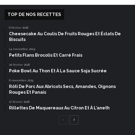
TOP DE NOS RECETTES
6 février 2026
Cheesecake Au Coulis De Fruits Rouges Et Éclats De
Biscuits
14 novembre 2024
Petits Flans Brocolis Et Carré Frais
20 février 2026
Poke Bowl Au Thon Et À La Sauce Soja Sucrée
6 novembre 2025
Rôti De Porc Aux Abricots Secs, Amandes, Oignons
Rouges Et Panais
17 février 2026
Rillettes De Maquereaux Au Citron Et À L’aneth
Page
Page
précédente
suivante