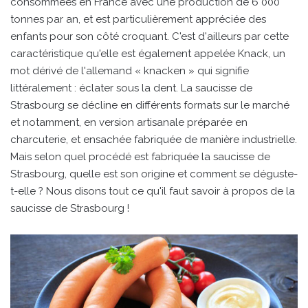
consommées en France avec une production de 6 000
tonnes par an, et est particulièrement appréciée des
enfants pour son côté croquant. C'est d'ailleurs par cette
caractéristique qu'elle est également appelée Knack, un
mot dérivé de l'allemand « knacken » qui signifie
littéralement : éclater sous la dent. La saucisse de
Strasbourg se décline en différents formats sur le marché
et notamment, en version artisanale préparée en
charcuterie, et ensachée fabriquée de manière industrielle.
Mais selon quel procédé est fabriquée la saucisse de
Strasbourg, quelle est son origine et comment se déguste-
t-elle ? Nous disons tout ce qu'il faut savoir à propos de la
saucisse de Strasbourg !