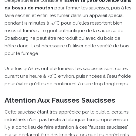
L'étape suivante consiste à
insérer la pâte obtenue dans
du boyau de mouton
pour former les saucisses, puis à les
faire sécher, et enfin, les fumer dans un appareil spécial
pendant 9 minutes à 57°C pour qu'elles ressortent bien
roses et fumées. Le goût authentique de la saucisse de
Strasbourg ne peut être reproduit qu'avec du bois de
hêtre donc, il est nécessaire d'utiliser cette variété de bois
pour le fumage.
Une fois qu'elles ont été fumées, les saucisses sont cuites
durant une heure à 70°C environ, puis rincées à l'eau froide
pour éviter qu'elles ne continuent à cuire trop longtemps.
Attention Aux Fausses Saucisses
Cette saucisse étant très appréciée par le public, certains
industriels n'ont pas hésité à fabriquer leur propre version.
Il y a donc lieu de faire attention à ces "fausses saucisses"
qui se déclarent être des knacks alors que les ingrédients