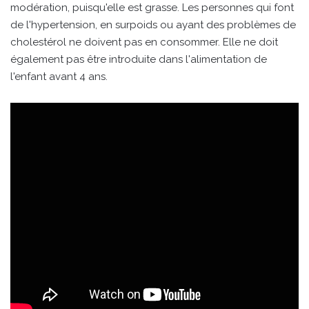
modération, puisqu'elle est grasse. Les personnes qui font
de l'hypertension, en surpoids ou ayant des problèmes de
cholestérol ne doivent pas en consommer. Elle ne doit
également pas être introduite dans l'alimentation de
l'enfant avant 4 ans.