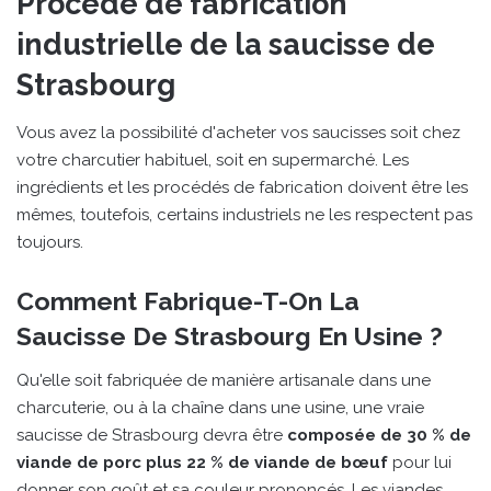
Procédé de fabrication
industrielle de la saucisse de
Strasbourg
Vous avez la possibilité d'acheter vos saucisses soit chez
votre charcutier habituel, soit en supermarché. Les
ingrédients et les procédés de fabrication doivent être les
mêmes, toutefois, certains industriels ne les respectent pas
toujours.
Comment Fabrique-T-On La
Saucisse De Strasbourg En Usine ?
Qu'elle soit fabriquée de manière artisanale dans une
charcuterie, ou à la chaîne dans une usine, une vraie
saucisse de Strasbourg devra être
composée de 30 % de
viande de porc plus 22 % de viande de bœuf
pour lui
donner son goût et sa couleur prononcés. Les viandes