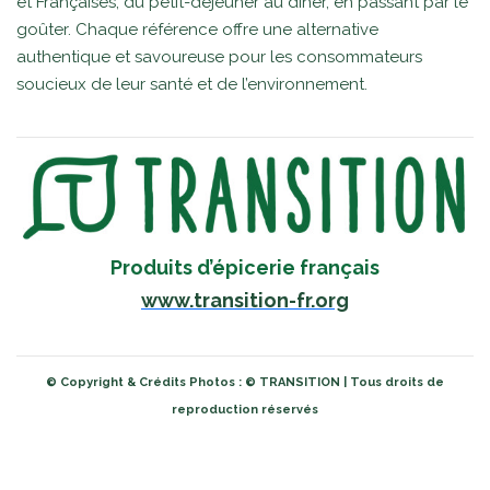
et Françaises, du petit-déjeuner au dîner, en passant par le
goûter. Chaque référence offre une alternative
authentique et savoureuse pour les consommateurs
soucieux de leur santé et de l’environnement.
Produits d’épicerie français
www.transition-fr.org
© Copyright & Crédits Photos : © TRANSITION | Tous droits de
reproduction réservés