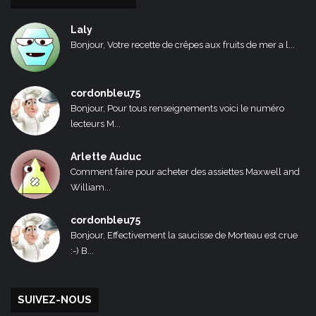
Laly
Bonjour, Votre recette de crêpes aux fruits de mer a l...
cordonbleu75
Bonjour, Pour tous renseignements voici le numéro
lecteurs M...
Arlette Auduc
Comment faire pour acheter des assiettes Maxwell and
William...
cordonbleu75
Bonjour, Effectivement la saucisse de Morteau est crue
:-) B...
SUIVEZ-NOUS