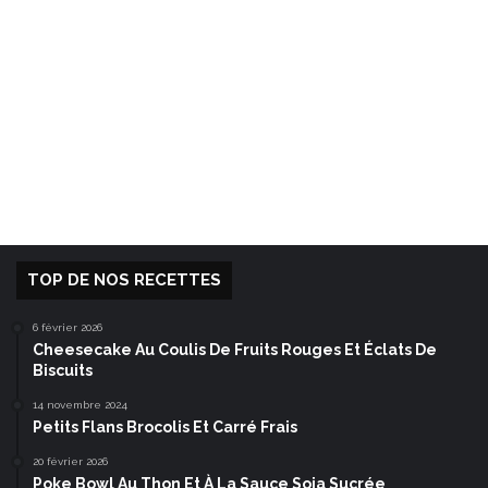
TOP DE NOS RECETTES
6 février 2026
Cheesecake Au Coulis De Fruits Rouges Et Éclats De
Biscuits
14 novembre 2024
Petits Flans Brocolis Et Carré Frais
20 février 2026
Poke Bowl Au Thon Et À La Sauce Soja Sucrée