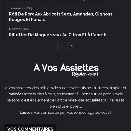
6 novembre 2025
Rôti De Porc Aux Abricots Secs, Amandes, Oignons
Rouges Et Panais
17 février 2026
Rillettes De Maquereaux Au Citron Et À L’aneth
Page
Page
précédente
suivante
A Vos Assiettes, des milliers de recettes de cuisine illustrées simples et
raffinées accessibles à tous, en mettant à l'honneur les produits de
saisons, c'est également de l'art de vivre, des actualités culinaires et
bien plus encore ...
Laissez-vous emporter par vos sens et régalez-vous !
VOS COMMENTAIRES