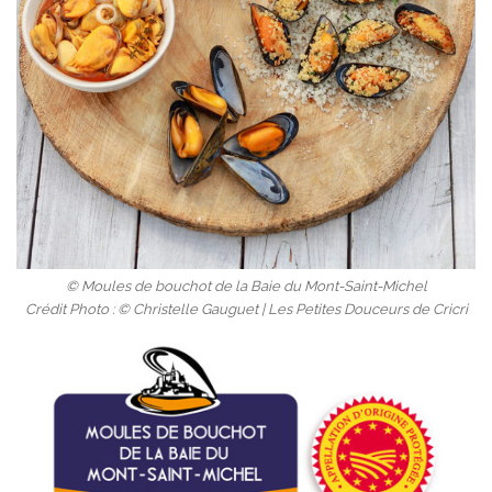
© Moules de bouchot de la Baie du Mont-Saint-Michel
Crédit Photo : © Christelle Gauguet | Les Petites Douceurs de Cricri