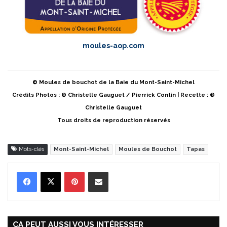
moules-aop.com
© Moules de bouchot de la Baie du Mont-Saint-Michel
Crédits Photos : © Christelle Gauguet / Pierrick Contin | Recette : ©
Christelle Gauguet
Tous droits de reproduction réservés
Mots-clés
Mont-Saint-Michel
Moules de Bouchot
Tapas
Pinterest
Partager par Email
ÇA PEUT AUSSI VOUS INTÉRESSER