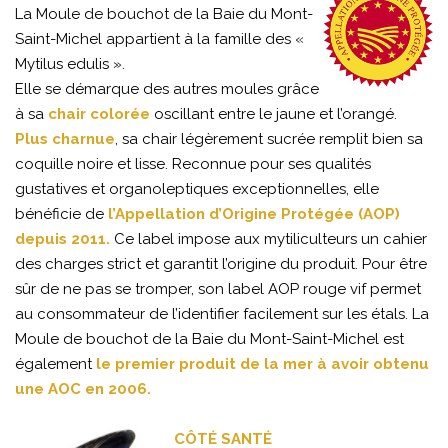
La Moule de bouchot de la Baie du Mont-
Saint-Michel appartient à la famille des «
Mytilus edulis ».
Elle se démarque des autres moules grâce
à sa
chair colorée
oscillant entre le jaune et l’orangé.
Plus charnue
, sa chair légèrement sucrée remplit bien sa
coquille noire et lisse. Reconnue pour ses qualités
gustatives et organoleptiques exceptionnelles, elle
bénéficie de
l’Appellation d’Origine Protégée (AOP)
depuis 2011.
Ce label impose aux mytiliculteurs un cahier
des charges strict et garantit l’origine du produit. Pour être
sûr de ne pas se tromper, son label AOP rouge vif permet
au consommateur de l’identifier facilement sur les étals. La
Moule de bouchot de la Baie du Mont-Saint-Michel est
également
le premier produit de la mer à avoir obtenu
une AOC en 2006.
CÔTÉ SANTÉ