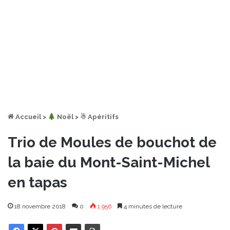
Accueil
>
︎ Noël
>
☃ Apéritifs
Trio de Moules de bouchot de
la baie du Mont-Saint-Michel
en tapas
18 novembre 2018
0
1 956
4 minutes de lecture