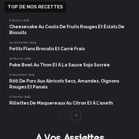
TOP DE NOS RECETTES
6 février 2026
Cheesecake Au Coulis De Fruits Rouges Et Éclats De
Biscuits
14 novembre 2024
Petits Flans Brocolis Et Carré Frais
20 février 2026
Poke Bowl Au Thon Et À La Sauce Soja Sucrée
6 novembre 2025
Rôti De Porc Aux Abricots Secs, Amandes, Oignons
Rouges Et Panais
17 février 2026
Rillettes De Maquereaux Au Citron Et À L’aneth
Page
Page
précédente
suivante