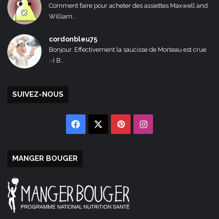
Comment faire pour acheter des assiettes Maxwell and
William...
cordonbleu75
Bonjour, Effectivement la saucisse de Morteau est crue
:-) B...
SUIVEZ-NOUS
Facebook
X
Pinterest
Instagram
MANGER BOUGER