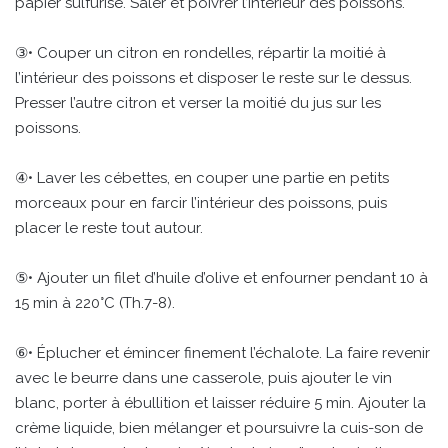
papier sulfurisé. Saler et poivrer l’intérieur des poissons.
③• Couper un citron en rondelles, répartir la moitié à
l’intérieur des poissons et disposer le reste sur le dessus.
Presser l’autre citron et verser la moitié du jus sur les
poissons.
④• Laver les cébettes, en couper une partie en petits
morceaux pour en farcir l’intérieur des poissons, puis
placer le reste tout autour.
⑤• Ajouter un filet d’huile d’olive et enfourner pendant 10 à
15 min à 220°C (Th.7-8).
⑥• Éplucher et émincer finement l’échalote. La faire revenir
avec le beurre dans une casserole, puis ajouter le vin
blanc, porter à ébullition et laisser réduire 5 min. Ajouter la
crème liquide, bien mélanger et poursuivre la cuis-son de