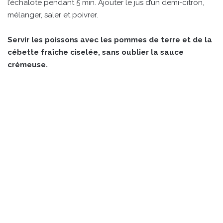
l’échalote pendant 5 min. Ajouter le jus d’un demi-citron,
mélanger, saler et poivrer.
Servir les poissons avec les pommes de terre et de la
cébette fraîche ciselée, sans oublier la sauce
crémeuse.