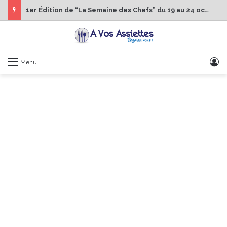
1er Édition de “La Semaine des Chefs” du 19 au 24 octobre 2026
S
Menu