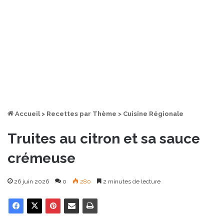
Accueil
>
Recettes par Thème
>
Cuisine Régionale
Truites au citron et sa sauce
crémeuse
26 juin 2026
0
280
2 minutes de lecture