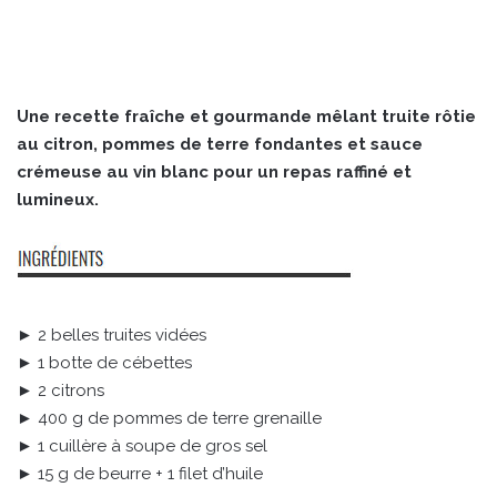
Une recette fraîche et gourmande mêlant truite rôtie
au citron, pommes de terre fondantes et sauce
crémeuse au vin blanc pour un repas raffiné et
lumineux.
► 2 belles truites vidées
► 1 botte de cébettes
► 2 citrons
► 400 g de pommes de terre grenaille
► 1 cuillère à soupe de gros sel
► 15 g de beurre + 1 filet d’huile