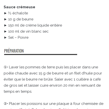
Sauce crémeuse
► ½ échalote
► 10 g de beurre
► 150 ml de crème liquide entière
► 100 ml de vin blanc sec
► Sel – Poivre
①• Laver les pommes de terre puis les placer dans une
poêle chaude avec 15 g de beurre et un filet d’huile pour
éviter que le beurre ne brûle. Saler avec 1 cuillère à café
de gros sel et laisser cuire environ 20 min en remuant de
temps en temps.
②• Placer les poissons sur une plaque à four chemisée de