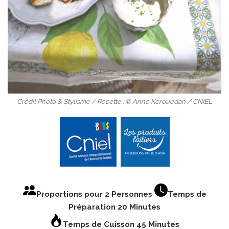
Crédit Photo & Stylisme / Recette : © Anne Kerouédan / CNIEL
Proportions pour 2 Personnes
Temps de
Préparation 20 Minutes
Temps de Cuisson 45 Minutes