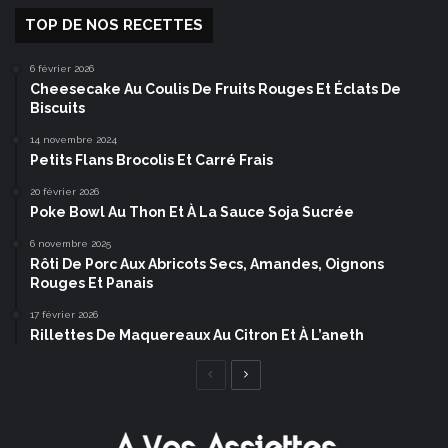
TOP DE NOS RECETTES
6 février 2026
Cheesecake Au Coulis De Fruits Rouges Et Éclats De
Biscuits
14 novembre 2024
Petits Flans Brocolis Et Carré Frais
20 février 2026
Poke Bowl Au Thon Et À La Sauce Soja Sucrée
6 novembre 2025
Rôti De Porc Aux Abricots Secs, Amandes, Oignons
Rouges Et Panais
17 février 2026
Rillettes De Maquereaux Au Citron Et À L’aneth
Page
Page
précédente
suivante