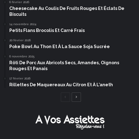
6 février 2026
Cheesecake Au Coulis De Fruits Rouges Et Éclats De
Biscuits
14 novembre 2024
Petits Flans Brocolis Et Carré Frais
20 février 2026
Poke Bowl Au Thon Et À La Sauce Soja Sucrée
6 novembre 2025
Rôti De Porc Aux Abricots Secs, Amandes, Oignons
Rouges Et Panais
17 février 2026
Rillettes De Maquereaux Au Citron Et À L’aneth
Page
Page
précédente
suivante