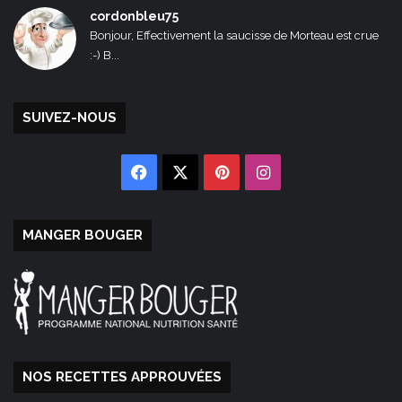
cordonbleu75
Bonjour, Effectivement la saucisse de Morteau est crue
:-) B...
SUIVEZ-NOUS
Facebook
X
Pinterest
Instagram
MANGER BOUGER
NOS RECETTES APPROUVÉES