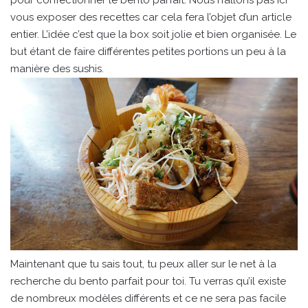
pour confectionner le bento parfait. Nous n’allons pas ici
vous exposer des recettes car cela fera l’objet d’un article
entier. L’idée c’est que la box soit jolie et bien organisée. Le
but étant de faire différentes petites portions un peu à la
manière des sushis.
Maintenant que tu sais tout, tu peux aller sur le net à la
recherche du bento parfait pour toi. Tu verras qu’il existe
de nombreux modèles différents et ce ne sera pas facile