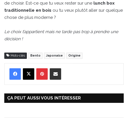
de choisir. Est-ce que tu veux rester sur une
lunch box
traditionnelle en bois
ou tu veux plutôt aller sur quelque
chose de plus moderne ?
Le choix t’appartient mais ne tarde pas trop à prendre une
décision !
Mots-clés
Bento
Japonaise
Origine
Pinterest
Partager par Email
ÇA PEUT AUSSI VOUS INTÉRESSER