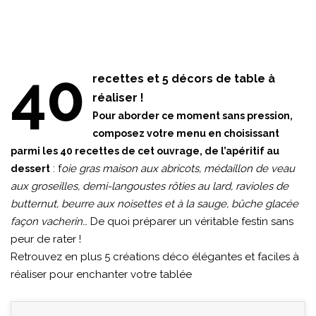
40
recettes et 5 décors de table à
réaliser !
Pour aborder ce moment sans pression,
composez votre menu en choisissant
parmi les 40 recettes de cet ouvrage, de l’apéritif au
: f
oie gras maison aux abricots, médaillon de veau
dessert
aux groseilles, demi-langoustes rôties au lard, ravioles de
butternut, beurre aux noisettes et à la sauge, bûche glacée
façon vacherin
… De quoi préparer un véritable festin sans
peur de rater !
Retrouvez en plus 5 créations déco élégantes et faciles à
réaliser pour enchanter votre tablée