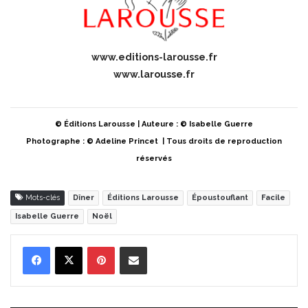
www.editions-larousse.fr
www.larousse.fr
© Éditions Larousse | Auteure : © Isabelle Guerre
Photographe : © Adeline Princet | Tous droits de reproduction
réservés
Mots-clés
Dîner
Éditions Larousse
Époustouflant
Facile
Isabelle Guerre
Noël
Pinterest
Partager par Email