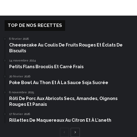
TOP DE NOS RECETTES
6 février 2026
Cheesecake Au Coulis De Fruits Rouges Et Éclats De
Biscuits
14 novembre 2024
Petits Flans Brocolis Et Carré Frais
20 février 2026
Poke Bowl Au Thon Et À La Sauce Soja Sucrée
6 novembre 2025
Rôti De Porc Aux Abricots Secs, Amandes, Oignons
Rouges Et Panais
17 février 2026
Rillettes De Maquereaux Au Citron Et À L’aneth
Page
Page