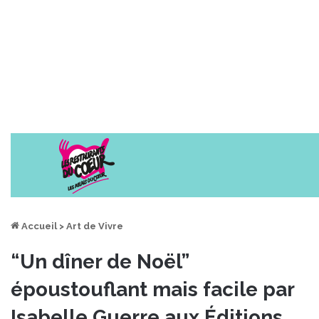
Accueil
>
Art de Vivre
“Un dîner de Noël”
époustouflant mais facile par
Isabelle Guerre aux Éditions