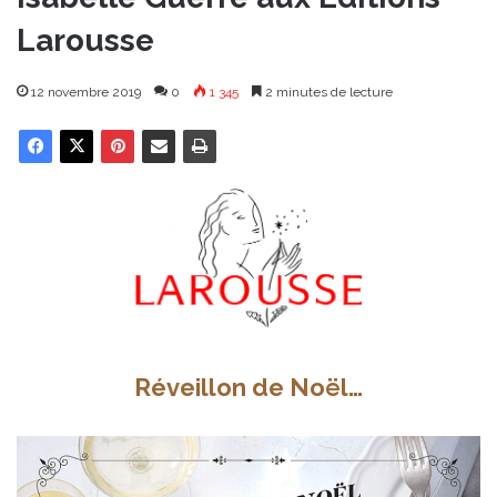
Larousse
12 novembre 2019
0
1 345
2 minutes de lecture
Réveillon de Noël…