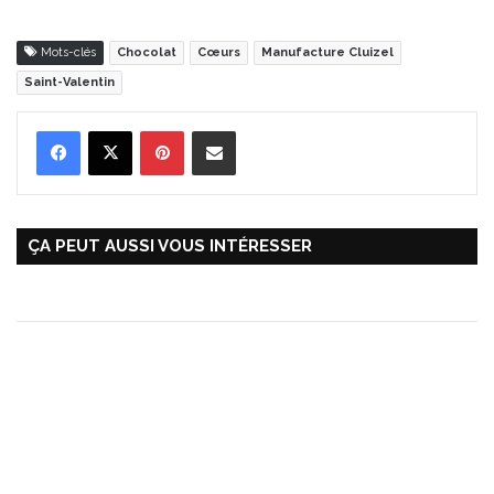
Mots-clés
Chocolat
Cœurs
Manufacture Cluizel
Saint-Valentin
Pinterest
Partager par Email
ÇA PEUT AUSSI VOUS INTÉRESSER