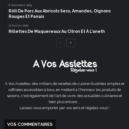
6 novembre 2025
Rôti De Porc Aux Abricots Secs, Amandes, Oignons
Rouges Et Panais
17 février 2026
Rillettes De Maquereaux Au Citron Et À L’aneth
Page
Page
précédente
suivante
A Vos Assiettes, des milliers de recettes de cuisine illustrées simples et
raffinées accessibles à tous, en mettant à l'honneur les produits de
saisons, c'est également de l'art de vivre, des actualités culinaires et
bien plus encore ...
Laissez-vous emporter par vos sens et régalez-vous !
VOS COMMENTAIRES