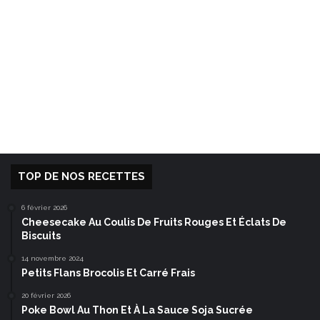
TOP DE NOS RECETTES
6 février 2026
Cheesecake Au Coulis De Fruits Rouges Et Éclats De
Biscuits
14 novembre 2024
Petits Flans Brocolis Et Carré Frais
20 février 2026
Poke Bowl Au Thon Et À La Sauce Soja Sucrée