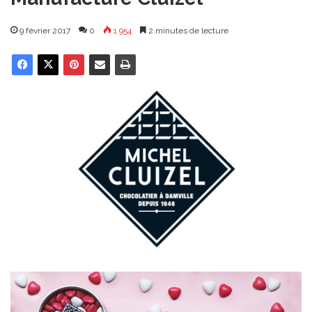
9 février 2017
0
1 954
2 minutes de lecture