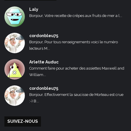
Laly
Bonjour, Votre recette de crêpes aux fruits de mer a l...
cordonbleu75
Bonjour, Pour tous renseignements voici le numéro
lecteurs M...
Arlette Auduc
Comment faire pour acheter des assiettes Maxwell and
William...
cordonbleu75
Bonjour, Effectivement la saucisse de Morteau est crue
:-) B...
SUIVEZ-NOUS