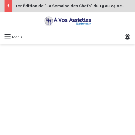
1er Édition de “La Semaine des Chefs” du 19 au 24 octobre 2026
S
Menu