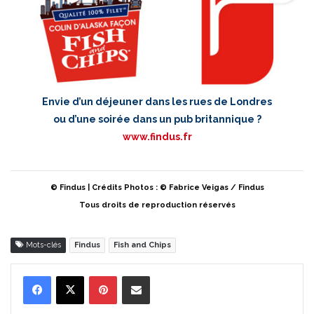
Envie d’un déjeuner dans les rues de Londres
ou d’une soirée dans un pub britannique ?
www.findus.fr
© Findus | Crédits Photos : © Fabrice Veigas / Findus
Tous droits de reproduction réservés
Mots-clés
Findus
Fish and Chips
Pinterest
Partager par Email