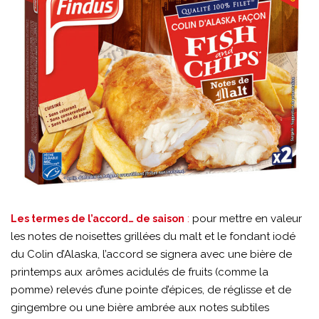
:
pour mettre en valeur
Les termes de l’accord… de saison
les notes de noisettes grillées du malt et le fondant iodé
du Colin d’Alaska, l’accord se signera avec une bière de
printemps aux arômes acidulés de fruits (comme la
pomme) relevés d’une pointe d’épices, de réglisse et de
gingembre ou une bière ambrée aux notes subtiles