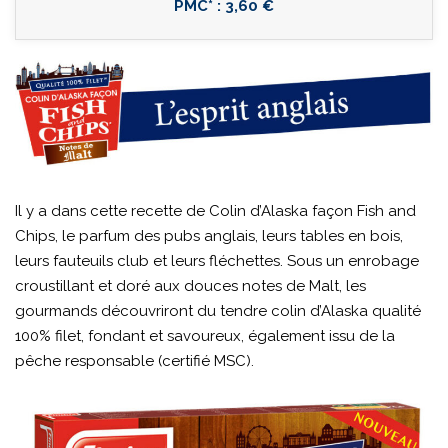
PMC* : 3,60 €
Il y a dans cette recette de Colin d’Alaska façon Fish and
Chips, le parfum des pubs anglais, leurs tables en bois,
leurs fauteuils club et leurs fléchettes. Sous un enrobage
croustillant et doré aux douces notes de Malt, les
gourmands découvriront du tendre colin d’Alaska qualité
100% filet, fondant et savoureux, également issu de la
pêche responsable (certifié MSC).