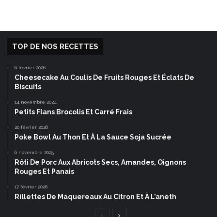
TOP DE NOS RECETTES
6 février 2026
Cheesecake Au Coulis De Fruits Rouges Et Éclats De
Biscuits
14 novembre 2024
Petits Flans Brocolis Et Carré Frais
20 février 2026
Poke Bowl Au Thon Et À La Sauce Soja Sucrée
6 novembre 2025
Rôti De Porc Aux Abricots Secs, Amandes, Oignons
Rouges Et Panais
17 février 2026
Rillettes De Maquereaux Au Citron Et À L’aneth
Page
Page