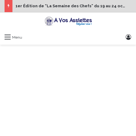
1er Édition de “La Semaine des Chefs” du 19 au 24 octobre 2026
S
Menu