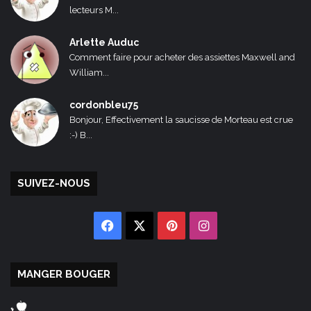
lecteurs M...
Arlette Auduc
Comment faire pour acheter des assiettes Maxwell and
William...
cordonbleu75
Bonjour, Effectivement la saucisse de Morteau est crue
:-) B...
SUIVEZ-NOUS
Facebook
X
Pinterest
Instagram
MANGER BOUGER