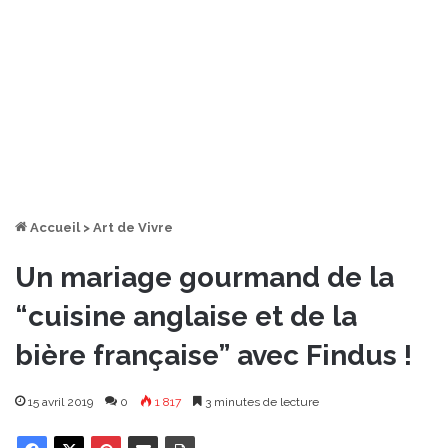
Accueil
>
Art de Vivre
Un mariage gourmand de la
“cuisine anglaise et de la
bière française” avec Findus !
15 avril 2019
0
1 817
3 minutes de lecture