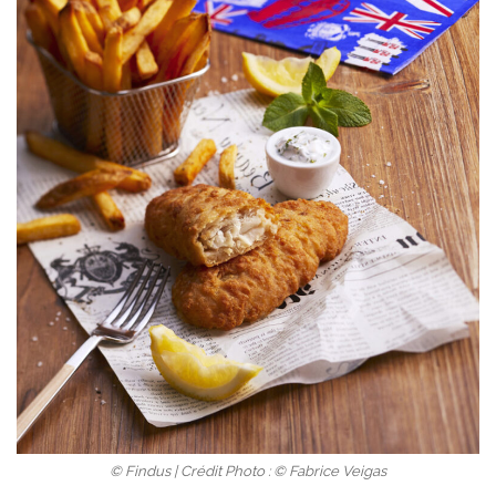
© Findus | Crédit Photo : © Fabrice Veigas