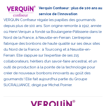
Verquin Confiseur : plus de 100 ans au
service de l’innovation
VERQUIN Confiseur régale les papilles des gourmands
depuis plus de 100 ans. Son origine remonte à 1912, année
où Henri Verquin a fondé sa Boulangerie-Pâtisserie dans le
Nord de la France, à Neuville-en-Ferrain. L’entreprise
fabrique des bonbons de haute qualité sur ses deux sites
du Nord de la France : à Tourcoing et à Neuville-en-
Ferrain. Elle s’appuie sur l’expertise de ses 215
collaborateurs, héritiers d’un savoir-faire ancestral, et un
outil de production à la pointe de la technologie pour
créer de nouveaux bonbons innovants au goût des
gourmands ! Elle fait aujourd’hui partie du Groupe
SUCRALLIANCE, dirigé par Michel Poirrier.