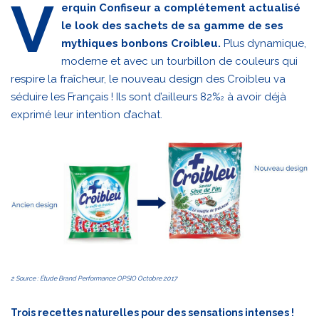
V
erquin Confiseur a complétement actualisé
le look des sachets de sa gamme de ses
mythiques bonbons Croibleu.
Plus dynamique,
moderne et avec un tourbillon de couleurs qui
respire la fraîcheur, le nouveau design des Croibleu va
séduire les Français ! Ils sont d’ailleurs 82%
à avoir déjà
2
exprimé leur intention d’achat.
2 Source : Étude Brand Performance OPSIO Octobre 2017
Trois recettes naturelles pour des sensations intenses !