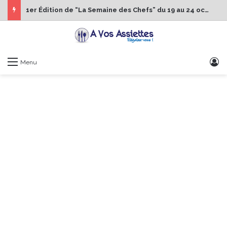
1er Édition de “La Semaine des Chefs” du 19 au 24 octobre 2026
S
Menu