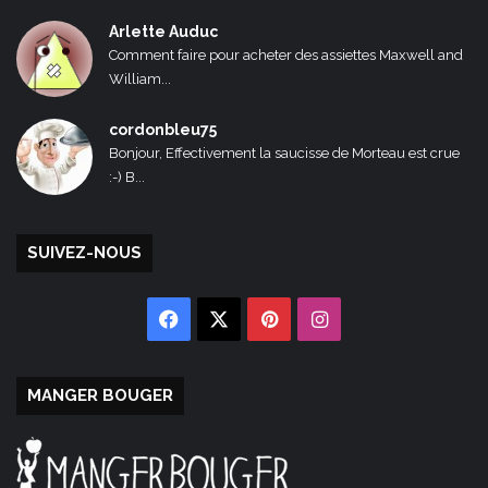
Arlette Auduc
Comment faire pour acheter des assiettes Maxwell and
William...
cordonbleu75
Bonjour, Effectivement la saucisse de Morteau est crue
:-) B...
SUIVEZ-NOUS
Facebook
X
Pinterest
Instagram
MANGER BOUGER