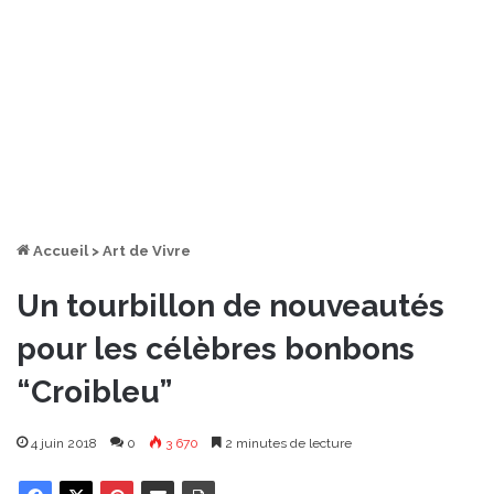
Accueil
>
Art de Vivre
Un tourbillon de nouveautés
pour les célèbres bonbons
“Croibleu”
4 juin 2018
0
3 670
2 minutes de lecture