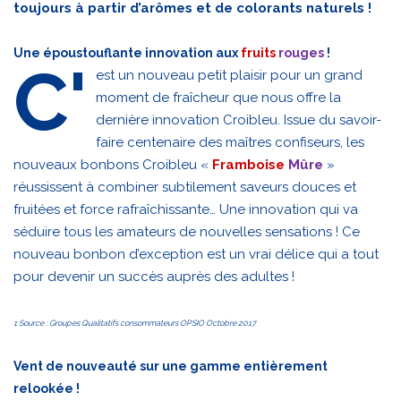
toujours à partir d’arômes et de colorants naturels !
Une époustouflante innovation aux
fruits
rouges
!
C'
est un nouveau petit plaisir pour un grand
moment de fraîcheur que nous offre la
dernière innovation Croibleu. Issue du savoir-
faire centenaire des maîtres confiseurs, les
nouveaux bonbons Croibleu «
Framboise
Mûre
»
réussissent à combiner subtilement saveurs douces et
fruitées et force rafraîchissante… Une innovation qui va
séduire tous les amateurs de nouvelles sensations ! Ce
nouveau bonbon d’exception est un vrai délice qui a tout
pour devenir un succès auprès des adultes !
1 Source : Groupes Qualitatifs consommateurs OPSIO Octobre 2017
Vent de nouveauté sur une gamme entièrement
relookée !